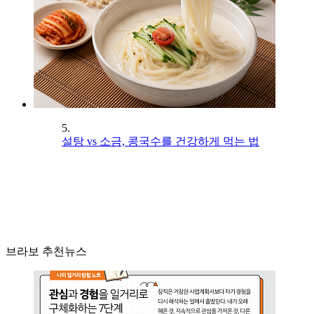
5.
설탕 vs 소금, 콩국수를 건강하게 먹는 법
브라보 추천뉴스