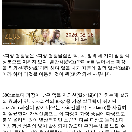
3파장 형광등은 3파장 형광물질인 적, 녹, 청의 세 가지 발광 색
성분으로 이뤄져 있다. 빨간색(赤色) 760nm를 넘어서는 파장
을 적외선(赤外線)이라 하며 열을 내기 때문에 일명 열선(熱線)
이라 하며 이것을 이용한 것이 원(遠)적외선 사우나다.
380nm보다 파장이 낮은 쪽을 자외선(紫外線)이라 하는데 살균
의 효과가 있다. 자외선의 파장 중 가장 살균력이 뛰어난
253.7nm 파장이 많이 나오는 자외선램프(uv-c lamp)를 사용하
여 살균한다. 자외선램프는 이 파장이 가장 중심에 다량으로
불쑥 올라와 많이 발산되지만 소량의 다른 파장도 들어있다.
가시광선 범위의 빛이 발산되지 않으면 우리는 빛을 느낄 수