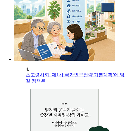
4.
초고령사회 ‘제1차 국가인구전략 기본계획’에 담
길 정책은