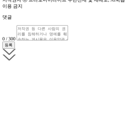
이용 금지
댓글
0 / 300