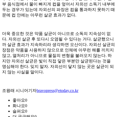
부 음식점에서 물이 빠지게 컵을 엎어서 자외선 소독기 내부에
두는 경우가 있는데 자외선의 파장은 컵을 통과하지 못하기 때
문에 컵 안에는 아무런 살균 효과가 없다.
더욱 중요한 것은 약품 살균이 아니므로 소독의 지속성이 없
다. 자외선 살균 후 또다시 오염될 수 있다는 거다. 살균했으니
까 살균 효과가 지속하리라 생각하면 오산이다. 자외선 살균의
장점은 약품을 사용하지 않으므로 인체에 아무런 해를 끼치지
않고, 열처리가 아니므로 물질의 변형을 불러오지 않는다. 하
지만 자외선 살균은 빛이 직접 닿은 부분만 살균된다는 것을
명심해야 한다. 잊지 말자. 자외선이 닿지 않는 곳은 살균이 되
지 않는 사실을 말이다.
조왕래 시니어기자
bravopress@etoday.co.kr
좋아요
0
화나요
0
슬퍼요
0
더 궁금해요
0