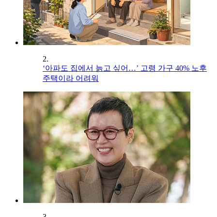
2.
‘아파도 집에서 늙고 싶어…’ 고령 가구 40% 노후
주택이라 어려워
3.