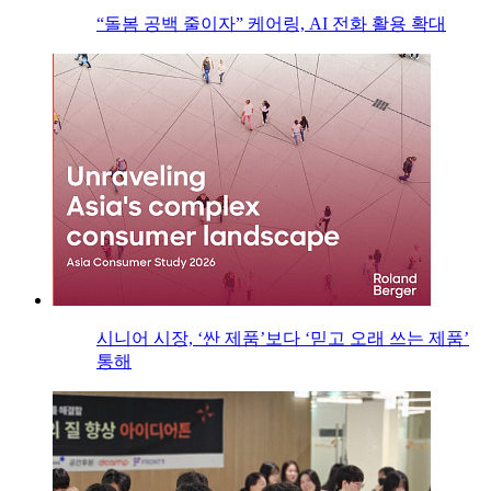
“돌봄 공백 줄이자” 케어링, AI 전화 활용 확대
시니어 시장, ‘싼 제품’보다 ‘믿고 오래 쓰는 제품’
통해