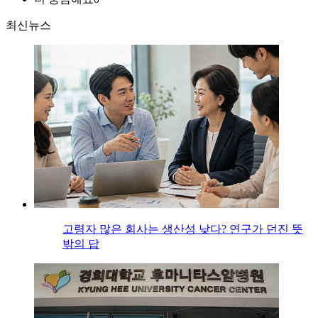
최신뉴스
고령자 많은 회사는 생산성 낮다? 연구가 던진 뜻
밖의 답