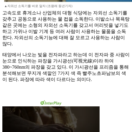
▲자외선 소독기를 바로 알자 (조왕래 동년기자)
고속도로 휴게소나 산업체의 대형 식당에는 자외선 소독기를
갖추고 공동으로 사용하는 물 컵을 소독한다. 이발소나 목욕탕
같은 곳에는 소형의 자외선 소독기를 갖고서 머리빗을 넣기도
하고 가위나 이발 기계 등 여러 사람이 사용하는 물품을 소독
한다. 자외선의 소독기능에 대해 잘 모르고 사용하는 사람이
많다.
태양에서 나오는 빛을 전자파라고 하는데 이 전자파 중 사람이
눈으로 인식하는 파장을 가시광선(可視光線)이라 하여
380~760nm의 파장을 갖고 있다. 이 가시광선을 프리즘을 통해
분석해보면 무지개 색깔인 7가지 색 즉 빨주노초파남보의 색
이 된다. 파장에 따라 색이 다르다는 의미다.