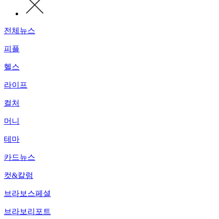
전체뉴스
피플
헬스
라이프
컬처
머니
테마
카드뉴스
컷&칼럼
브라보스페셜
브라보리포트