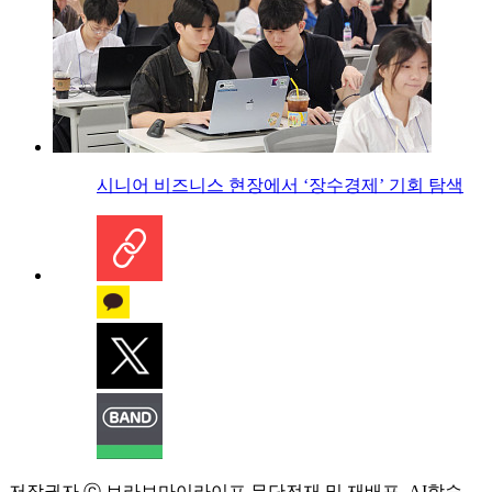
시니어 비즈니스 현장에서 ‘장수경제’ 기회 탐색
저작권자 ⓒ 브라보마이라이프 무단전재 및 재배포, AI학습