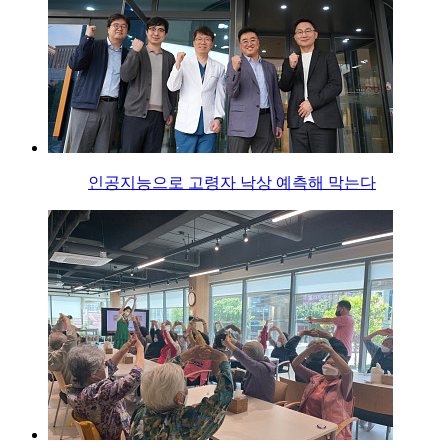
인공지능으로 고령자 낙상 예측해 막는다