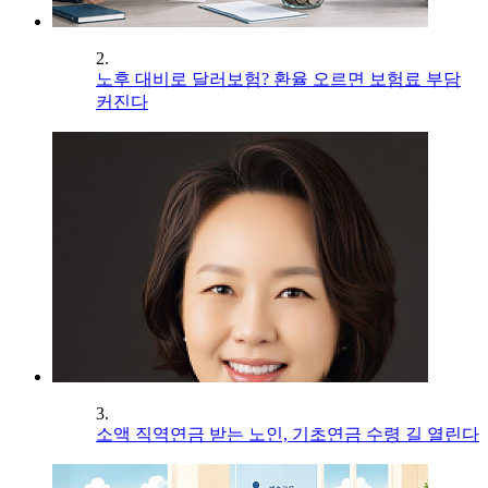
2.
노후 대비로 달러보험? 환율 오르면 보험료 부담
커진다
3.
소액 직역연금 받는 노인, 기초연금 수령 길 열린다