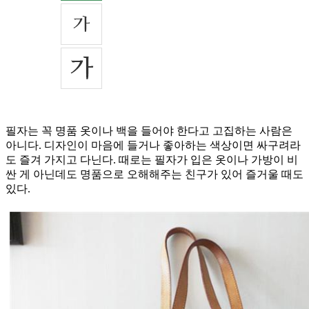
필자는 꼭 명품 옷이나 백을 들어야 한다고 고집하는 사람은
아니다. 디자인이 마음에 들거나 좋아하는 색상이면 싸구려라
도 즐겨 가지고 다닌다. 때로는 필자가 입은 옷이나 가방이 비
싼 게 아닌데도 명품으로 오해해주는 친구가 있어 즐거울 때도
있다.