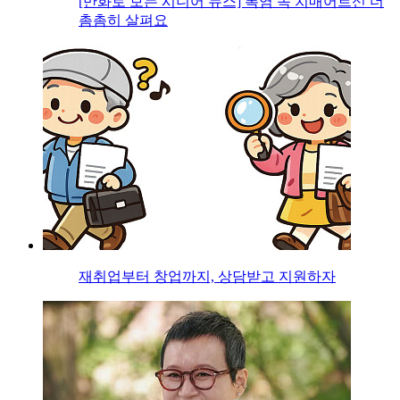
[만화로 보는 시니어 뉴스] 폭염 속 치매어르신 더
촘촘히 살펴요
재취업부터 창업까지, 상담받고 지원하자