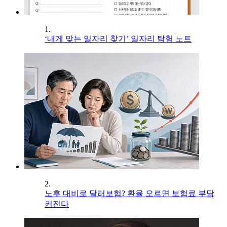
1.
‘내게 맞는 일자리 찾기’ 일자리 탐험 노트
2.
노후 대비로 달러보험? 환율 오르면 보험료 부담
커진다