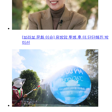
[브라보 문화 이슈] 유방암 투병 후 더 단단해진 박
미선