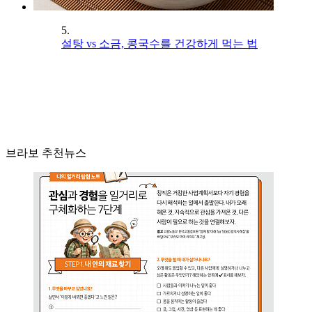
5.
설탕 vs 소금, 콩국수를 건강하게 먹는 법
브라보 추천뉴스