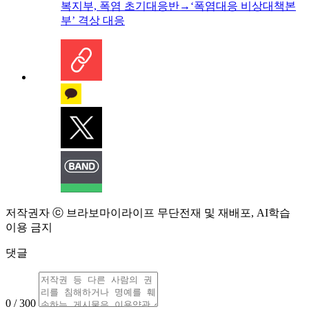
복지부, 폭염 초기대응반→‘폭염대응 비상대책본
부’ 격상 대응
저작권자 ⓒ 브라보마이라이프 무단전재 및 재배포, AI학습
이용 금지
댓글
0 / 300