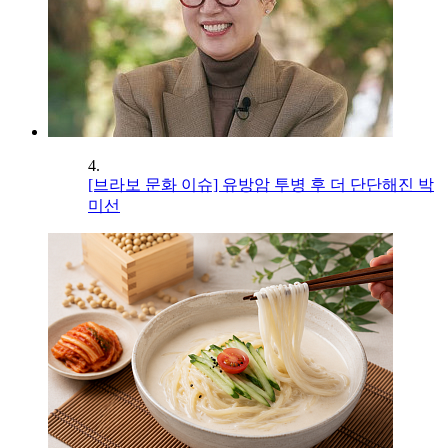
4.
[브라보 문화 이슈] 유방암 투병 후 더 단단해진 박
미선