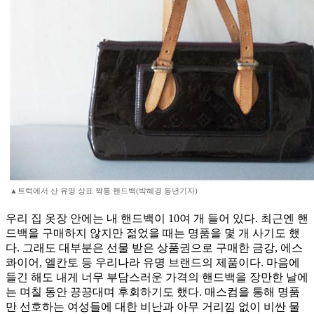
▲트럭에서 산 유명 상표 짝퉁 핸드백(박혜경 동년기자)
우리 집 옷장 안에는 내 핸드백이 10여 개 들어 있다. 최근엔 핸
드백을 구매하지 않지만 젊었을 때는 명품을 몇 개 사기도 했
다. 그래도 대부분은 선물 받은 상품권으로 구매한 금강, 에스
콰이어, 엘칸토 등 우리나라 유명 브랜드의 제품이다. 마음에
들긴 해도 내게 너무 부담스러운 가격의 핸드백을 장만한 날에
는 며칠 동안 끙끙대며 후회하기도 했다. 매스컴을 통해 명품
만 선호하는 여성들에 대한 비난과 아무 거리낌 없이 비싼 물