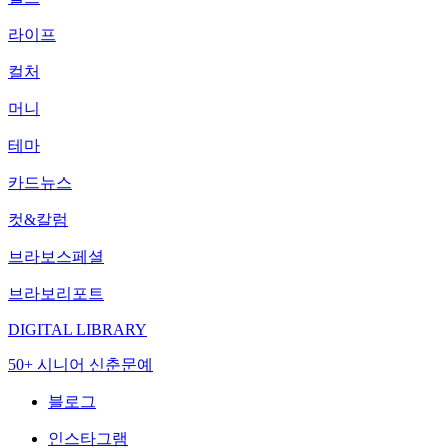
라이프
컬처
머니
테마
카드뉴스
컷&칼럼
브라보스페셜
브라보리포트
DIGITAL LIBRARY
50+ 시니어 신춘문예
블로그
인스타그램