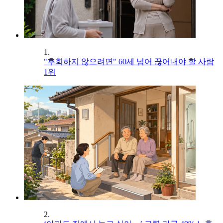
1.
"후회하지 않으려면" 60세 넘어 끊어내야 할 사람
1위
2.