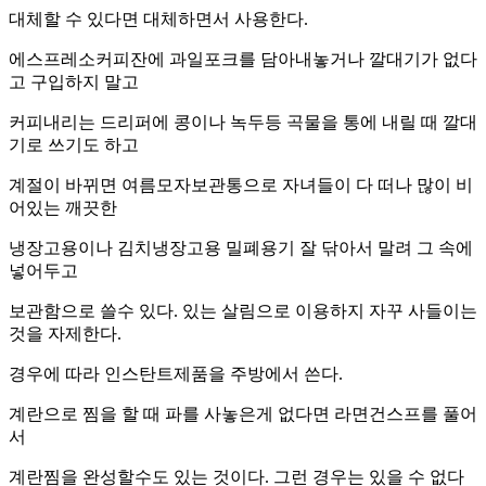
대체할 수 있다면 대체하면서 사용한다.
에스프레소커피잔에 과일포크를 담아내놓거나 깔대기가 없다
고 구입하지 말고
커피내리는 드리퍼에 콩이나 녹두등 곡물을 통에 내릴 때 깔대
기로 쓰기도 하고
계절이 바뀌면 여름모자보관통으로 자녀들이 다 떠나 많이 비
어있는 깨끗한
냉장고용이나 김치냉장고용 밀폐용기 잘 닦아서 말려 그 속에
넣어두고
보관함으로 쓸수 있다. 있는 살림으로 이용하지 자꾸 사들이는
것을 자제한다.
경우에 따라 인스탄트제품을 주방에서 쓴다.
계란으로 찜을 할 때 파를 사놓은게 없다면 라면건스프를 풀어
서
계란찜을 완성할수도 있는 것이다. 그런 경우는 있을 수 없다