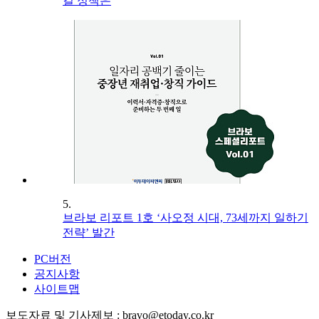
길 정책은
5.
브라보 리포트 1호 ‘사오정 시대, 73세까지 일하기
전략’ 발간
PC버전
공지사항
사이트맵
보도자료 및 기사제보 : bravo@etoday.co.kr