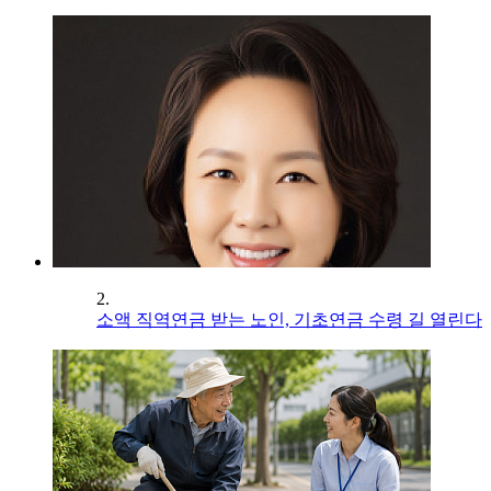
2.
소액 직역연금 받는 노인, 기초연금 수령 길 열린다