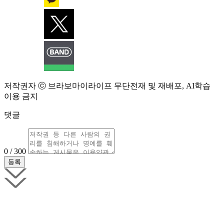
저작권자 ⓒ 브라보마이라이프 무단전재 및 재배포, AI학습
이용 금지
댓글
0 / 300