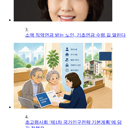
3.
소액 직역연금 받는 노인, 기초연금 수령 길 열린다
4.
초고령사회 ‘제1차 국가인구전략 기본계획’에 담