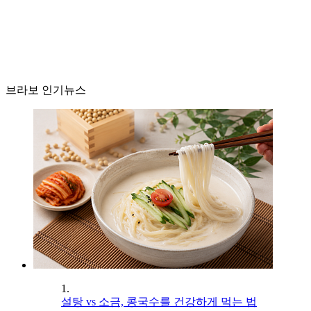
브라보 인기뉴스
1.
설탕 vs 소금, 콩국수를 건강하게 먹는 법