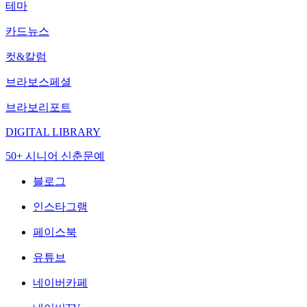
테마
카드뉴스
컷&칼럼
브라보스페셜
브라보리포트
DIGITAL LIBRARY
50+ 시니어 신춘문예
블로그
인스타그램
페이스북
유튜브
네이버카페