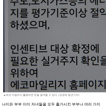
▲에코 마일리지 활용하면 돈을 절약할 수 있다. (성경애 동년기자)
나이든 부부 이미 자녀들을 모두 출가시킨 부부나 여러 가지