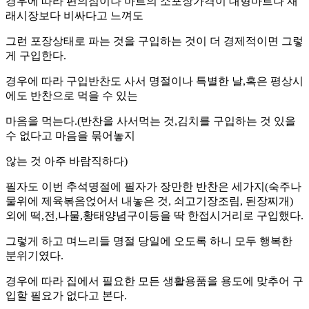
경우에 따라 편의점이나 마트의 소포장가격이 대형마트나 재
래시장보다 비싸다고 느껴도
그런 포장상태로 파는 것을 구입하는 것이 더 경제적이면 그렇
게 구입한다.
경우에 따라 구입반찬도 사서 명절이나 특별한 날,혹은 평상시
에도 반찬으로 먹을 수 있는
마음을 먹는다.(반찬을 사서먹는 것,김치를 구입하는 것 있을
수 없다고 마음을 묶어놓지
않는 것 아주 바람직하다)
필자도 이번 추석명절에 필자가 장만한 반찬은 세가지(숙주나
물위에 제육볶음얹어서 내놓은 것, 쇠고기장조림, 된장찌개)
외에 떡,전,나물,황태양념구이등을 딱 한접시거리로 구입했다.
그렇게 하고 며느리들 명절 당일에 오도록 하니 모두 행복한
분위기였다.
경우에 따라 집에서 필요한 모든 생활용품을 용도에 맞추어 구
입할 필요가 없다고 본다.