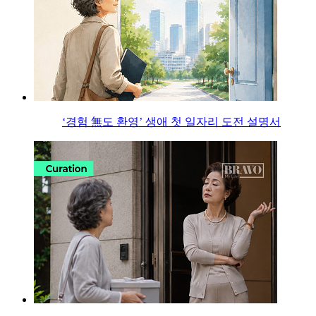
‘경험 無도 환영’ 생애 첫 일자리 도전 설명서