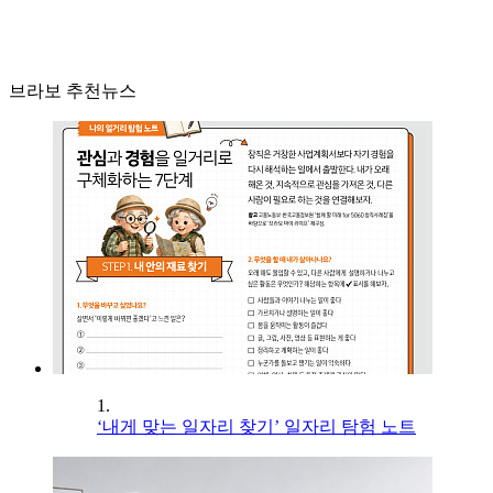
브라보 추천뉴스
1.
‘내게 맞는 일자리 찾기’ 일자리 탐험 노트