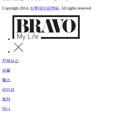
Copyright 2014.
이투데이피엔씨
. All rights reserved
전체뉴스
피플
헬스
라이프
컬처
머니