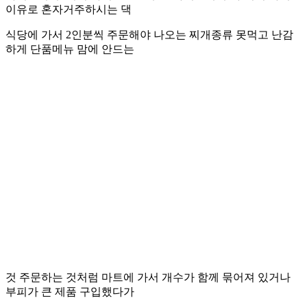
이유로 혼자거주하시는 댁
식당에 가서 2인분씩 주문해야 나오는 찌개종류 못먹고 난감
하게 단품메뉴 맘에 안드는
것 주문하는 것처럼 마트에 가서 개수가 함께 묶어져 있거나
부피가 큰 제품 구입했다가