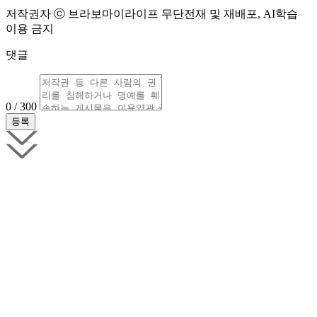
저작권자 ⓒ 브라보마이라이프 무단전재 및 재배포, AI학습
이용 금지
댓글
0 / 300