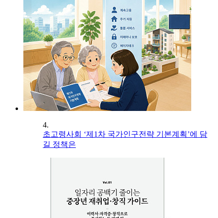
4.
초고령사회 ‘제1차 국가인구전략 기본계획’에 담
길 정책은