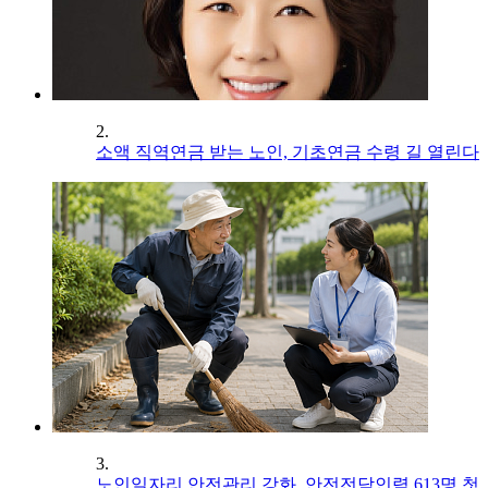
2.
소액 직역연금 받는 노인, 기초연금 수령 길 열린다
3.
노인일자리 안전관리 강화, 안전전담인력 613명 첫