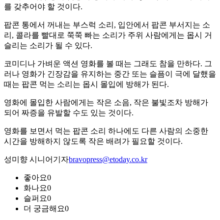
를 갖추어야 할 것이다.
팝콘 통에서 꺼내는 부스럭 소리, 입안에서 팝콘 부서지는 소
리, 콜라를 빨대로 쭉쭉 빠는 소리가 주위 사람에게는 몹시 거
슬리는 소리가 될 수 있다.
코미디나 가벼운 액션 영화를 볼 때는 그래도 참을 만하다. 그
러나 영화가 긴장감을 유지하는 중간 또는 슬픔이 극에 달했을
때는 팝콘 먹는 소리는 몹시 몰입에 방해가 된다.
영화에 몰입한 사람에게는 작은 소음, 작은 불빛조차 방해가
되어 짜증을 유발할 수도 있는 것이다.
영화를 보면서 먹는 팝콘 소리 하나에도 다른 사람의 소중한
시간을 방해하지 않도록 작은 배려가 필요할 것이다.
성미향 시니어기자
bravopress@etoday.co.kr
좋아요
0
화나요
0
슬퍼요
0
더 궁금해요
0