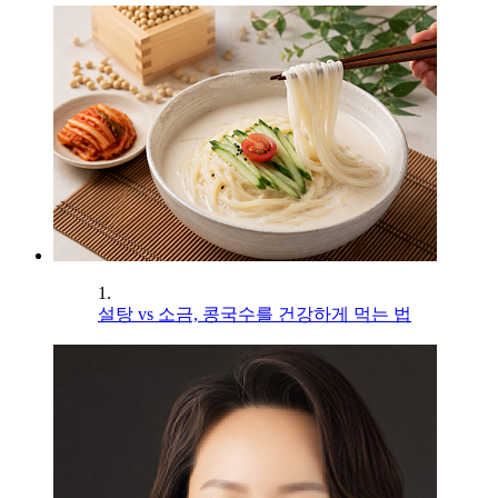
1.
설탕 vs 소금, 콩국수를 건강하게 먹는 법