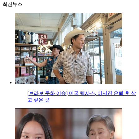
최신뉴스
[브라보 문화 이슈] 미국 텍사스, 이서진 은퇴 후 살
고 싶은 곳