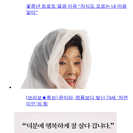
꽃중년 트로트 열광 이유 “자식도 모르는 내 마음
알아”
[브라보★튜브] 윤미라, 명품보다 빛난 74세 ‘자연
미인’의 힘