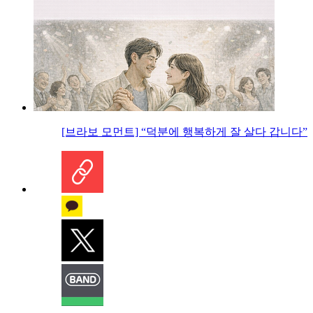
[브라보 모먼트] “덕분에 행복하게 잘 살다 갑니다”