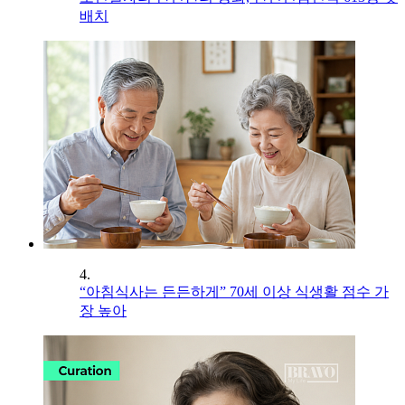
배치
4.
“아침식사는 든든하게” 70세 이상 식생활 점수 가
장 높아