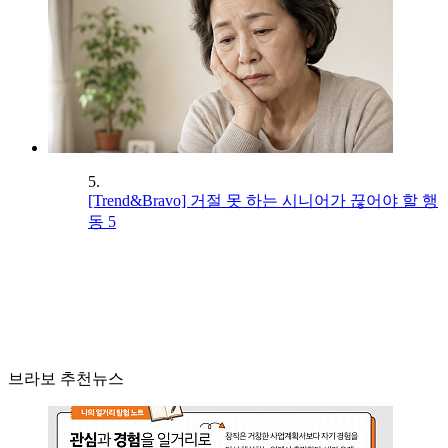
5.
[Trend&Bravo] 거절 못 하는 시니어가 끊어야 할 행
동 5
브라보 추천뉴스