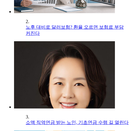
2.
노후 대비로 달러보험? 환율 오르면 보험료 부담
커진다
3.
소액 직역연금 받는 노인, 기초연금 수령 길 열린다