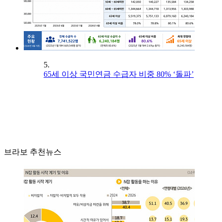
5.
65세 이상 국민연금 수급자 비중 80% ‘돌파’
브라보 추천뉴스