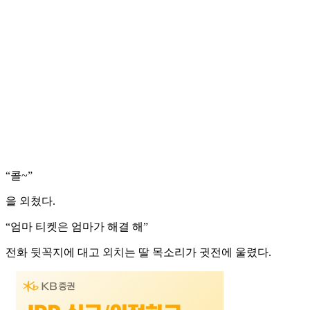
“콜~”
을 외쳤다.
“엄마 티켓은 엄마가 해결 해”
전화 뒷꼭지에 대고 외치는 딸 목소리가 귓전에 울렸다.