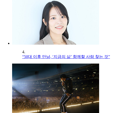
4.
“50대 이후 만남, ‘지금의 삶’ 함께할 사람 찾는 것”