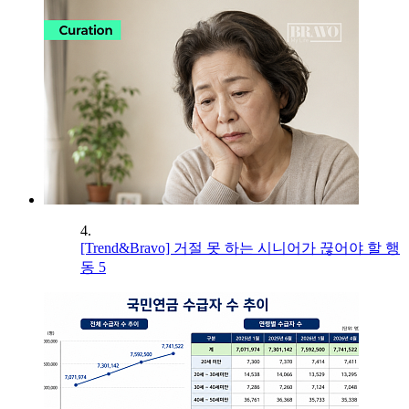
4.
[Trend&Bravo] 거절 못 하는 시니어가 끊어야 할 행
동 5