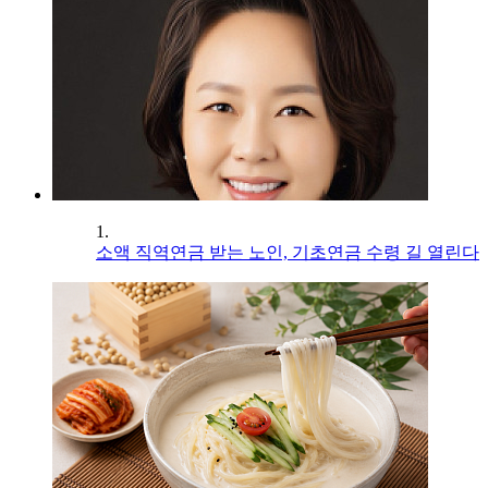
1.
소액 직역연금 받는 노인, 기초연금 수령 길 열린다