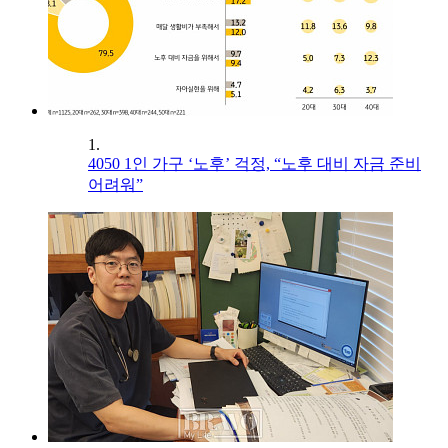
1.
4050 1인 가구 ‘노후’ 걱정, “노후 대비 자금 준비
어려워”