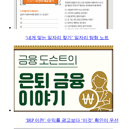
‘내게 맞는 일자리 찾기’ 일자리 탐험 노트
‘IRP 이전’ 수익률 광고보다 ‘이것’ 확인이 우선