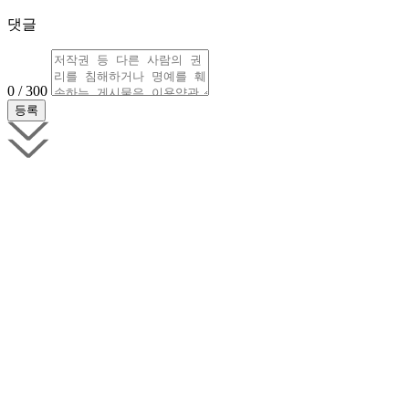
댓글
0 / 300