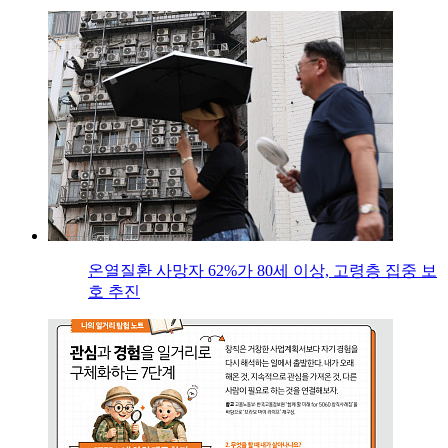
온열질환 사망자 62%가 80세 이상, 고령층 집중 보
호 추진