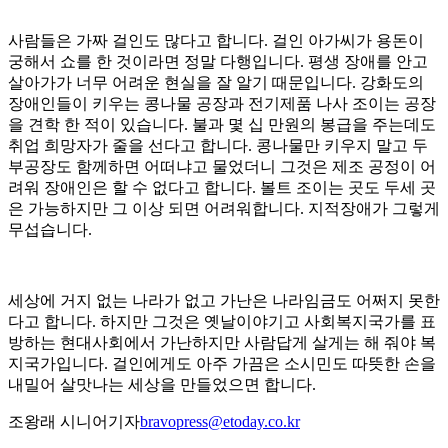
사람들은 가짜 걸인도 많다고 합니다. 걸인 아가씨가 용돈이
궁해서 쇼를 한 것이라면 정말 다행입니다. 평생 장애를 안고
살아가가 너무 어려운 현실을 잘 알기 때문입니다. 강화도의
장애인들이 키우는 콩나물 공장과 전기제품 나사 조이는 공장
을 견학 한 적이 있습니다. 불과 몇 십 만원의 봉급을 주는데도
취업 희망자가 줄을 선다고 합니다. 콩나물만 키우지 말고 두
부공장도 함께하면 어떠냐고 물었더니 그것은 제조 공정이 어
려워 장애인은 할 수 없다고 합니다. 볼트 조이는 곳도 두세 곳
은 가능하지만 그 이상 되면 어려워합니다. 지적장애가 그렇게
무섭습니다.
세상에 거지 없는 나라가 없고 가난은 나라임금도 어쩌지 못한
다고 합니다. 하지만 그것은 옛날이야기고 사회복지국가를 표
방하는 현대사회에서 가난하지만 사람답게 살게는 해 줘야 복
지국가입니다. 걸인에게도 아주 가끔은 소시민도 따뜻한 손을
내밀어 살맛나는 세상을 만들었으면 합니다.
조왕래 시니어기자
bravopress@etoday.co.kr