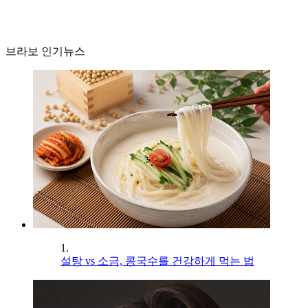
브라보 인기뉴스
1.
설탕 vs 소금, 콩국수를 건강하게 먹는 법