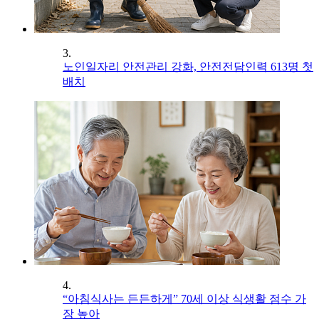
3.
노인일자리 안전관리 강화, 안전전담인력 613명 첫
배치
4.
“아침식사는 든든하게” 70세 이상 식생활 점수 가
장 높아