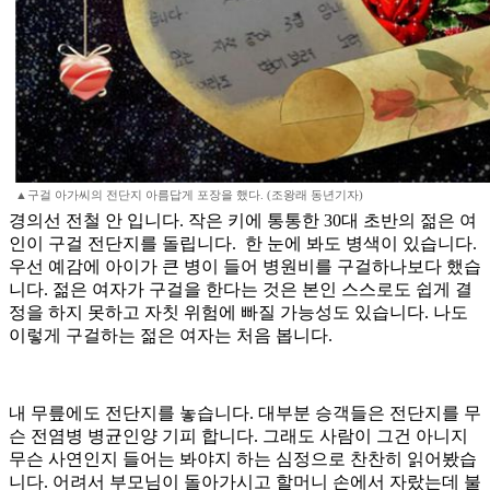
▲구걸 아가씨의 전단지 아름답게 포장을 했다. (조왕래 동년기자)
경의선 전철 안 입니다. 작은 키에 통통한 30대 초반의 젊은 여
인이 구걸 전단지를 돌립니다. 한 눈에 봐도 병색이 있습니다.
우선 예감에 아이가 큰 병이 들어 병원비를 구걸하나보다 했습
니다. 젊은 여자가 구걸을 한다는 것은 본인 스스로도 쉽게 결
정을 하지 못하고 자칫 위험에 빠질 가능성도 있습니다. 나도
이렇게 구걸하는 젊은 여자는 처음 봅니다.
내 무릎에도 전단지를 놓습니다. 대부분 승객들은 전단지를 무
슨 전염병 병균인양 기피 합니다. 그래도 사람이 그건 아니지
무슨 사연인지 들어는 봐야지 하는 심정으로 찬찬히 읽어봤습
니다. 어려서 부모님이 돌아가시고 할머니 손에서 자랐는데 불