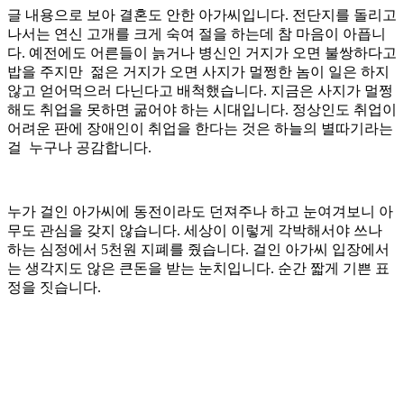
글 내용으로 보아 결혼도 안한 아가씨입니다. 전단지를 돌리고
나서는 연신 고개를 크게 숙여 절을 하는데 참 마음이 아픕니
다. 예전에도 어른들이 늙거나 병신인 거지가 오면 불쌍하다고
밥을 주지만 젊은 거지가 오면 사지가 멀쩡한 놈이 일은 하지
않고 얻어먹으러 다닌다고 배척했습니다. 지금은 사지가 멀쩡
해도 취업을 못하면 굶어야 하는 시대입니다. 정상인도 취업이
어려운 판에 장애인이 취업을 한다는 것은 하늘의 별따기라는
걸 누구나 공감합니다.
누가 걸인 아가씨에 동전이라도 던져주나 하고 눈여겨보니 아
무도 관심을 갖지 않습니다. 세상이 이렇게 각박해서야 쓰나
하는 심정에서 5천원 지폐를 줬습니다. 걸인 아가씨 입장에서
는 생각지도 않은 큰돈을 받는 눈치입니다. 순간 짧게 기쁜 표
정을 짓습니다.