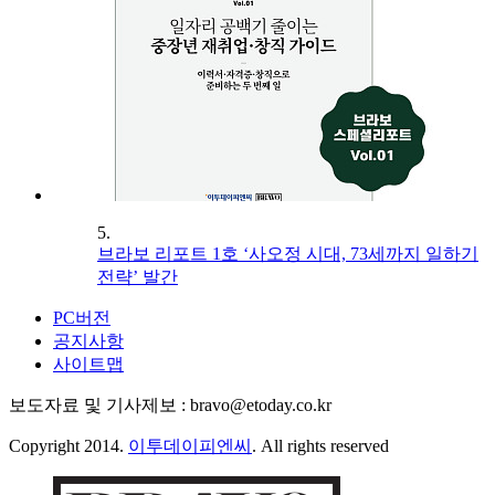
5.
브라보 리포트 1호 ‘사오정 시대, 73세까지 일하기
전략’ 발간
PC버전
공지사항
사이트맵
보도자료 및 기사제보 : bravo@etoday.co.kr
Copyright 2014.
이투데이피엔씨
. All rights reserved