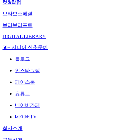
컷&칼럼
브라보스페셜
브라보리포트
DIGITAL LIBRARY
50+ 시니어 신춘문예
블로그
인스타그램
페이스북
유튜브
네이버카페
네이버TV
회사소개
구독신청