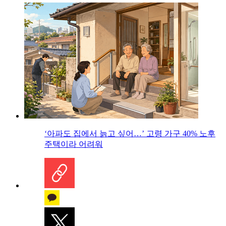
‘아파도 집에서 늙고 싶어…’ 고령 가구 40% 노후
주택이라 어려워