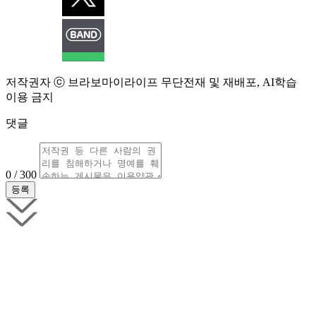
저작권자 ⓒ 브라보마이라이프 무단전재 및 재배포, AI학습
이용 금지
댓글
0 / 300