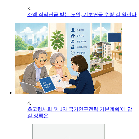
3.
소액 직역연금 받는 노인, 기초연금 수령 길 열린다
4.
초고령사회 ‘제1차 국가인구전략 기본계획’에 담
길 정책은