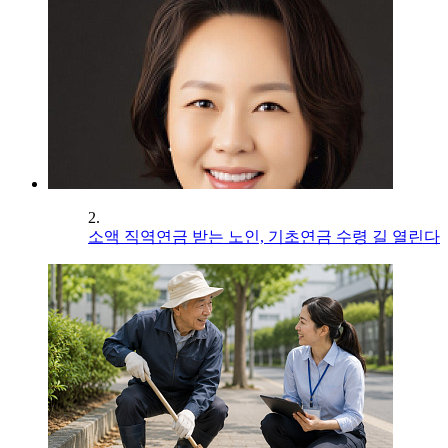
2.
소액 직역연금 받는 노인, 기초연금 수령 길 열린다