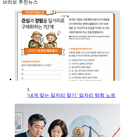
브라보 추천뉴스
1.
‘내게 맞는 일자리 찾기’ 일자리 탐험 노트