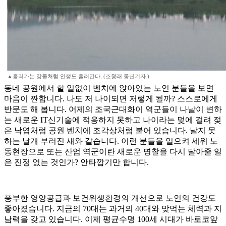
▲흘러가는 강물처럼 인생도 흘러간다, (조왕래 동년기자 )
동네 공원에서 할 일없이 벤치에 앉아있는 노인 분들을 보면
마음이 짠합니다. 나도 저 나이되면 저렇게 될까? 스스로에게
반문도 해 봅니다. 어제의 조국근대화이 역군들이 나날이 변하
는 새로운 IT신기술에 적응하지 못하고 나이라는 덫에 걸려 젖
은 낙엽처럼 공원 벤치에 조각상처럼 붙어 있습니다. 날지 못
하는 날개 부러진 새와 같습니다. 이런 분들을 일으켜 세워 노
동현장으로 또는 산업 역군이란 새로운 명찰을 다시 달아줄 일
은 진정 없는 것인가? 안타깝기만 합니다.
풍부한 영양공급과 보건위생환경의 개선으로 노인의 건강도
좋아졌습니다. 지금의 70대는 과거의 40대와 맞먹는 체력과 지
남력을 갖고 있습니다. 이제 평균수명 100세 시대가 바로코앞