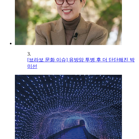
3.
[브라보 문화 이슈] 유방암 투병 후 더 단단해진 박
미선