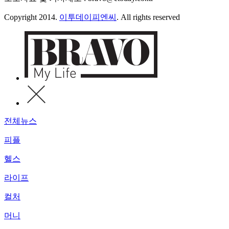
Copyright 2014.
이투데이피엔씨
. All rights reserved
전체뉴스
피플
헬스
라이프
컬처
머니