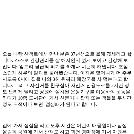
오늘 나랑 산책로에서 만난 분은 37년생으로 올해 79세라고 합
니다. 스스로 건강관리를 잘 해서인지 젊게 보이고 건강해 보
입니다. 엎드려 팔굽혀 펴기를 30개나 너끈히 해냅니다. 조심
스럽게 하루의 일과를 물어봤습니다. 아침은 할머니가 더 주무
시도록 6시에 집을 나와 3천 원짜리 해장국을 사 먹는다고 합
니다. 그리고 자전거를 친구삼아 자전거 전용도로를 2시간 정
도 느리게 달리고 공원에 설치된 운동기구룰 이용하여 운동을
하다가 10쯤 도서관에 가서 신문이나 잡지 또는 책들을 두시간
정도 뒤적이다 보면 점심때가 된다고 합니다.
집에 가서 점심을 먹고 오후 시간은 어린이 대공원이나 잠실
올림픽 공원에 가서 산책도 하고 과천 경마장에 가서 마권은