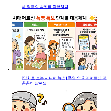
세 얼굴의 발리를 탐험하다
[만화로 보는 시니어 뉴스] 폭염 속 치매어르신 더
촘촘히 살펴요