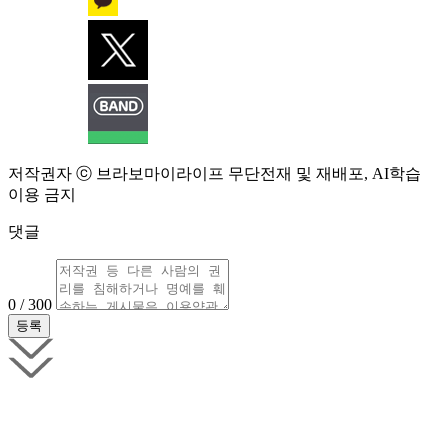
저작권자 ⓒ 브라보마이라이프 무단전재 및 재배포, AI학습
이용 금지
댓글
0 / 300