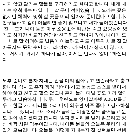
사지 않고 달리는 말들을 구경하기도 한다고 합니다. 내게 내
미는 수첩에는 매일 어디 갈 곳이 적혀있습니다. 오라는 곳은
없지만 체력에 맞춰 갈 곳을 미리 알아서 준비한다고 합니다.
친구들하고 같이 어울리면 좋지 않으냐고 내가 물어봤습니다.
‘친구 그거 나이 들면 아무 소용없어 태반은 죽고 요양원에 있
기도 하지만 비교적 건강한 친구하고 만나지 않아, 나이가 드
니 서로 말 하려해도 발음이 어눌하고 귀도 어두워 서로 잘 알
아듣지도 못할 뿐만 아니라 말하다가 단어가 생각이 않나 서
로 거시기, 거시기 하다가 말아, 이제는 만나지 않아.’ 하십니
다.
노후 준비로 혼자 지내는 법을 미리 알아두고 연습하라고 충고
합니다. 식사도 혼자 챙겨 먹어야 하고 운동도 스스로 알아서
해야 하고 친구도 필요 없으니 혼자 놀러 다닐 곳도 미리 알아
두라고 말씀하십니다. 두뇌 훈련으로 영어알파벳 ABCD를 외
우고 한글 가나다라를 소리 내어 외우면 아주 좋다고 강조하십
니다. 그랬더니 귀에 소리가 들리는 이명현상도 줄어들고 눈
도 많이 좋아졌다고 합니다. 알파벳 차례를 잊지 않으려고 정
신 바짝 차린 덕분이랍니다. 나이든 분들의 오늘은 우리의 내
일의 모습입니다. 오늘을 어떻게 지내는지 잘 살펴보면 선행