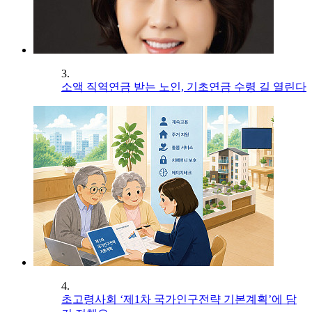
3.
소액 직역연금 받는 노인, 기초연금 수령 길 열린다
4.
초고령사회 ‘제1차 국가인구전략 기본계획’에 담