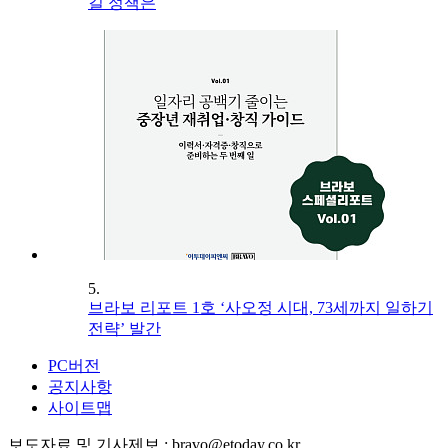
길 정책은
5.
브라보 리포트 1호 ‘사오정 시대, 73세까지 일하기
전략’ 발간
PC버전
공지사항
사이트맵
보도자료 및 기사제보 : bravo@etoday.co.kr