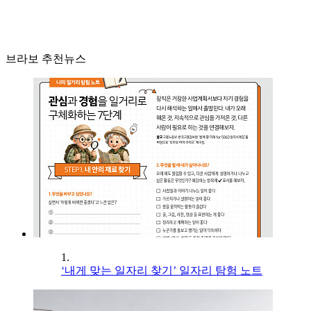
브라보 추천뉴스
1.
‘내게 맞는 일자리 찾기’ 일자리 탐험 노트