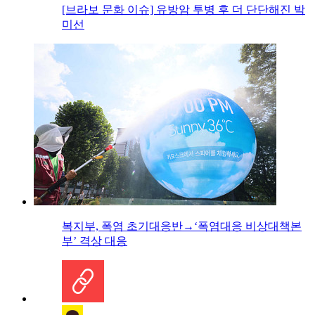
[브라보 문화 이슈] 유방암 투병 후 더 단단해진 박
미선
복지부, 폭염 초기대응반→‘폭염대응 비상대책본
부’ 격상 대응