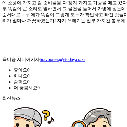
에 소풍에 가지고 갈 준비물을 다 챙겨 가지고 가방을 메고 갔다
부 똑같이 큰 소리로 말하면서 그 물건을 들어서 가방에 넣는데 
순서대로... 두 애가 똑같이 그렇게 모두가 확인하고 빠진 것들
리가 얼마나 깨끗하겠는가! 자기 쓰레기는 전부 가져간 봉투에
육미승 시니어기자
bravopress@etoday.co.kr
좋아요
0
화나요
0
슬퍼요
0
더 궁금해요
0
최신뉴스