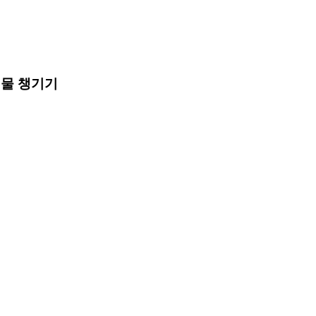
준비물 챙기기