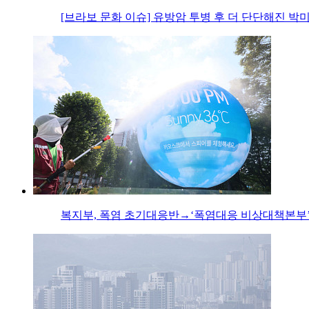
[브라보 문화 이슈] 유방암 투병 후 더 단단해진 박
복지부, 폭염 초기대응반→‘폭염대응 비상대책본부’