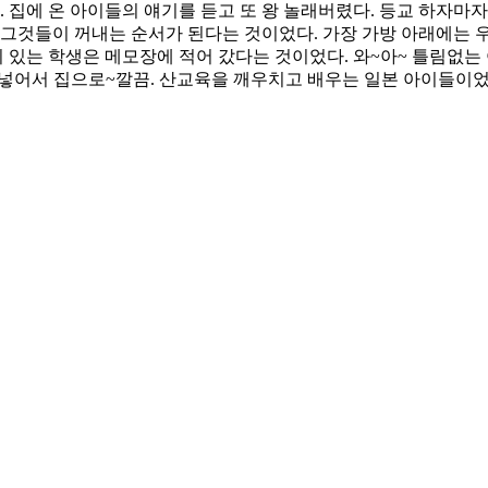
. 집에 온 아이들의 얘기를 듣고 또 왕 놀래버렸다. 등교 하자마자
그것들이 꺼내는 순서가 된다는 것이었다. 가장 가방 아래에는 우산,
이 있는 학생은 메모장에 적어 갔다는 것이었다. 와~아~ 틀림없는
 넣어서 집으로~깔끔. 산교육을 깨우치고 배우는 일본 아이들이었