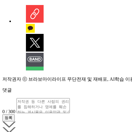
저작권자 ⓒ 브라보마이라이프 무단전재 및 재배포, AI학습 이
댓글
0 / 300