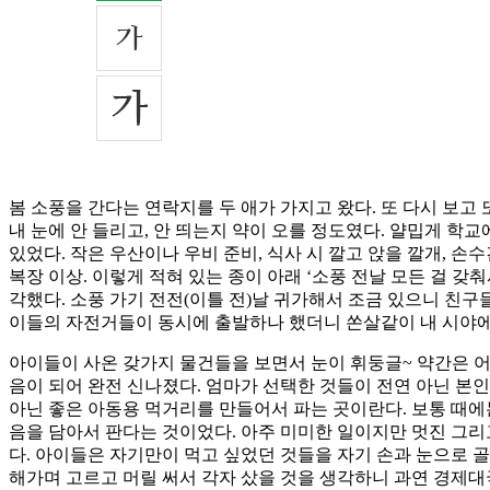
봄 소풍을 간다는 연락지를 두 애가 가지고 왔다. 또 다시 보고
내 눈에 안 들리고, 안 띄는지 약이 오를 정도였다. 얄밉게 학교
있었다. 작은 우산이나 우비 준비, 식사 시 깔고 앉을 깔개, 손수
복장 이상. 이렇게 적혀 있는 종이 아래 ‘소풍 전날 모든 걸 갖
각했다. 소풍 가기 전전(이틀 전)날 귀가해서 조금 있으니 친구들
이들의 자전거들이 동시에 출발하나 했더니 쏜살같이 내 시야에서
아이들이 사온 갖가지 물건들을 보면서 눈이 휘둥글~ 약간은 
음이 되어 완전 신나졌다. 엄마가 선택한 것들이 전연 아닌 본
아닌 좋은 아동용 먹거리를 만들어서 파는 곳이란다. 보통 때에
음을 담아서 판다는 것이었다. 아주 미미한 일이지만 멋진 그리
다. 아이들은 자기만이 먹고 싶었던 것들을 자기 손과 눈으로 골
해가며 고르고 머릴 써서 각자 샀을 것을 생각하니 과연 경제대