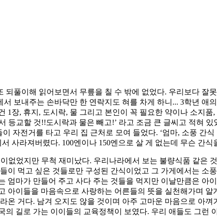
 또 되풀이해 읽어보면서 무릎을 칠 수 밖에 없었다. 우리보다 잘못
에서 보내주는 손바닥만 한 연락지도 혀를 차게 하니... 3학년 애의
건 1장, 휴지, 도시락, 물 그리고 본인이 꼭 필요한 약이나 소지품,
춰서 등교할 것!!도시락과 물은 빼고!’ 라고 조금 큰 글씨고 적혀
이 자전거를 타고 우리 집 근처로 모여 들었다. ‘엄마, 소풍 간식
 사라져버렸다. 100엔이나 150엔으로 살 게 없는데 무슨 간식
어이없었지만 무척 재미났다. 우리나라에서 보는 불량식품 같은 
인들이 먹고 싶은 것들로만 구성된 간식이었고 그 가게에서는 소풍
는 엄마가 만들어 주고 사다 주는 것들을 먹지만 이날만큼은 아
고 아이들을 마음속으로 사랑하는 어른들의 뜻을 실천해가며 알게 
라온 거다. 남겨 오지도 않을 것이며 아주 고마운 마음으로 아껴가며
국의 길로 가는 이이들의 교육정책이 보였다. 우리 애들도 그런 