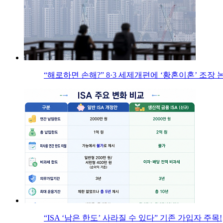
“해로하면 손해?” 8·3 세제개편에 ‘황혼이혼’ 조장 
“ISA ‘남은 한도’ 사라질 수 있다” 기존 가입자 주목!