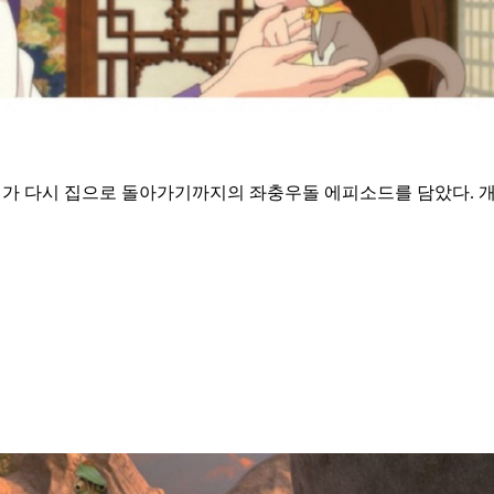
녀가 다시 집으로 돌아가기까지의 좌충우돌 에피소드를 담았다. 개봉