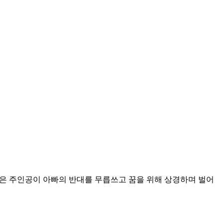
싶은 주인공이 아빠의 반대를 무릅쓰고 꿈을 위해 상경하며 벌어