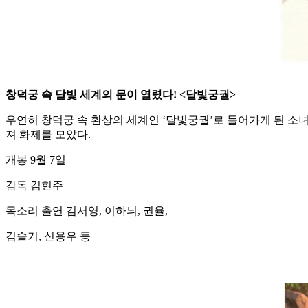
창덕궁 속 달빛 세계의 문이 열렸다! <달빛궁궐>
우연히 창덕궁 속 환상의 세계인 ‘달빛궁궐’로 들어가게 된 소
져 화제를 모았다.
개봉 9월 7일
감독 김현주
목소리 출연 김서영, 이하늬, 권율,
김슬기, 신용우 등