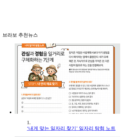
브라보 추천뉴스
1.
‘내게 맞는 일자리 찾기’ 일자리 탐험 노트