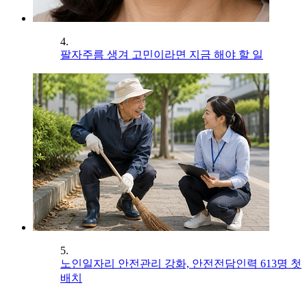
4.
팔자주름 생겨 고민이라면 지금 해야 할 일
5.
노인일자리 안전관리 강화, 안전전담인력 613명 첫
배치