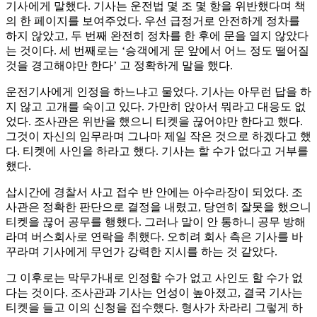
기사에게 말했다. 기사는 운전법 몇 조 몇 항을 위반했다며 책
의 한 페이지를 보여주었다. 우선 급정거로 안전하게 정차를
하지 않았고, 두 번째 완전히 정차를 한 후에 문을 열지 않았다
는 것이다. 세 번째로는 ‘승객에게 문 앞에서 어느 정도 떨어질
것을 경고해야만 한다’ 고 정확하게 말을 했다.
운전기사에게 인정을 하느냐고 물었다. 기사는 아무런 답을 하
지 않고 고개를 숙이고 있다. 가만히 앉아서 뭐라고 대응도 없
었다. 조사관은 위반을 했으니 티켓을 끊어야만 한다고 했다.
그것이 자신의 임무라며 그나마 제일 작은 것으로 하겠다고 했
다. 티켓에 사인을 하라고 했다. 기사는 할 수가 없다고 거부를
했다.
삽시간에 경찰서 사고 접수 반 안에는 아수라장이 되었다. 조
사관은 정확한 판단으로 결정을 내렸고, 당연히 잘못을 했으니
티켓을 끊어 공무를 행했다. 그러나 말이 안 통하니 공무 방해
라며 버스회사로 연락을 취했다. 오히려 회사 측은 기사를 바
꾸라며 기사에게 무언가 강력한 지시를 하는 것 같았다.
그 이후로는 막무가내로 인정할 수가 없고 사인도 할 수가 없
다는 것이다. 조사관과 기사는 언성이 높아졌고, 결국 기사는
티켓을 들고 이의 신청을 접수했다. 형사가 차라리 그렇게 하