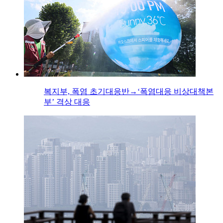
복지부, 폭염 초기대응반→‘폭염대응 비상대책본
부’ 격상 대응