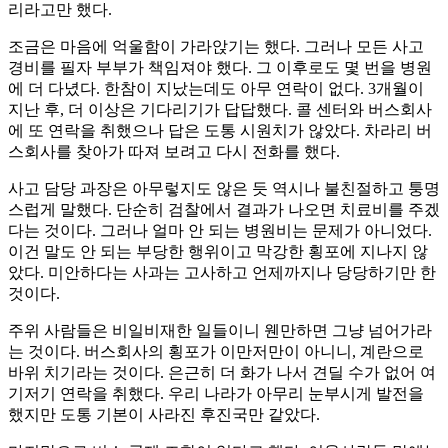
리라고만 했다.
조금은 마음에 억울함이 가라앉기는 했다. 그러나 모든 사고
경비를 필자 부부가 책임져야 했다. 그 이후로도 몇 번을 병원
에 더 다녔다. 한참이 지났는데도 아무 연락이 없다. 3개월이
지난 후, 더 이상은 기다리기가 답답했다. 콜 센터와 버스회사
에 또 연락을 취했으나 답은 도통 시원치가 않았다. 차라리 버
스회사를 찾아가 따져 보려고 다시 전화를 했다.
사고 담당 과장은 아무렇지도 않은 듯 역시나 불친절하고 퉁명
스럽게 말했다. 단순히 검찰에서 결과가 나오면 치료비를 주겠
다는 것이다. 그러나 얼마 안 되는 병원비는 문제가 아니었다.
이건 말도 안 되는 부당한 행위이고 막강한 횡포에 지나지 않
았다. 미안하다는 사과는 고사하고 언제까지나 당당하기만 한
것이다.
주위 사람들은 비일비재한 일들이니 웬만하면 그냥 넘어가라
는 것이다. 버스회사의 횡포가 이만저만이 아니니, 계란으로
바위 치기라는 것이다. 은근히 더 화가 나서 견딜 수가 없어 여
기저기 연락을 취했다. 우리 나라가 아무리 눈부시게 발전을
했지만 도통 기본이 사라진 후진국만 같았다.