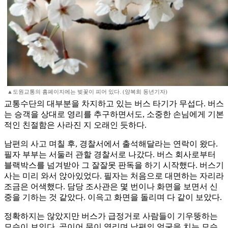
▲도원교통의 홈페이지에는 벚꽃이 피어 있다. (양복희 동년기자)
교통수단의 대부분을 차지하고 있는 버스 타기가 무섭다. 버스
는 승객을 상대로 영리를 추구하면서도, 소중한 손님에게 기본
적인 친절함은 사라진 지 오래인 듯하다.
남편의 사고 며칠 후, 경찰서에서 출석해달라는 연락이 왔다.
필자 부부는 서둘러 관할 경찰서로 나갔다. 버스 회사로부터
블랙박스를 넘겨받아 그 잘잘못 판독을 하기 시작했다. 버스기
사는 미리 와서 앉아있었다. 필자는 처음으로 대면하는 자리라
조금은 어색했다. 담당 조사관은 몇 번이나 화면을 보면서 신
중을 기하는 것 같았다. 이윽고 화면을 돌리며 다 같이 보았다.
정확하지는 않았지만 버스가 급정거로 사람들이 기우뚱하는
모습이 보인다. 곧이어 문이 열리며 남편의 얼굴을 치는 모습