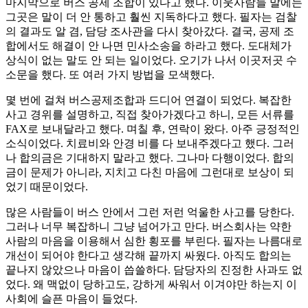
마지막으로 버스 공제 조합이 있다고 했다. 이웃사람들 말에는
그곳은 말이 더 안 통하고 훨씬 지독하다고 했다. 필자는 검찰
의 결과도 알 겸, 담당 조사관을 다시 찾아갔다. 결국, 공제 조
합에서도 해결이 안 나면 민사소송을 하라고 했다. 도대체가
상식이 없는 말도 안 되는 일이었다. 오기가 나서 이곳저곳 수
소문을 했다. 또 여러 가지 방법을 모색했다.
몇 번에 걸쳐 버스공제조합과 드디어 연결이 되었다. 복잡한
사고 경위를 설명하고, 직접 찾아가겠다고 하니, 모든 서류를
FAX로 보내달라고 했다. 며칠 후, 연락이 왔다. 아주 긍정적인
소식이었다. 치료비와 안경 비를 다 보내주겠다고 했다. 그러
나 합의금은 기대하지 말라고 했다. 그나마 다행이었다. 합의
금이 문제가 아니라, 지치고 다친 마음에 그런대로 보상이 되
었기 때문이었다.
많은 사람들이 버스 안에서 그런 저런 억울한 사고를 당한다.
그러나 너무 복잡하니 그냥 넘어가고 만다. 버스회사는 약한
사람의 마음을 이용해서 심한 횡포를 부린다. 필자는 나름대로
개선이 되어야 한다고 생각해 끝까지 싸웠다. 아직도 합의는
끝나지 않았으나 마음이 씁쓸하다. 담당자의 진정한 사과도 없
었다. 왜 맥없이 당하고도, 강하게 싸워서 이겨야만 하는지 이
사회에 슬픈 마음이 들었다.