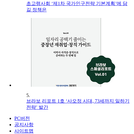
초고령사회 ‘제1차 국가인구전략 기본계획’에 담
길 정책은
5.
브라보 리포트 1호 ‘사오정 시대, 73세까지 일하기
전략’ 발간
PC버전
공지사항
사이트맵