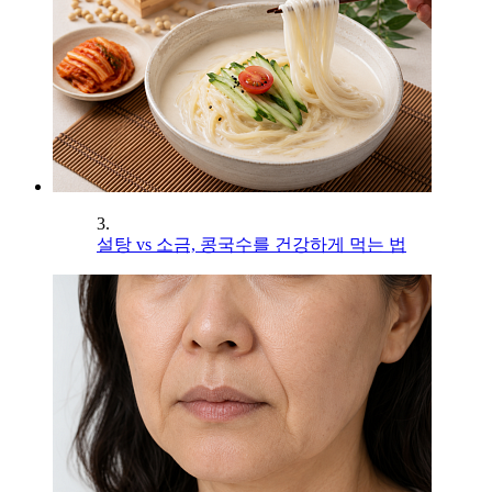
3.
설탕 vs 소금, 콩국수를 건강하게 먹는 법