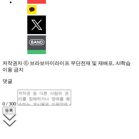
저작권자 ⓒ 브라보마이라이프 무단전재 및 재배포, AI학습
이용 금지
댓글
0 / 300