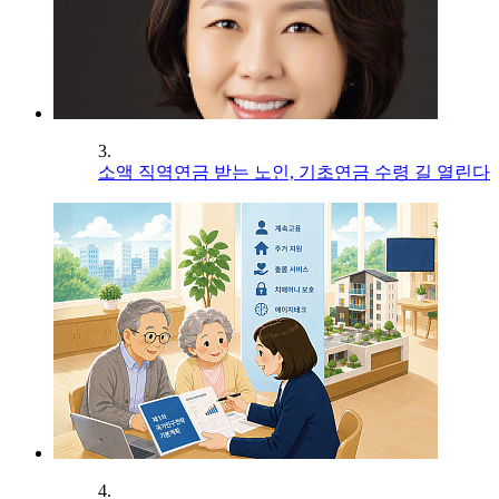
3.
소액 직역연금 받는 노인, 기초연금 수령 길 열린다
4.