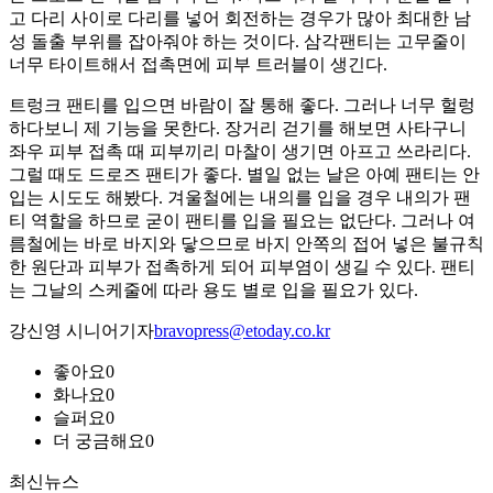
고 다리 사이로 다리를 넣어 회전하는 경우가 많아 최대한 남
성 돌출 부위를 잡아줘야 하는 것이다. 삼각팬티는 고무줄이
너무 타이트해서 접촉면에 피부 트러블이 생긴다.
트렁크 팬티를 입으면 바람이 잘 통해 좋다. 그러나 너무 헐렁
하다보니 제 기능을 못한다. 장거리 걷기를 해보면 사타구니
좌우 피부 접촉 때 피부끼리 마찰이 생기면 아프고 쓰라리다.
그럴 때도 드로즈 팬티가 좋다. 별일 없는 날은 아예 팬티는 안
입는 시도도 해봤다. 겨울철에는 내의를 입을 경우 내의가 팬
티 역할을 하므로 굳이 팬티를 입을 필요는 없단다. 그러나 여
름철에는 바로 바지와 닿으므로 바지 안쪽의 접어 넣은 불규칙
한 원단과 피부가 접촉하게 되어 피부염이 생길 수 있다. 팬티
는 그날의 스케줄에 따라 용도 별로 입을 필요가 있다.
강신영 시니어기자
bravopress@etoday.co.kr
좋아요
0
화나요
0
슬퍼요
0
더 궁금해요
0
최신뉴스