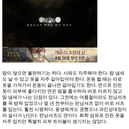
땀이 많으면 불편하기는 하다. 샤워도 자주해야 한다. 땀 냄새
도 날 수 있고 옷을 자주 갈아입어야 한다. 운동 할 때는 따로
옷을 가져가서 운동이 끝나면 갈아입기도 한다. 면으로 만든
옷이 피부에 좋다지만 면은 땀을 흡수하여 바로 마르지 않고
땀 냄새가 나는 단점이 있다. 그전에는 여름철이라도 런닝셔츠
를 꼭 받쳐 입었으나 몇 년 전부터는 런닝셔츠 없이 바로 셔츠
를 입는다. 훨씬 시원하다. 동생에게도 권했으나 과민성대장이
라 설사가 난단다. 런닝셔츠도 면이다. 화학 섬유로 만든 옷을
자주 입지만 특별히 피부 트러블이 생기지는 않았다.