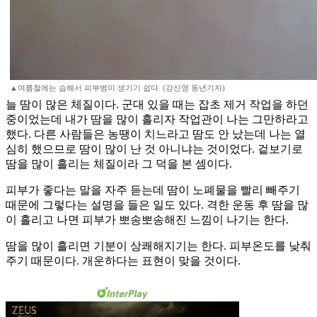
▲여름철에는 습해서 피부병이 생기기 쉽다. (강신영 동년기자)
늘 땀이 많은 체질이다. 군대 있을 때는 잡초 제거 작업을 하던
중이었는데 내가 땀을 많이 흘리자 작업관이 나는 그만하라고
했다. 다른 사람들은 농땡이 치느라고 땀도 안 났는데 나는 열
심히 했으므로 땀이 많이 난 것 아니냐는 것이었다. 겉보기로
땀을 많이 흘리는 체질이라 그 덕을 본 셈이다.
피부가 좋다는 말을 자주 듣는데 땀이 노폐물을 빨리 빼주기
때문에 그렇다는 설명을 들은 일도 있다. 격한 운동 후 땀을 많
이 흘리고 나면 피부가 뽀송뽀송해진 느낌이 나기는 한다.
땀을 많이 흘리면 기분이 상쾌해지기는 한다. 피부온도를 낮춰
주기 때문이다. 개운하다는 표현이 맞을 것이다.