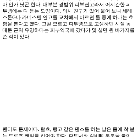
마 안가 낫곤 한다. 대부분 광범위 피부연고라서 어지간한 피
부병에는 다 듣는 모양이다. 의사 친구가 있어 물어 보니 세레
스톤G나 카네스텐 연고를 교차해서 바르면 둘 중에 하나는 효
험을 본다고 했다. 그걸 모르고 피부병으로 고생하던 시절 동
대문 근처 유명하다는 피부약국에 갔다가 몇 십만 원 바가지를
쓴 적이 있다.
팬티도 문제이다. 왈츠, 탱고 같은 댄스를 하는 날은 몸에 착 붙
는 드로즈 팬티를 입어야 한다. 파트너와 갈비뼈 부분을 붙이