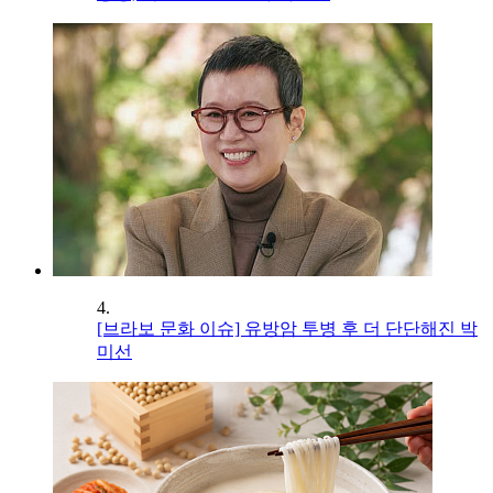
4.
[브라보 문화 이슈] 유방암 투병 후 더 단단해진 박
미선