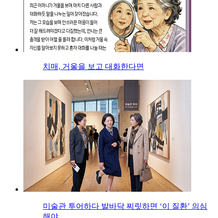
치매, 거울을 보고 대화한다면
미술관 투어하다 발바닥 찌릿하면 ‘이 질환’ 의심
해야