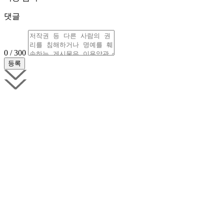
댓글
0 / 300