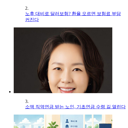
2.
노후 대비로 달러보험? 환율 오르면 보험료 부담
커진다
3.
소액 직역연금 받는 노인, 기초연금 수령 길 열린다