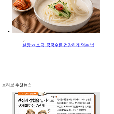
5.
설탕 vs 소금, 콩국수를 건강하게 먹는 법
브라보 추천뉴스