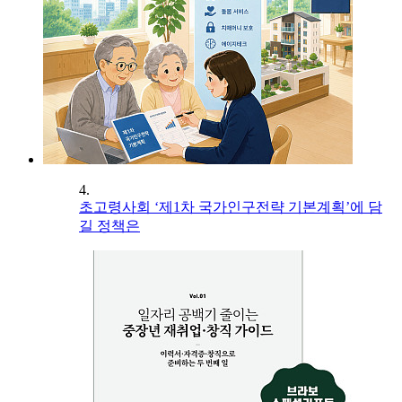
4.
초고령사회 ‘제1차 국가인구전략 기본계획’에 담
길 정책은