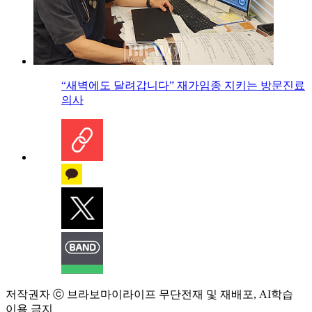
“새벽에도 달려갑니다” 재가임종 지키는 방문진료
의사
저작권자 ⓒ 브라보마이라이프 무단전재 및 재배포, AI학습
이용 금지