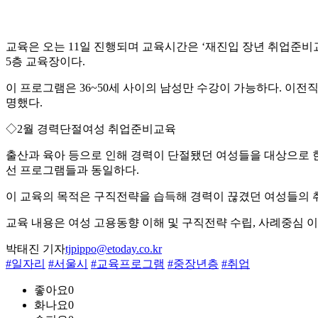
교육은 오는 11일 진행되며 교육시간은 ‘재진입 장년 취업준비교육
5층 교육장이다.
이 프로그램은 36~50세 사이의 남성만 수강이 가능하다. 이
명했다.
◇2월 경력단절여성 취업준비교육
출산과 육아 등으로 인해 경력이 단절됐던 여성들을 대상으로 한
선 프로그램들과 동일하다.
이 교육의 목적은 구직전략을 습득해 경력이 끊겼던 여성들의 
교육 내용은 여성 고용동향 이해 및 구직전략 수립, 사례중심 이
박태진 기자
tjpippo@etoday.co.kr
#일자리
#서울시
#교육프로그램
#중장년층
#취업
좋아요
0
화나요
0