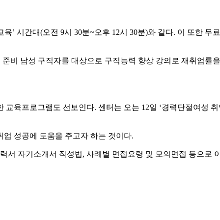
’ 시간대(오전 9시 30분~오후 12시 30분)와 같다. 이 또한
전직 준비 남성 구직자를 대상으로 구직능력 향상 강의로 재취업률을
 교육프로그램도 선보인다. 센터는 오는 12일 ‘경력단절여성 취
취업 성공에 도움을 주고자 하는 것이다.
력서 자기소개서 작성법, 사례별 면접요령 및 모의면접 등으로 이뤄