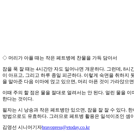
◇ 머리가 아플 때는 작은 페트병에 찬물을 가득 담아서
잠을 푹 잘 때는 4시간만 자도 일어나면 개운하다. 그런데, 8시
이 아프고, 그리고 하루 종일 피곤하다. 이렇게 숙면을 취하지 
을 말아준 다음 이마에 얹고 있으면, 머리 아픈 것이 가라앉으면
이때 주의 할 점은 물을 절대로 얼려서는 안 된다. 얼린 물을 
한다는 것이다.
필자는 시 낭송과 작은 페트병만 있으면, 잠을 잘 잘 수 있다.
방법으로도 유효하다. 그러므로 페트병 활용은 일석이조인 셈이
김영선 시니어기자
bravopress@etoday.co.kr