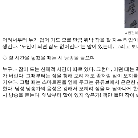
▲한편의 
어려서부터 누가 업어 가도 모를 만큼 워낙 잠을 잘 자는 타입이라
생긴다. ‘노인이 되면 잠도 없어진다’는 말이 있는데, 그리고 
◇ 잘 시간을 놓쳤을 때는 시 낭송을 들으며
누구나 잠이 드는 신체적 시간이 따로 있다. 그런데, 어떤 때는 꼭
가 버린다. 그때부터는 잠을 청해 보려 해도 좀처럼 잠이 오지
기수다. 그럴 때는 스마트폰을 옆에 두고는 유튜브에서 은은한 
한다. 남성 낭송가의 음성은 강해서 오히려 잠을 더 달아나게 한
시 낭송을 듣는다. 옛날부터 말이 있지 않은가! 책만 들면 잠이 