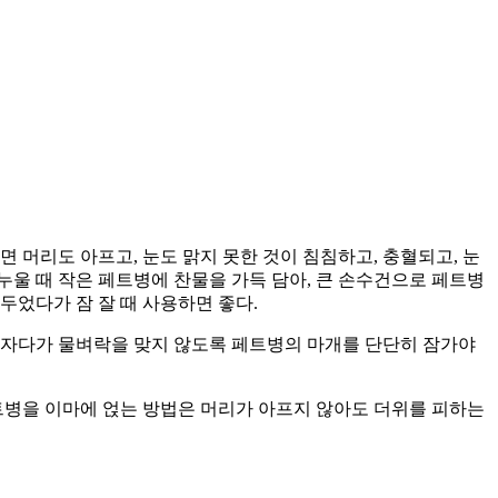
면 머리도 아프고, 눈도 맑지 못한 것이 침침하고, 충혈되고, 눈
누울 때 작은 페트병에 찬물을 가득 담아, 큰 손수건으로 페트병
두었다가 잠 잘 때 사용하면 좋다.
은, 자다가 물벼락을 맞지 않도록 페트병의 마개를 단단히 잠가야
페트병을 이마에 얹는 방법은 머리가 아프지 않아도 더위를 피하는