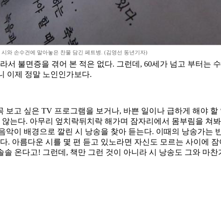
시와 손수건에 말아놓은 찬물 담긴 페트병. (김영선 동년기자)
서 불면증을 겪어 본 적은 없다. 그런데, 60세가 넘고 부터는 수
보니 이제 정말 노인인가보다.
 보고 싶은 TV 프로그램을 보거나, 바쁜 일이나 급하게 해야 할 일
를 않는다. 아무리 엎치락뒤치락 해가며 잠자리에서 몸부림을 쳐봐도
음악이 배경으로 깔린 시 낭송을 찾아 듣는다. 이때의 낭송가는 
다. 아름다운 시를 몇 편 듣고 있노라면 자신도 모르는 사이에 잠
솔솔 온다고! 그런데, 책만 그런 것이 아니라 시 낭송도 그와 마찬