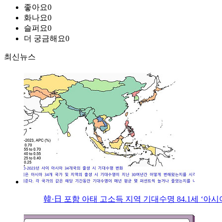
좋아요
0
화나요
0
슬퍼요
0
더 궁금해요
0
최신뉴스
韓·日 포함 아태 고소득 지역 기대수명 84.1세 ‘아시