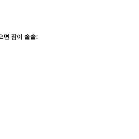
으면 잠이 솔솔!