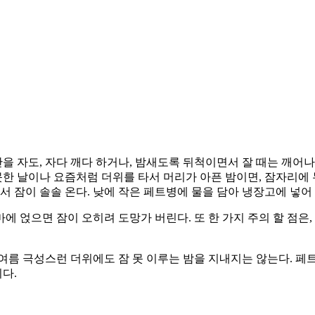
간을 자도, 자다 깨다 하거나, 밤새도록 뒤척이면서 잘 때는 깨어나
못한 날이나 요즘처럼 더위를 타서 머리가 아픈 밤이면, 잠자리에 
서 잠이 솔솔 온다. 낮에 작은 페트병에 물을 담아 냉장고에 넣어 
이마에 얹으면 잠이 오히려 도망가 버린다. 또 한 가지 주의 할 점
 한여름 극성스런 더위에도 잠 못 이루는 밤을 지내지는 않는다. 
다.