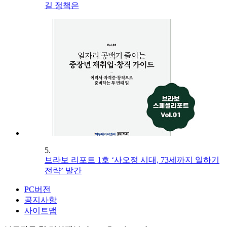
길 정책은
5.
브라보 리포트 1호 ‘사오정 시대, 73세까지 일하기
전략’ 발간
PC버전
공지사항
사이트맵