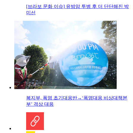
[브라보 문화 이슈] 유방암 투병 후 더 단단해진 박
미선
복지부, 폭염 초기대응반→‘폭염대응 비상대책본
부’ 격상 대응