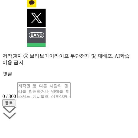
저작권자 ⓒ 브라보마이라이프 무단전재 및 재배포, AI학습
이용 금지
댓글
0 / 300