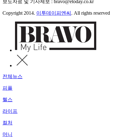
보도자료 및 기사제보 : bravo@etoday.co.kr
Copyright 2014.
이투데이피엔씨
. All rights reserved
전체뉴스
피플
헬스
라이프
컬처
머니