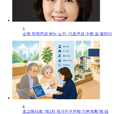
3.
소액 직역연금 받는 노인, 기초연금 수령 길 열린다
4.
초고령사회 ‘제1차 국가인구전략 기본계획’에 담