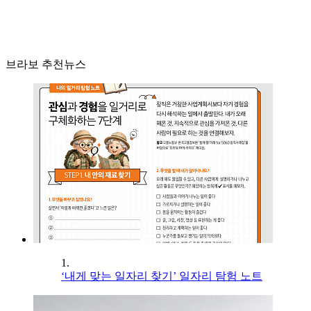
브라보 추천뉴스
1.
‘내게 맞는 일자리 찾기’ 일자리 탐험 노트