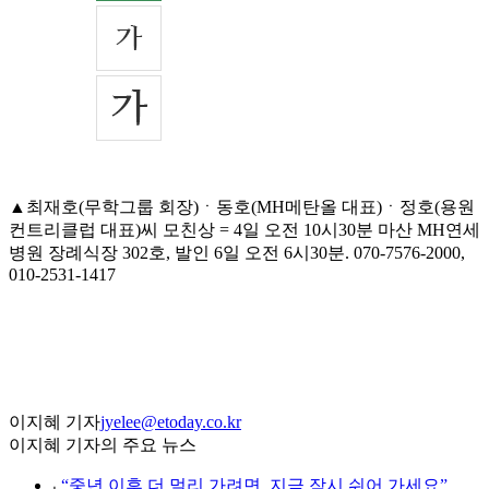
▲최재호(무학그룹 회장)ㆍ동호(MH메탄올 대표)ㆍ정호(용원
컨트리클럽 대표)씨 모친상 = 4일 오전 10시30분 마산 MH연세
병원 장례식장 302호, 발인 6일 오전 6시30분. 070-7576-2000,
010-2531-1417
이지혜 기자
jyelee@etoday.co.kr
이지혜 기자의 주요 뉴스
⌞
“중년 이후 더 멀리 가려면, 지금 잠시 쉬어 가세요”