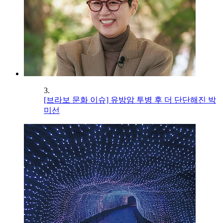
3.
[브라보 문화 이슈] 유방암 투병 후 더 단단해진 박
미선