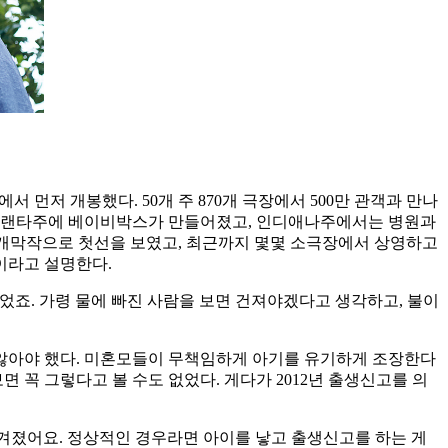
먼저 개봉했다. 50개 주 870개 극장에서 500만 관객과 만나
 애틀랜타주에 베이비박스가 만들어졌고, 인디애나주에서는 병원과
 개막작으로 첫선을 보였고, 최근까지 몇몇 소극장에서 상영하고
이라고 설명한다.
있었죠. 가령 물에 빠진 사람을 보면 건져야겠다고 생각하고, 불이
 앓아야 했다. 미혼모들이 무책임하게 아기를 유기하게 조장한다
면 꼭 그렇다고 볼 수도 없었다. 게다가 2012년 출생신고를 의
 남겨졌어요. 정상적인 경우라면 아이를 낳고 출생신고를 하는 게