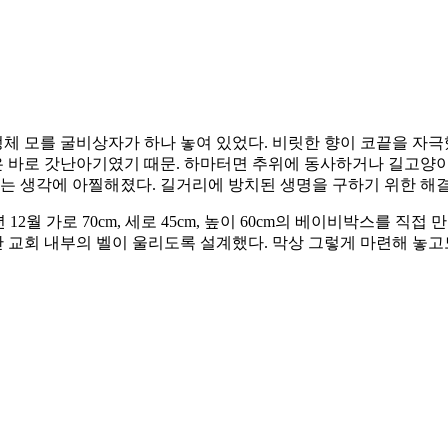
에 정체 모를 굴비상자가 하나 놓여 있었다. 비릿한 향이 코끝을 자
것은 바로 갓난아기였기 때문. 하마터면 추위에 동사하거나 길고양
다는 생각에 아찔해졌다. 길거리에 방치된 생명을 구하기 위한 해
년 12월 가로 70cm, 세로 45cm, 높이 60cm의 베이비박스를
교회 내부의 벨이 울리도록 설계했다. 막상 그렇게 마련해 놓고도