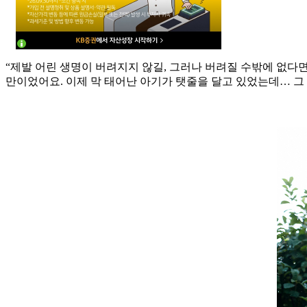
“제발 어린 생명이 버려지지 않길, 그러나 버려질 수밖에 없다
만이었어요. 이제 막 태어난 아기가 탯줄을 달고 있었는데… 그 