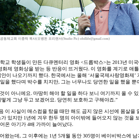
체교회 이종락 목사(오병돈 프리랜서(Studio Pic) obdlife@gmail.com)
학생들이 만든 다큐멘터리 영화 <드롭박스>는 2013년 미국에서 
스영화제 영화상을 받는 등 반응이 뜨거웠다. 이 영화를 계기로
안이 나오기까지 했다. 한국에서는 올해 ‘서울국제사랑영화제’
 일을 했다며 박수를 치지만, 그는 너무나도 당연한 일을 했을 뿐
이 아니에요. 마땅히 해야 할 일을 하다 보니 여기까지 올 수 
어떻게 그냥 두고 보겠어요. 당연히 보호하고 구해야죠.”
음 이 사실이 매스컴을 탔을 때만 해도 곱지 않은 시선에 몸살을
가 있지만 1년에 겨우 한두 명의 아이밖에 들어오지 않는 것을 보
온 아기가 4배 가까이 늘어났다.
들어왔는데, 그 이후에는 1년 5개월 동안 305명이 베이비박스에