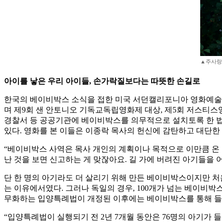
▲주사랑공동
아이를 낳은 우리 아이들, 손가락질보다는 따뜻한 손길로
한국의 베이비박스 소식을 접한 미국 서던캘리포니아 영화예술학교 
며 제9회 샌 안토니오 기독교독립영화제 대상, 제5회 저스티
경찰서 등 공공기관에 베이비박스를 의무적으로 설치토록 한 법
있다. 영화를 본 이들은 이종락 목사의 헌신에 감탄하고 대단한
“베이비박스 사역은 목사 개인의 계획이나 목적으로 이만큼 온 것
난 것을 보면 신고하는 게 맞잖아요. 길 가에 버려진 아기들을 
단 한 명의 아기라도 더 살리기 위해 만든 베이비박스이지만 처
는 이유에서였다. 그러나 독일의 경우, 100개가 넘는 베이비박스
무화하는 입양특례법이 개정된 이후에는 베이비박스를 통해 들어
“입양특례법이 실행되기 전 2년 7개월 동안은 76명의 아기가 