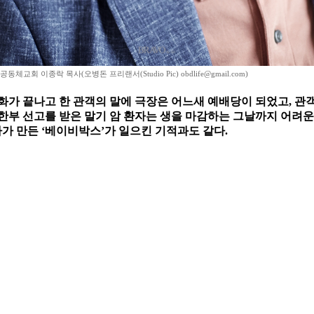
체교회 이종락 목사(오병돈 프리랜서(Studio Pic) obdlife@gmail.com)
영화가 끝나고 한 관객의 말에 극장은 어느새 예배당이 되었고, 관
한부 선고를 받은 말기 암 환자는 생을 마감하는 그날까지 어려운
사가 만든 ‘베이비박스’가 일으킨 기적과도 같다.