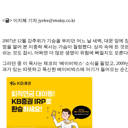
<글>
이지혜 기자 jyelee@etoday.co.kr
2007년 12월 강추위가 기승을 부리던 어느 날 새벽, 대문 앞
껑을 열어 본 이종락 목사는 가슴이 철렁했다. 상자 속에 든 
쉬는 것도 잠시, 어쩌면 더 많은 생명이 위험에 빠질지도 모른
그러던 중 이 목사는 체코의 ‘베이비박스’ 소식을 들었고, 2009
과가 있는 따뜻하고 푹신한 베이비박스에 아기가 들어오는 순간 