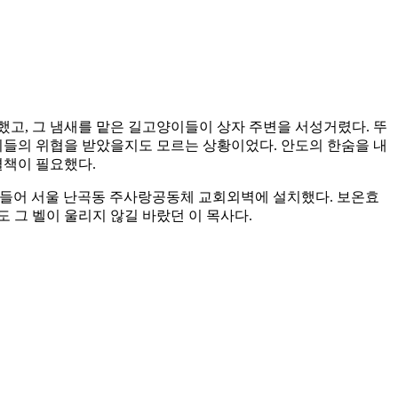
극했고, 그 냄새를 맡은 길고양이들이 상자 주변을 서성거렸다. 뚜
이들의 위협을 받았을지도 모르는 상황이었다. 안도의 한숨을 내
결책이 필요했다.
 직접 만들어 서울 난곡동 주사랑공동체 교회외벽에 설치했다. 보온효
 그 벨이 울리지 않길 바랐던 이 목사다.