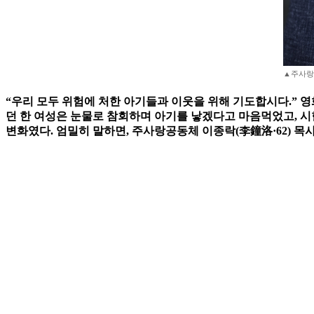
▲주사랑공동
“우리 모두 위험에 처한 아기들과 이웃을 위해 기도합시다.” 
던 한 여성은 눈물로 참회하며 아기를 낳겠다고 마음먹었고, 시
변화였다. 엄밀히 말하면, 주사랑공동체 이종락(李鐘洛·62) 목