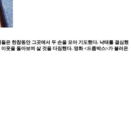
객들은 한참동안 그곳에서 두 손을 모아 기도했다. 낙태를 결심했
 이웃을 돌아보며 살 것을 다짐했다. 영화 <드롭박스>가 불러온