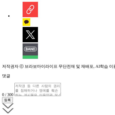
저작권자 ⓒ 브라보마이라이프 무단전재 및 재배포, AI학습 이
댓글
0 / 300