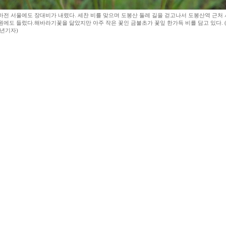
마전 서울에도 장대비가 내렸다. 세찬 비를 맞으며 도봉산 둘레 길을 걷고나서 도봉산역 근처
원에도 들렀다.해바라기꽃을 닮았지만 아주 작은 꽃인 금불초가 꽃잎 한가득 비를 담고 있다. 
동년기자)