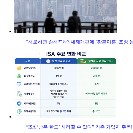
“해로하면 손해?” 8·3 세제개편에 ‘황혼이혼’ 조장 
“ISA ‘남은 한도’ 사라질 수 있다” 기존 가입자 주목!