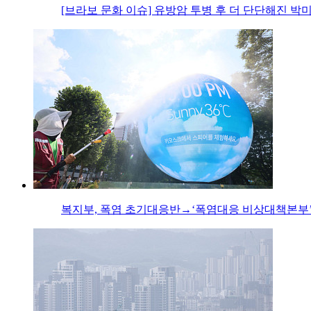
[브라보 문화 이슈] 유방암 투병 후 더 단단해진 박
복지부, 폭염 초기대응반→‘폭염대응 비상대책본부’