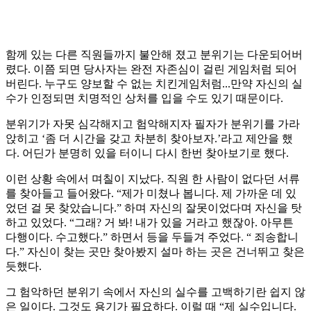
함께 있는 다른 직원들까지 불안해 졌고 분위기는 다운되어버
렸다. 이쯤 되면 당사자는 완전 자존심이 걸린 게임처럼 되어
버린다. 누구도 양보할 수 없는 치킨게임처럼...만약 자신의 실
수가 인정되면 치명적인 상처를 입을 수도 있기 때문이다.
분위기가 자못 심각해지고 험악해지자 필자가 분위기를 가라
앉히고 ‘좀 더 시간을 갖고 차분히 찾아보자.’라고 제안을 했
다. 어딘가 분명히 있을 터이니 다시 한번 찾아보기로 했다.
이런 상황 속에서 며칠이 지났다. 직원 한 사람이 없다던 서류
를 찾아들고 들어왔다. “제가 미쳤나 봅니다. 제 가까운 데 있
었던 걸 못 찾았습니다.” 하며 자신의 잘못이었다며 자신을 탓
하고 있었다. “그래? 거 봐! 내가 있을 거라고 했잖아. 아무튼
다행이다. 수고했다.” 하면서 등을 두들겨 주었다. “ 죄송합니
다.” 자신이 찾는 곳만 찾아봤지 설마 하는 곳은 건너뛰고 찾은
듯했다.
그 험악하던 분위기 속에서 자신의 실수를 고백하기란 쉽지 않
은 일이다. 그것도 용기가 필요하다. 이럴 때 “제 실수입니다.