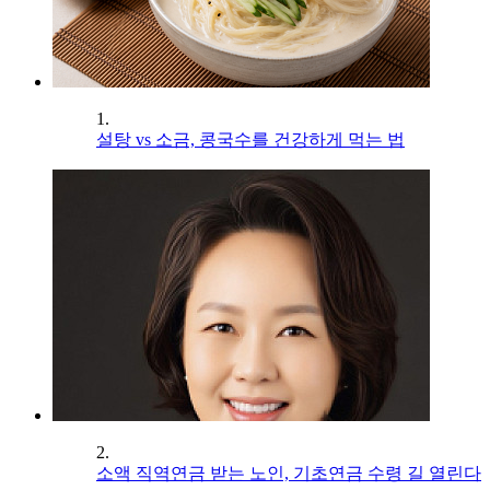
1.
설탕 vs 소금, 콩국수를 건강하게 먹는 법
2.
소액 직역연금 받는 노인, 기초연금 수령 길 열린다