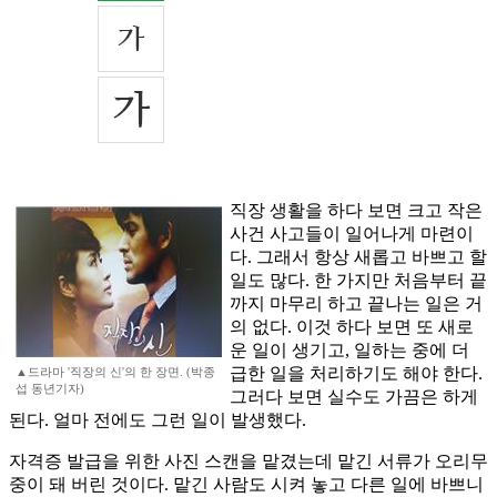
직장 생활을 하다 보면 크고 작은
사건 사고들이 일어나게 마련이
다. 그래서 항상 새롭고 바쁘고 할
일도 많다. 한 가지만 처음부터 끝
까지 마무리 하고 끝나는 일은 거
의 없다. 이것 하다 보면 또 새로
운 일이 생기고, 일하는 중에 더
급한 일을 처리하기도 해야 한다.
▲드라마 '직장의 신'의 한 장면. (박종
섭 동년기자)
그러다 보면 실수도 가끔은 하게
된다. 얼마 전에도 그런 일이 발생했다.
자격증 발급을 위한 사진 스캔을 맡겼는데 맡긴 서류가 오리무
중이 돼 버린 것이다. 맡긴 사람도 시켜 놓고 다른 일에 바쁘니