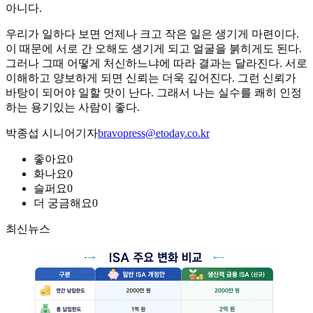
아니다.
우리가 일하다 보면 언제나 크고 작은 일은 생기게 마련이다.
이 때문에 서로 간 오해도 생기게 되고 얼굴을 붉히게도 된다.
그러나 그때 어떻게 처신하느냐에 따라 결과는 달라진다. 서로
이해하고 양보하게 되면 신뢰는 더욱 깊어진다. 그런 신뢰가
바탕이 되어야 일할 맛이 난다. 그래서 나는 실수를 쾌히 인정
하는 용기있는 사람이 좋다.
박종섭 시니어기자
bravopress@etoday.co.kr
좋아요
0
화나요
0
슬퍼요
0
더 궁금해요
0
최신뉴스