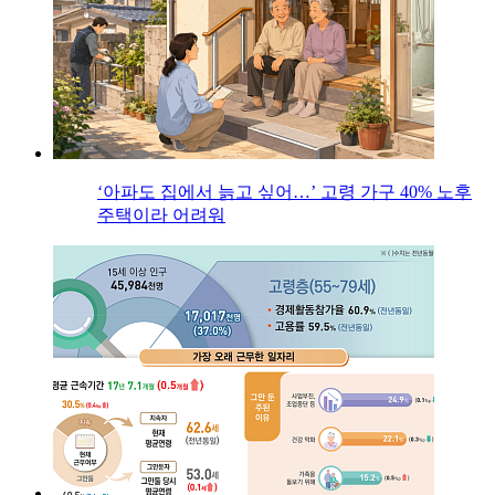
‘아파도 집에서 늙고 싶어…’ 고령 가구 40% 노후
주택이라 어려워