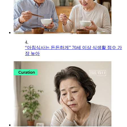
4.
“아침식사는 든든하게” 70세 이상 식생활 점수 가
장 높아