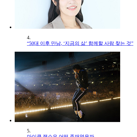
4.
“50대 이후 만남, ‘지금의 삶’ 함께할 사람 찾는 것”
5.
마이클 잭슨은 어떤 존재였을까