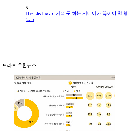
5.
[Trend&Bravo] 거절 못 하는 시니어가 끊어야 할 행
동 5
브라보 추천뉴스