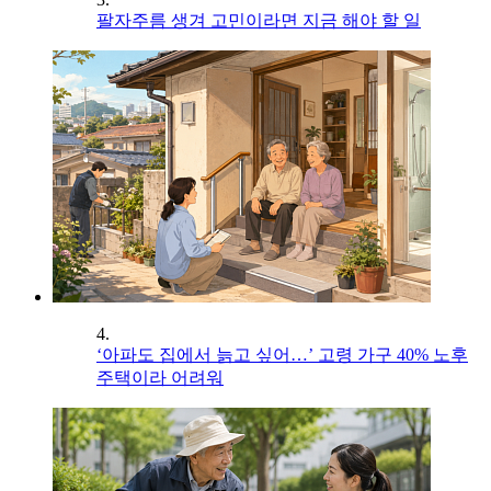
팔자주름 생겨 고민이라면 지금 해야 할 일
4.
‘아파도 집에서 늙고 싶어…’ 고령 가구 40% 노후
주택이라 어려워