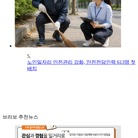
5.
노인일자리 안전관리 강화, 안전전담인력 613명 첫
배치
브라보 추천뉴스