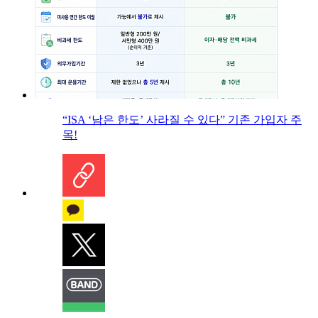
“ISA ‘남은 한도’ 사라질 수 있다” 기존 가입자 주
목!