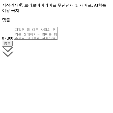
저작권자 ⓒ 브라보마이라이프 무단전재 및 재배포, AI학습
이용 금지
댓글
0 / 300