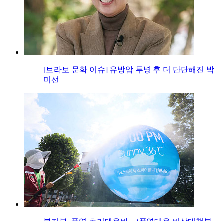
[브라보 문화 이슈] 유방암 투병 후 더 단단해진 박
미선