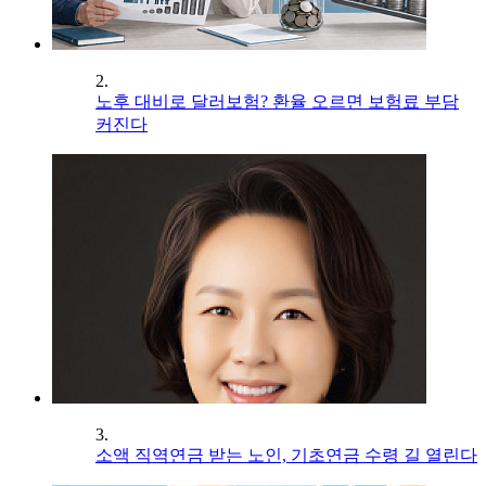
2.
노후 대비로 달러보험? 환율 오르면 보험료 부담
커진다
3.
소액 직역연금 받는 노인, 기초연금 수령 길 열린다