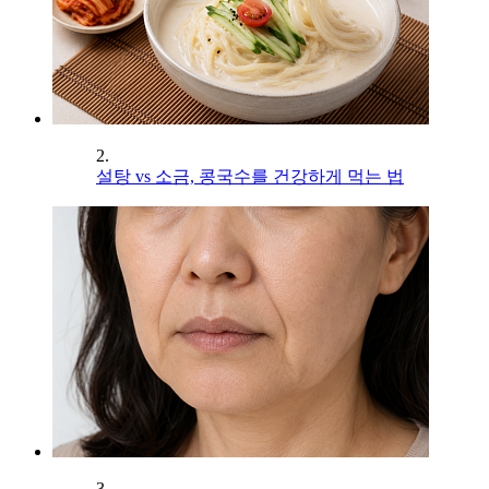
2.
설탕 vs 소금, 콩국수를 건강하게 먹는 법
3.