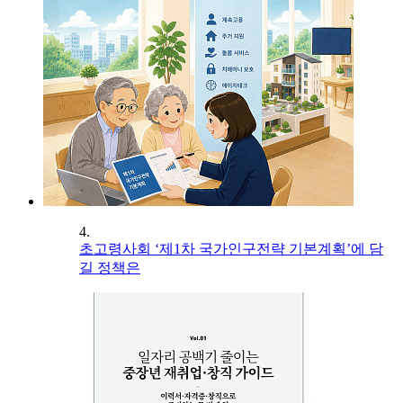
4.
초고령사회 ‘제1차 국가인구전략 기본계획’에 담
길 정책은