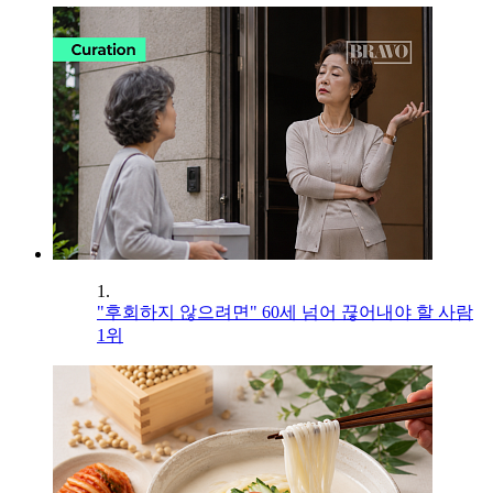
1.
"후회하지 않으려면" 60세 넘어 끊어내야 할 사람
1위