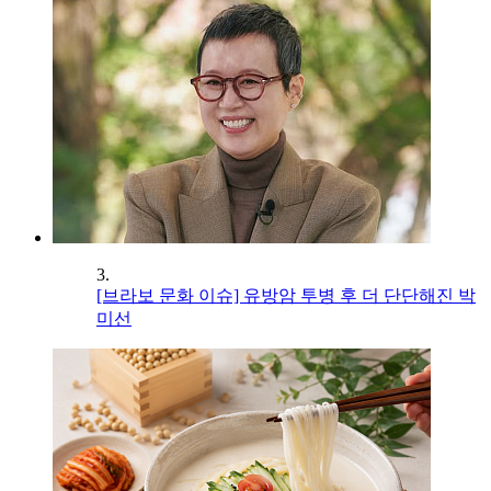
3.
[브라보 문화 이슈] 유방암 투병 후 더 단단해진 박
미선