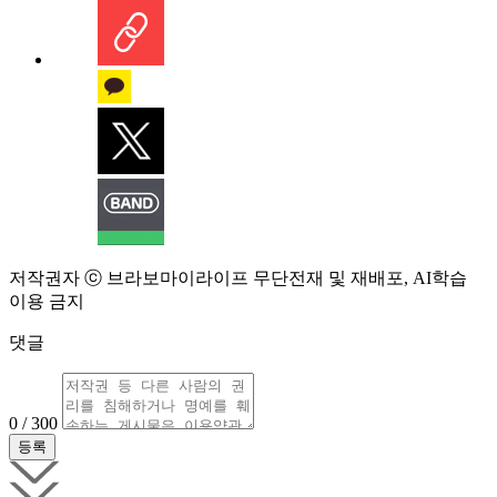
저작권자 ⓒ 브라보마이라이프 무단전재 및 재배포, AI학습
이용 금지
댓글
0 / 300