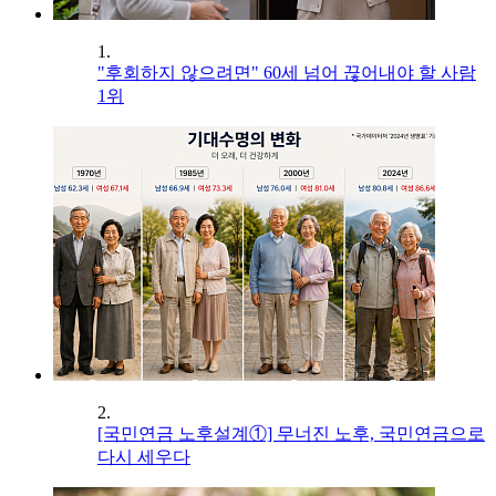
1.
"후회하지 않으려면" 60세 넘어 끊어내야 할 사람
1위
2.
[국민연금 노후설계①] 무너진 노후, 국민연금으로
다시 세우다