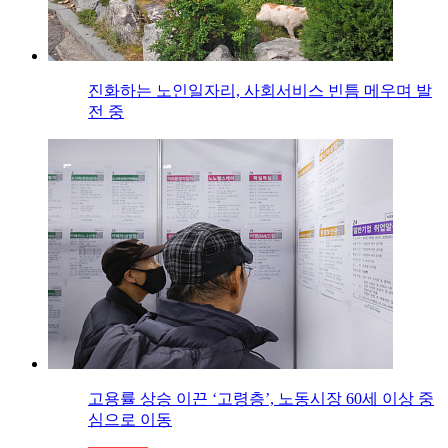
진화하는 노인일자리, 사회서비스 빈틈 메우며 발
전 중
고용률 상승 이끈 ‘고령층’, 노동시장 60세 이상 중
심으로 이동