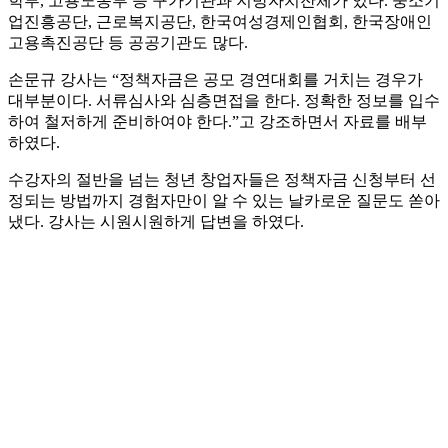
학부, 고용노동부 등 구가기관과 지방자치잔체가 있다. 중소기
업진흥공단, 근로복지공단, 한국여성경제인협회, 한국장애인
고용촉진공단 등 공공기관도 많다.
손문규 강사는 “정책자금은 공모 경연대회를 거치는 경우가
대부분이다. 서류심사와 심층면접을 한다. 정확한 정보를 입수
하여 철저하게 준비하여야 한다.”고 강조하면서 자료를 배부
하였다.
수강자의 절반을 넘는 청년 창업자들은 정책자금 신청부터 선
정되는 방법까지 경험자만이 알 수 있는 날카로운 질문도 쏟아
냈다. 강사는 시원시원하게 답변을 하였다.