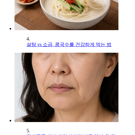
4.
설탕 vs 소금, 콩국수를 건강하게 먹는 법
5.