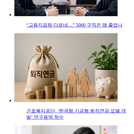
“고용지표랑 다르네…” 5060 구직은 왜 줄었나
근로복지공단, ‘한국형 기금형 퇴직연금 모델 개
발’ 연구용역 착수