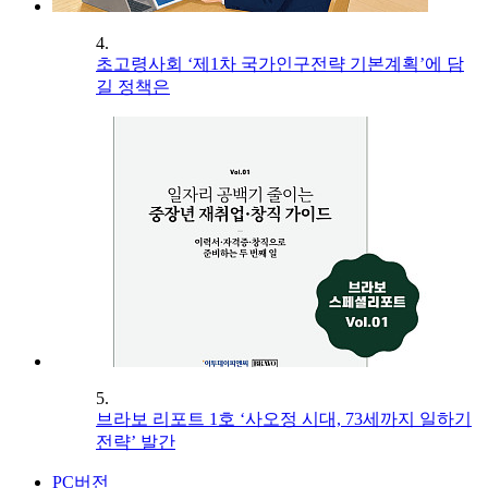
4.
초고령사회 ‘제1차 국가인구전략 기본계획’에 담
길 정책은
5.
브라보 리포트 1호 ‘사오정 시대, 73세까지 일하기
전략’ 발간
PC버전