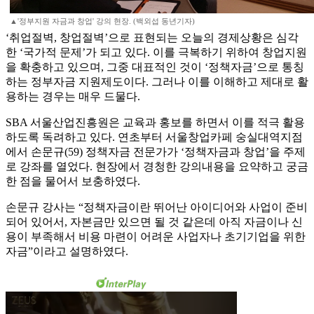
▲'정부지원 자금과 창업' 강의 현장. (백외섭 동년기자)
‘취업절벽, 창업절벽’으로 표현되는 오늘의 경제상황은 심각
한 ‘국가적 문제’가 되고 있다. 이를 극복하기 위하여 창업지원
을 확충하고 있으며, 그중 대표적인 것이 ‘정책자금’으로 통칭
하는 정부자금 지원제도이다. 그러나 이를 이해하고 제대로 활
용하는 경우는 매우 드물다.
SBA 서울산업진흥원은 교육과 홍보를 하면서 이를 적극 활용
하도록 독려하고 있다. 연초부터 서울창업카페 숭실대역지점
에서 손문규(59) 정책자금 전문가가 ‘정책자금과 창업’을 주제
로 강좌를 열었다. 현장에서 경청한 강의내용을 요약하고 궁금
한 점을 물어서 보충하였다.
손문규 강사는 “정책자금이란 뛰어난 아이디어와 사업이 준비
되어 있어서, 자본금만 있으면 될 것 같은데 아직 자금이나 신
용이 부족해서 비용 마련이 어려운 사업자나 초기기업을 위한
자금”이라고 설명하였다.