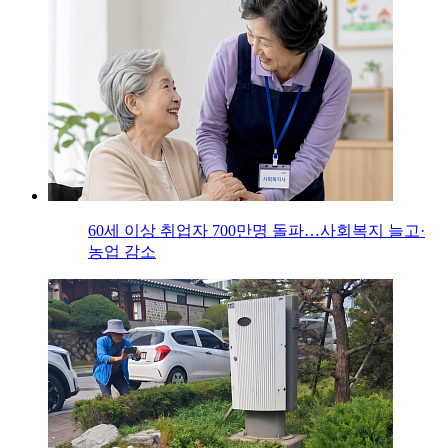
60세 이상 취업자 700만명 돌파…사회복지 늘고·
농업 감소