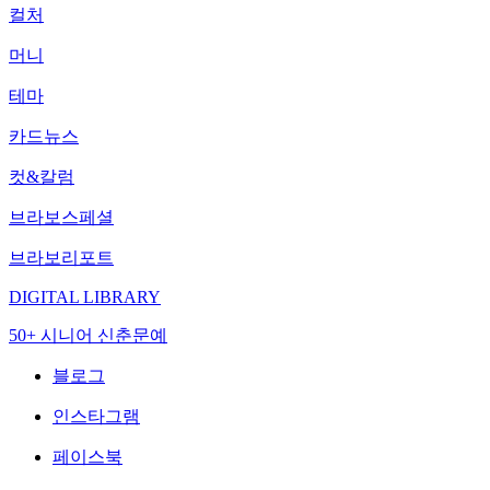
컬처
머니
테마
카드뉴스
컷&칼럼
브라보스페셜
브라보리포트
DIGITAL LIBRARY
50+ 시니어 신춘문예
블로그
인스타그램
페이스북