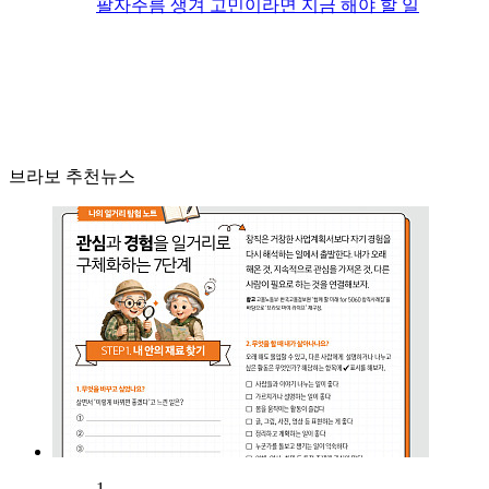
팔자주름 생겨 고민이라면 지금 해야 할 일
브라보 추천뉴스
1.