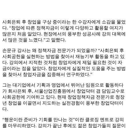
사회은퇴 후 창업을 구상 중이라는 한 수강자에게 소감을 물었
다. “창업에 따른 정책자금이 이렇게 다양하고 활용할 여지가
많은지 처음 알았다. 현장에서의 풍부한 성공사례 강의 대목에
서 많은 것을 느꼈다.”고 말했다.
손문규 강사는 왜 정책자금 전문가가 되었을까? “사회은퇴 후
사회공헌을 실현하는 방법을 찾아서 재능기부 활동을 하고 있
다. 강의에서 지적한 것처럼 창업자에게 제일 필요한 것이 자
금이라는 점을 알았다. 창업자에게 실질적인 도움을 주는 방법
을 찾아서 창업자금을 집중해서 연구하였다.”
그는 대기업에서 기획과 영업에서 뛰어난 임원으로 활동하다
가 회사은퇴 후, 서울산업진흥원에서 창업닥터 겸 담임교수로
사회공헌에 기여하고 있다. 현재 창업정책자금 전문가로 청장
년 창업을 이끌면서 지도하는 실전경험이 풍부한 창업닥터이
다.
“행운이란 준비가 기회를 만나는 것”이란 클로징 멘트로 강의
를 마무리하였다. 강의가 끝난 후에도 젊은 창업가들의 질문이