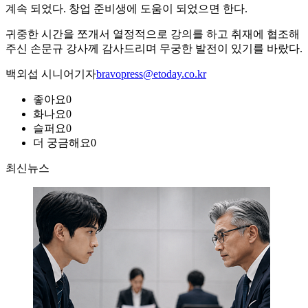
계속 되었다. 창업 준비생에 도움이 되었으면 한다.
귀중한 시간을 쪼개서 열정적으로 강의를 하고 취재에 협조해
주신 손문규 강사께 감사드리며 무궁한 발전이 있기를 바랐다.
백외섭 시니어기자
bravopress@etoday.co.kr
좋아요
0
화나요
0
슬퍼요
0
더 궁금해요
0
최신뉴스