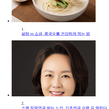
1.
설탕 vs 소금, 콩국수를 건강하게 먹는 법
2.
소액 직역연금 받는 노인, 기초연금 수령 길 열린다