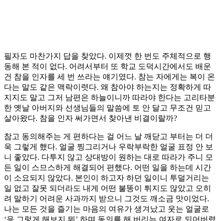
필자도 마찬가지 답을 찾았다. 이제껏 한 번도 주체적으로 행
동해 본 적이 없다. 어려서부터 또 학교 도덕시간에서도 배운
건 참을 인자를 세 번 쓰라는 얘기였다. 참는 자에게는 복이 온
다는 말도 같은 맥락이렷다. 왜 참아야 하는지는 정확하게 따
지지도 말고 그저 남편은 하늘이니까 따라야 한다는 고리타분
한 옛날 아버지와 선생님들의 말씀에 토 안 달고 무조건 믿고
살아왔다. 참을 인자 써가면서 찾아낸 비결이랄까?
참고 동의해주는 게 편하다는 걸 어느 날 깨닫고 부터는 더 더
욱 그렇게 했다. 얼굴 찡그리거나 우락부락한 얼굴 표정 안 보
니 좋았다. 다투지 않고 상대방이 원하는 대로 따라가 주니 모
든 일이 스므스하게 해결되어 편했다. 어떤 일을 하는데 시간
이 소요되지 않았다. 본인이 하고자 하던 일이니 투덜거리는
일 없고 잘못 되더라도 내게 어떤 불똥이 튀지도 않았고 오히
려 말하기 어려운 사과까지 받으니 그것도 깨소금 맛이었다.
나는 모든 것을 즐기는 마음의 여유가 생겨났고 웃는 얼굴로
‘응 그렇게 해보지 뭐’ 하며 동의를 해 버리는 여자로 되어버렸