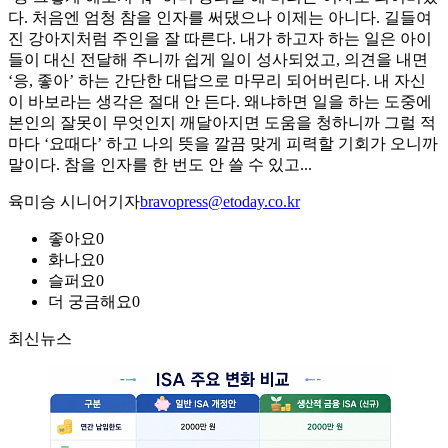
다. 처음엔 엄청 참을 인자를 써댔으나 이제는 아니다. 길들여
진 강아지처럼 주인을 잘 따른다. 내가 하고자 하는 일은 아이
들이 대신 전달해 주니까 쉽게 일이 성사되었고, 의견을 내면
‘응, 좋아’ 하는 간단한 대답으로 마무리 되어버린다. 내 자신
이 바보라는 생각은 절대 안 든다. 왜냐하면 일을 하는 도중에
본인의 잘못이 무엇인지 깨달아지면 도움을 청하니까 그럴 적
마다 ‘요때다’ 하고 나의 뜻을 깔끔 맞게 피력할 기회가 오니까
말이다. 참을 인자를 한 번도 안 쓸 수 있고...
육미승 시니어기자
bravopress@etoday.co.kr
좋아요
0
화나요
0
슬퍼요
0
더 궁금해요
0
최신뉴스