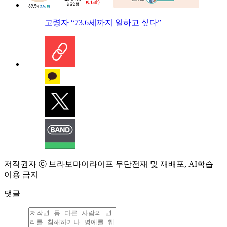
고령자 “73.6세까지 일하고 싶다”
저작권자 ⓒ 브라보마이라이프 무단전재 및 재배포, AI학습
이용 금지
댓글