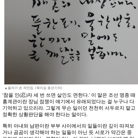
▲필자가 쓴 격언집. (육미승 동년기자)
'참을 인(忍)자 세 번 쓰면 살인도 면한다.' 이 말은 조선 명종 때
홍계관이란 장님 점쟁이 얘기에서 유래되었다는 걸 누구나 다
기억하고 있으리라. 그렇게 무슨 일이던 천천히 서두르지 말고
정확한 상황판단을 해야 한다는 말이다.
특히 아내와 남편이란 부부 사이에서의 일들이란 깊이 따져보
거나 곰곰이 생각해야 하는 일들이 아닌 듯 서로가 약간은 중