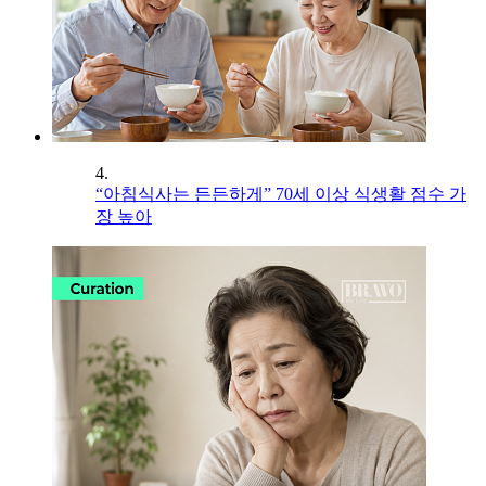
4.
“아침식사는 든든하게” 70세 이상 식생활 점수 가
장 높아