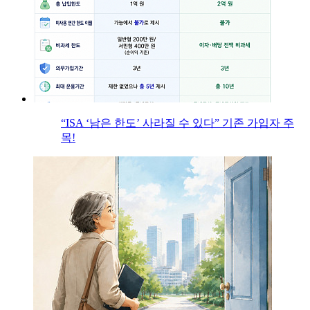
“ISA ‘남은 한도’ 사라질 수 있다” 기존 가입자 주
목!