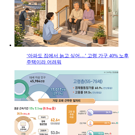
‘아파도 집에서 늙고 싶어…’ 고령 가구 40% 노후
주택이라 어려워