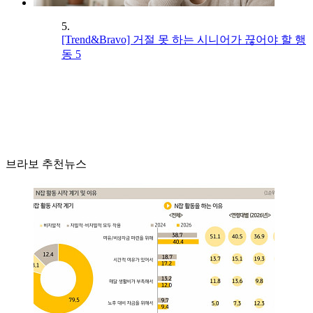
5.
[Trend&Bravo] 거절 못 하는 시니어가 끊어야 할 행
동 5
브라보 추천뉴스