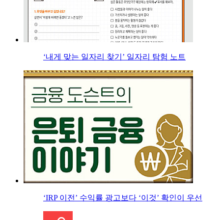
‘내게 맞는 일자리 찾기’ 일자리 탐험 노트
‘IRP 이전’ 수익률 광고보다 ‘이것’ 확인이 우선