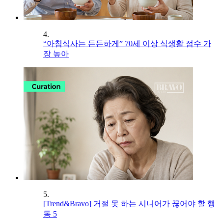
4.
“아침식사는 든든하게” 70세 이상 식생활 점수 가
장 높아
5.
[Trend&Bravo] 거절 못 하는 시니어가 끊어야 할 행
동 5