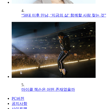
4.
“50대 이후 만남, ‘지금의 삶’ 함께할 사람 찾는 것”
5.
마이클 잭슨은 어떤 존재였을까
PC버전
공지사항
사이트맵