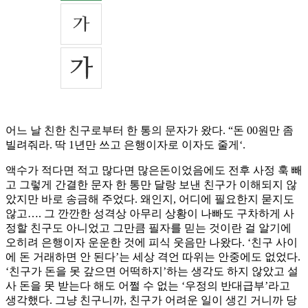
어느 날 친한 친구로부터 한 통의 문자가 왔다. “돈 00원만 좀
빌려줘라. 딱 1년만 쓰고 은행이자로 이자도 줄게‘.
액수가 적다면 적고 많다면 많은돈이었음에도 전후 사정 훅 빼
고 그렇게 간결한 문자 한 통만 달랑 보낸 친구가 이해되지 않
았지만 바로 송금해 주었다. 왜인지, 어디에 필요한지 묻지도
않고…. 그 깐깐한 성격상 아무리 상황이 나빠도 구차하게 사
정할 친구도 아니었고 그만큼 필자를 믿는 것이란 걸 알기에
오히려 은행이자 운운한 것에 피식 웃음만 나왔다. ‘친구 사이
에 돈 거래하면 안 된다’는 세상 격언 따위는 안중에도 없었다.
‘친구가 돈을 못 갚으면 어떡하지’하는 생각도 하지 않았고 설
사 돈을 못 받는다 해도 어쩔 수 없는 ‘우정의 반대급부’라고
생각했다. 그냥 친구니까, 친구가 어려운 일이 생긴 거니까 당