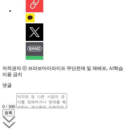
저작권자 ⓒ 브라보마이라이프 무단전재 및 재배포, AI학습
이용 금지
댓글
0 / 300