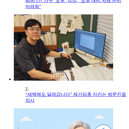
4050 1인 가구 ‘노후’ 걱정, “노후 대비 자금 준비
어려워”
2.
“새벽에도 달려갑니다” 재가임종 지키는 방문진료
의사