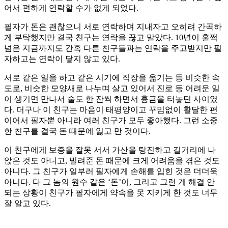
어서 편하게 연락할 수가 없게 되었다.
필자가 돈은 괜찮으니 서로 연락하며 지내자고 오히려 간곡하
게 부탁했지만 결국 친구는 연락을 끊고 말았다. 10년이 훌쩍
넘은 지금까지도 간혹 다른 친구들과는 연락을 주고받지만 필
자하고는 연락이 닿지 않고 있다.
서로 같은 일을 하고 같은 시기에 직장을 옮기는 등 비슷한 속
도로, 비슷한 모양새로 나누며 살고 있어서 진로 등 어려운 일
이 생기면 만나서 술도 한 잔씩 하면서 흉금을 터놓던 사이였
다. 더구나 이 친구는 마음이 태평양이고 꾸밈없이 활달한 편
이어서 필자뿐 아니라 여러 친구가 모두 좋아했다. 그런 소중
한 친구를 결국 돈 때문에 잃고 만 것이다.
이 친구에게 보증을 잘못 서서 가산을 탕진하고 길거리에 나
앉은 것도 아니고, 빌려준 돈 때문에 크게 어려움을 겪은 것도
아니다. 그 친구가 일부러 필자에게 손해를 입힌 것은 더더욱
아니다. 다 그 놈의 원수 같은 ‘돈’이, 그리고 그런 게 해결 안
되는 상황이 친구가 필자에게 약속을 못 지키게 한 것도 너무
잘 알고 있다.