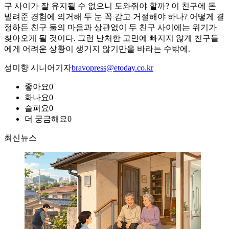
구 사이가 잘 유지될 수 없으니 도와줘야 할까? 이 친구에 돈
빌려준 경험에 의거해 두 눈 꼭 감고 거절해야 하나? 어떻게 결
정하든 친구 둘의 마음과 상관없이 두 친구 사이에는 위기가
찾아오게 될 것이다. 그런 난처한 고민에 빠지지 않게 친구들
에게 어려운 상황이 생기지 않기만을 바라는 수밖에.
성미향 시니어기자
bravopress@etoday.co.kr
좋아요
0
화나요
0
슬퍼요
0
더 궁금해요
0
최신뉴스