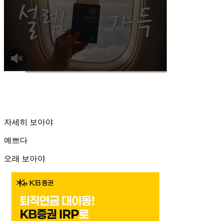
자세히 보아야
예쁘다
오래 보아야