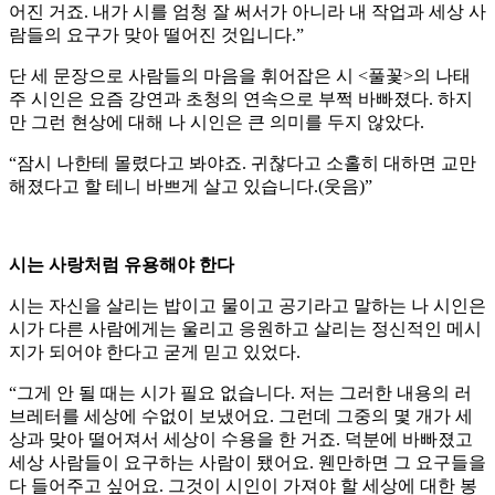
어진 거죠. 내가 시를 엄청 잘 써서가 아니라 내 작업과 세상 사
람들의 요구가 맞아 떨어진 것입니다.”
단 세 문장으로 사람들의 마음을 휘어잡은 시 <풀꽃>의 나태
주 시인은 요즘 강연과 초청의 연속으로 부쩍 바빠졌다. 하지
만 그런 현상에 대해 나 시인은 큰 의미를 두지 않았다.
“잠시 나한테 몰렸다고 봐야죠. 귀찮다고 소홀히 대하면 교만
해졌다고 할 테니 바쁘게 살고 있습니다.(웃음)”
시는 사랑처럼 유용해야 한다
시는 자신을 살리는 밥이고 물이고 공기라고 말하는 나 시인은
시가 다른 사람에게는 울리고 응원하고 살리는 정신적인 메시
지가 되어야 한다고 굳게 믿고 있었다.
“그게 안 될 때는 시가 필요 없습니다. 저는 그러한 내용의 러
브레터를 세상에 수없이 보냈어요. 그런데 그중의 몇 개가 세
상과 맞아 떨어져서 세상이 수용을 한 거죠. 덕분에 바빠졌고
세상 사람들이 요구하는 사람이 됐어요. 웬만하면 그 요구들을
다 들어주고 싶어요. 그것이 시인이 가져야 할 세상에 대한 봉