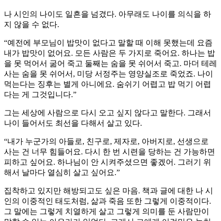
나 시인의 나이도 일흔을 넘겼다. 아무래도 나이를 의식을 하
지 않을 수 없다.
“예전에 부모님이 밥맛이 없다고 말할 때 이해 못했는데 요즘
내가 밥맛이 없어요. 모든 사람은 두 가지로 죽어요. 하나는 밥
을 못 먹어서 굶어 죽고 둘째는 숨을 못 쉬어서 죽고. 마더 테레
사는 숨을 못 쉬어서, 미당 서정주는 영양실조로 죽었죠. 나이
먹는다는 징후는 별게 아니에요. 숨쉬기 어렵고 밥 먹기 어렵
다는 게 그것입니다.”
그는 세상에 사람으로 다시 오고 싶지 않다고 말한다. 그래서
나이 들어서도 최선을 다해서 살고 있다.
“내가 누군가의 아들로, 친구로, 제자로, 아버지로, 선생으로
사는 건 너무 힘들어요. 다시 한 번 시련을 당하는 건 가능하면
피하고 싶어요. 하나님이 안 시켜주셨으면 좋겠어. 그러기 위
해서 날마다 열심히 살고 싶어요.”
집착하고 있지만 해방되고도 싶은 마음. 책과 글에 대한 나 시
인의 이중적인 태도처럼, 삶과 죽음 또한 그렇게 이중적이다.
그 말에는 그렇게 치열하게 살고 그렇게 의미를 둔 사람만이