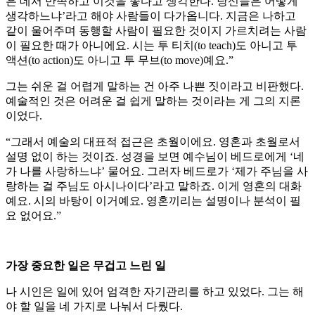
은 데서 만족하고 이것을 좋다고 생각한다. 당신들은 어떻게
생각하느냐’라고 해야 사람들이 다가옵니다. 지금은 나하고
같이 울어주며 동행할 사람이 필요한 것이지 가르치려는 사람
이 필요한 때가 아니에요. 시는 투 티치(to teach)도 아니고 투
액션(to action)도 아니고 투 무브(to move)예요.”
그는 쉬운 걸 어렵게 말하는 건 아주 나쁜 짓이라고 비판했다.
예술적인 것은 어려운 걸 쉽게 말하는 것이라는 게 그의 지론
이었다.
“그래서 예술의 대표적 접근은 초월이에요. 영혼과 초월로서
설명 없이 하는 것이죠. 성경을 보면 예수님이 베드로에게 ‘네
가 나를 사랑하느냐’ 물어요. 그러자 베드로가 ‘제가 주님을 사
랑하는 걸 주님도 아시나이다’라고 말하죠. 이게 영혼의 대화
예요. 시의 바탕이 이거예요. 영혼끼리는 설명이나 분석이 필
요 없어요.”
가장 중요한 일은 무겁고 느린 일
나 시인은 일에 있어 엄격한 자기관리를 하고 있었다. 그는 해
야 할 일을 네 가지로 나눠서 다뤘다.