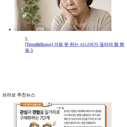
5.
[Trend&Bravo] 거절 못 하는 시니어가 끊어야 할 행
동 5
브라보 추천뉴스