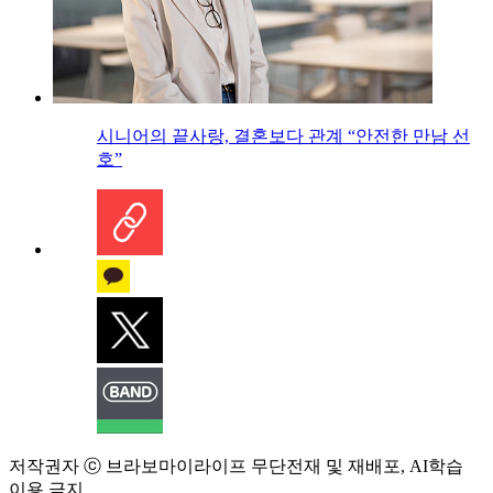
시니어의 끝사랑, 결혼보다 관계 “안전한 만남 선
호”
저작권자 ⓒ 브라보마이라이프 무단전재 및 재배포, AI학습
이용 금지