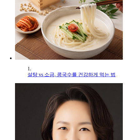
1.
설탕 vs 소금, 콩국수를 건강하게 먹는 법