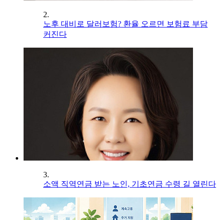
2.
노후 대비로 달러보험? 환율 오르면 보험료 부담
커진다
3.
소액 직역연금 받는 노인, 기초연금 수령 길 열린다