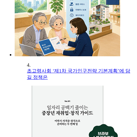
4.
초고령사회 ‘제1차 국가인구전략 기본계획’에 담
길 정책은