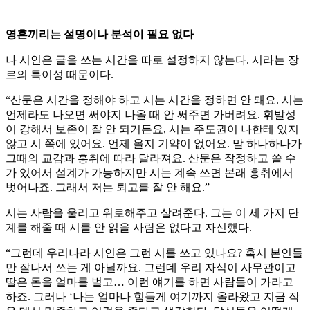
영혼끼리는 설명이나 분석이 필요 없다
나 시인은 글을 쓰는 시간을 따로 설정하지 않는다. 시라는 장
르의 특이성 때문이다.
“산문은 시간을 정해야 하고 시는 시간을 정하면 안 돼요. 시는
언제라도 나오면 써야지 나올 때 안 써주면 가버려요. 휘발성
이 강해서 보존이 잘 안 되거든요, 시는 주도권이 나한테 있지
않고 시 쪽에 있어요. 언제 올지 기약이 없어요. 말 하나하나가
그때의 교감과 흥취에 따라 달라져요. 산문은 작정하고 쓸 수
가 있어서 설계가 가능하지만 시는 계속 쓰면 본래 흥취에서
벗어나죠. 그래서 저는 퇴고를 잘 안 해요.”
시는 사람을 울리고 위로해주고 살려준다. 그는 이 세 가지 단
계를 해줄 때 시를 안 읽을 사람은 없다고 자신했다.
“그런데 우리나라 시인은 그런 시를 쓰고 있나요? 혹시 본인들
만 잘나서 쓰는 게 아닐까요. 그런데 우리 자식이 사무관이고
딸은 돈을 얼마를 벌고… 이런 얘기를 하면 사람들이 가라고
하죠. 그러나 ‘나는 얼마나 힘들게 여기까지 올라왔고 지금 작