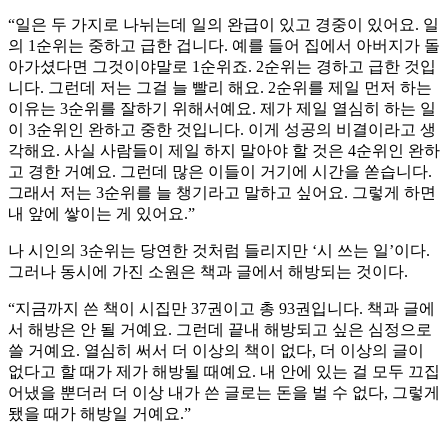
“일은 두 가지로 나뉘는데 일의 완급이 있고 경중이 있어요. 일
의 1순위는 중하고 급한 겁니다. 예를 들어 집에서 아버지가 돌
아가셨다면 그것이야말로 1순위죠. 2순위는 경하고 급한 것입
니다. 그런데 저는 그걸 늘 빨리 해요. 2순위를 제일 먼저 하는
이유는 3순위를 잘하기 위해서예요. 제가 제일 열심히 하는 일
이 3순위인 완하고 중한 것입니다. 이게 성공의 비결이라고 생
각해요. 사실 사람들이 제일 하지 말아야 할 것은 4순위인 완하
고 경한 거예요. 그런데 많은 이들이 거기에 시간을 쏟습니다.
그래서 저는 3순위를 늘 챙기라고 말하고 싶어요. 그렇게 하면
내 앞에 쌓이는 게 있어요.”
나 시인의 3순위는 당연한 것처럼 들리지만 ‘시 쓰는 일’이다.
그러나 동시에 가진 소원은 책과 글에서 해방되는 것이다.
“지금까지 쓴 책이 시집만 37권이고 총 93권입니다. 책과 글에
서 해방은 안 될 거예요. 그런데 끝내 해방되고 싶은 심정으로
쓸 거예요. 열심히 써서 더 이상의 책이 없다, 더 이상의 글이
없다고 할 때가 제가 해방될 때예요. 내 안에 있는 걸 모두 끄집
어냈을 뿐더러 더 이상 내가 쓴 글로는 돈을 벌 수 없다, 그렇게
됐을 때가 해방일 거예요.”