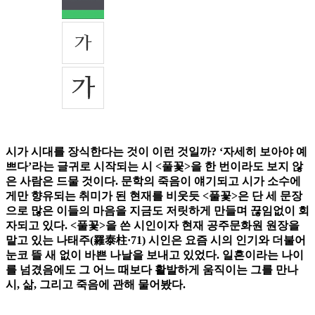
시가 시대를 장식한다는 것이 이런 것일까? ‘자세히 보아야 예
쁘다’라는 글귀로 시작되는 시 <풀꽃>을 한 번이라도 보지 않
은 사람은 드물 것이다. 문학의 죽음이 얘기되고 시가 소수에
게만 향유되는 취미가 된 현재를 비웃듯 <풀꽃>은 단 세 문장
으로 많은 이들의 마음을 지금도 저릿하게 만들며 끊임없이 회
자되고 있다. <풀꽃>을 쓴 시인이자 현재 공주문화원 원장을
맡고 있는 나태주(羅泰柱·71) 시인은 요즘 시의 인기와 더불어
눈코 뜰 새 없이 바쁜 나날을 보내고 있었다. 일흔이라는 나이
를 넘겼음에도 그 어느 때보다 활발하게 움직이는 그를 만나
시, 삶, 그리고 죽음에 관해 물어봤다.