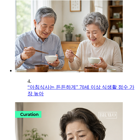
4.
“아침식사는 든든하게” 70세 이상 식생활 점수 가
장 높아