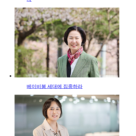
베이비붐 세대에 집중하라