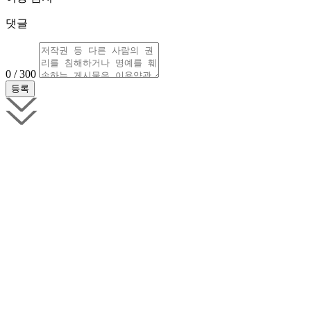
댓글
0 / 300