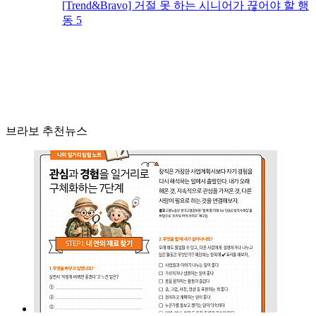
[Trend&Bravo] 거절 못 하는 시니어가 끊어야 할 행
동 5
브라보 추천뉴스