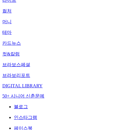
라이프
컬처
머니
테마
카드뉴스
컷&칼럼
브라보스페셜
브라보리포트
DIGITAL LIBRARY
50+ 시니어 신춘문예
블로그
인스타그램
페이스북