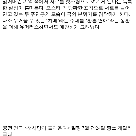
잃어버린 기억 속에서 서로를 첫사랑으로 여기게 된다는 독특
한 설정이 흥미롭다. 포스터 속 당황한 표정으로 서로를 끌어
안고 있는 두 주인공의 모습이 극의 분위기를 짐작하게 한다.
다소 무거울 수 있는 ‘치매’라는 주제를 ‘황혼 연애’라는 상황
을 더해 유머러스하면서도 애잔하게 그려냈다.
공연
연극 <첫사랑이 돌아온다>
일정
7월 7~24일
장소
게릴라
극장