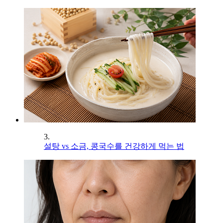
3.
설탕 vs 소금, 콩국수를 건강하게 먹는 법