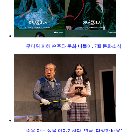
무더위 피해 손주와 문화 나들이, 7월 문화소식
죽음 아닌 삶을 이야기하다, 연극 ‘다정한 배웅’