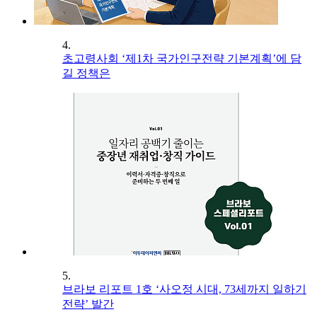
4.
초고령사회 ‘제1차 국가인구전략 기본계획’에 담
길 정책은
5.
브라보 리포트 1호 ‘사오정 시대, 73세까지 일하기
전략’ 발간