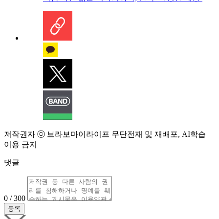
저작권자 ⓒ 브라보마이라이프 무단전재 및 재배포, AI학습
이용 금지
댓글
0 / 300