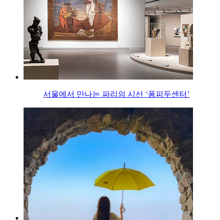
서울에서 만나는 파리의 시선 ‘퐁피두센터’