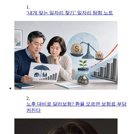
1.
‘내게 맞는 일자리 찾기’ 일자리 탐험 노트
2.
노후 대비로 달러보험? 환율 오르면 보험료 부담
커진다