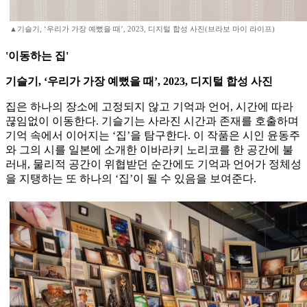
▲기슬기, ‘우리가 가장 예뻤을 때’, 2023, 디지털 합성 사진(브라보 마이 라이프)
'이동하는 집'
기슬기, ‘우리가 가장 예뻤을 때’, 2023, 디지털 합성 사진
집은 하나의 장소에 고정되지 않고 기억과 언어, 시간에 따라
끊임없이 이동한다. 기슬기는 사라진 시간과 존재를 호출하며
기억 속에서 이어지는 ‘집’을 탐구한다. 이 작품은 시인 윤동주
와 그의 시를 일본에 소개한 이바라키 노리코를 한 공간에 불
러내, 물리적 공간이 위협받던 순간에도 기억과 언어가 정체성
을 지탱하는 또 하나의 ‘집’이 될 수 있음을 보여준다.