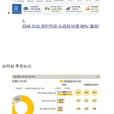
5.
65세 이상 국민연금 수급자 비중 80% ‘돌파’
브라보 추천뉴스