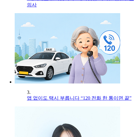
의사
3.
앱 없이도 택시 부릅니다 “120 전화 한 통이면 끝”