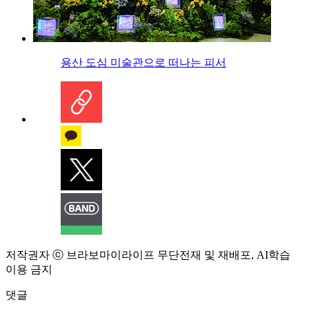
용산 도심 미술관으로 떠나는 피서
저작권자 ⓒ 브라보마이라이프 무단전재 및 재배포, AI학습
이용 금지
댓글