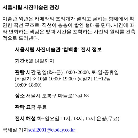
서울시립 사진미술관 전경
미술관 외관은 카메라의 조리개가 열리고 닫히는 형태에서 착
안한 곡선 구조로, 직선이 층층이 쌓인 형태를 띤다. 시간에 따
라 변화하는 색감은 빛과 시간을 포착하는 사진의 원리를 건축
적으로 드러낸다.
서울시립 사진미술관 ‘컴백홈’ 전시 정보
기간
6월 14일까지
관람 시간
평일(화~금) 10:00~20:00, 토·일·공휴일
(하절기 3~10월 10:00~19:00 / 동절기 11~12월
10:00~18:00)
장소
서울시 도봉구 마들로13길 68
관람 요금
무료
전시 해설
화~일요일 11시, 13시, 15시 운영(무료)
국세실 기자
sesil2001@etoday.co.kr