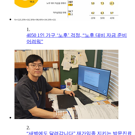
1.
4050 1인 가구 ‘노후’ 걱정, “노후 대비 자금 준비
어려워”
2.
“새벽에도 달려갑니다” 재가임종 지키는 방문진료