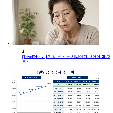
4.
[Trend&Bravo] 거절 못 하는 시니어가 끊어야 할 행
동 5