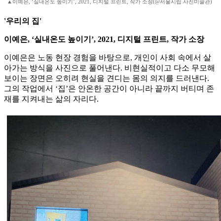
▲이예은, ‘실내온도 높이기’, 2021, 디지털 프린트, 작가 소장(@서울시립 사진미술관)
'우리의 집'
이예은, ‘실내온도 높이기’, 2021, 디지털 프린트, 작가 소장
이예은은 노동 현장 경험을 바탕으로, 개인이 사회 속에서 살
아가는 방식을 사진으로 풀어낸다. 비현실적이고 다소 무모해
보이는 장면은 오히려 현실을 견디는 몸의 의지를 드러낸다.
그의 작업에서 ‘집’은 안온한 공간이 아니라 끝까지 버티며 존
재를 지켜내는 삶의 자리다.