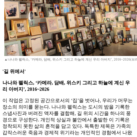
▲나나와 펠릭스, ‘카메라, 담배, 위스키 그리고 하늘에 계신 우리 아버지’, 2016~2026(
'길 위에서'
나나와 펠릭스, ‘카메라, 담배, 위스키 그리고 하늘에 계신 우
리 아버지’, 2016~2026
이 작업은 고정된 공간으로서의 ‘집’을 벗어나, 우리가 머무는
장소의 의미를 묻는다. 나나와 펠릭스는 도시의 밤을 기록한
스냅사진과 버려진 액자를 결합해, 길 위의 시간을 하나의 풍
경으로 구성한다. 개인적 상실과 불안에서 출발한 이 기록은
정착되지 못한 삶의 흔적을 담고 있다. 독특한 제목은 가족의
갑작스러운 죽음과 경제적 위기라는 개인적인 경험에서 나왔