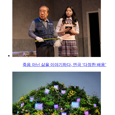
죽음 아닌 삶을 이야기하다, 연극 ‘다정한 배웅’