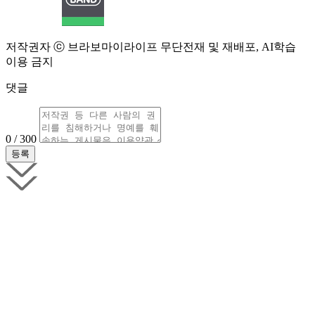
저작권자 ⓒ 브라보마이라이프 무단전재 및 재배포, AI학습
이용 금지
댓글
0 / 300