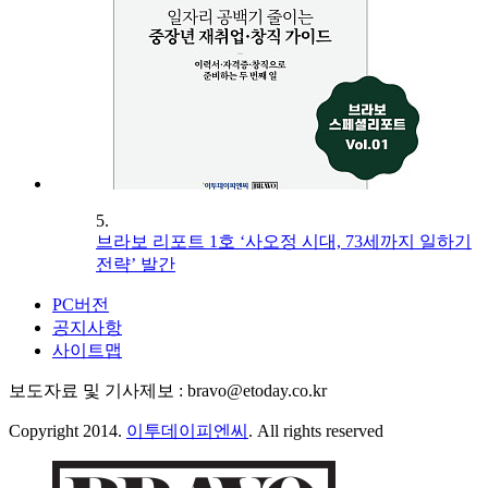
5.
브라보 리포트 1호 ‘사오정 시대, 73세까지 일하기
전략’ 발간
PC버전
공지사항
사이트맵
보도자료 및 기사제보 : bravo@etoday.co.kr
Copyright 2014.
이투데이피엔씨
. All rights reserved