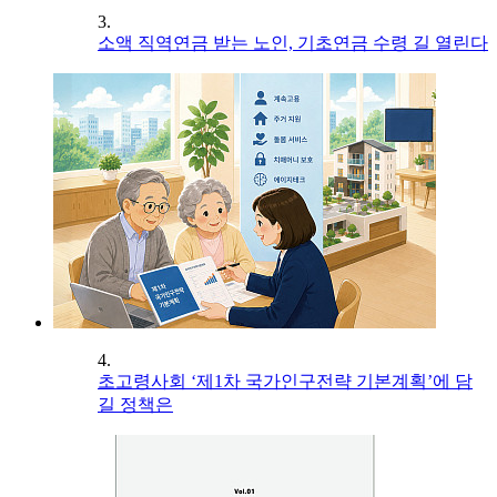
3.
소액 직역연금 받는 노인, 기초연금 수령 길 열린다
4.
초고령사회 ‘제1차 국가인구전략 기본계획’에 담
길 정책은