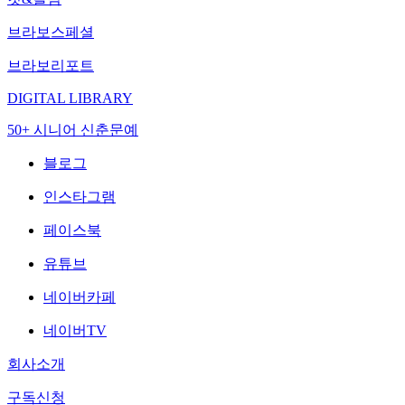
브라보스페셜
브라보리포트
DIGITAL LIBRARY
50+ 시니어 신춘문예
블로그
인스타그램
페이스북
유튜브
네이버카페
네이버TV
회사소개
구독신청