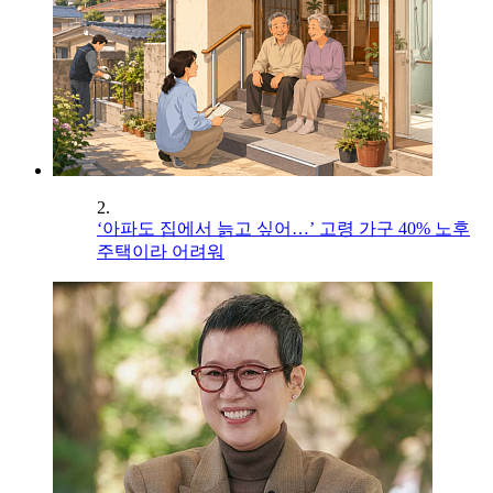
2.
‘아파도 집에서 늙고 싶어…’ 고령 가구 40% 노후
주택이라 어려워