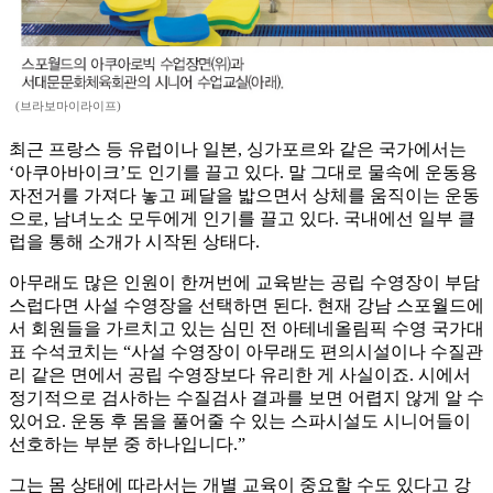
(브라보마이라이프)
최근 프랑스 등 유럽이나 일본, 싱가포르와 같은 국가에서는
‘아쿠아바이크’도 인기를 끌고 있다. 말 그대로 물속에 운동용
자전거를 가져다 놓고 페달을 밟으면서 상체를 움직이는 운동
으로, 남녀노소 모두에게 인기를 끌고 있다. 국내에선 일부 클
럽을 통해 소개가 시작된 상태다.
아무래도 많은 인원이 한꺼번에 교육받는 공립 수영장이 부담
스럽다면 사설 수영장을 선택하면 된다. 현재 강남 스포월드에
서 회원들을 가르치고 있는 심민 전 아테네올림픽 수영 국가대
표 수석코치는 “사설 수영장이 아무래도 편의시설이나 수질관
리 같은 면에서 공립 수영장보다 유리한 게 사실이죠. 시에서
정기적으로 검사하는 수질검사 결과를 보면 어렵지 않게 알 수
있어요. 운동 후 몸을 풀어줄 수 있는 스파시설도 시니어들이
선호하는 부분 중 하나입니다.”
그는 몸 상태에 따라서는 개별 교육이 중요할 수도 있다고 강