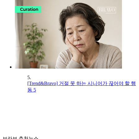
5.
[Trend&Bravo] 거절 못 하는 시니어가 끊어야 할 행
동 5
브라보 추천뉴스