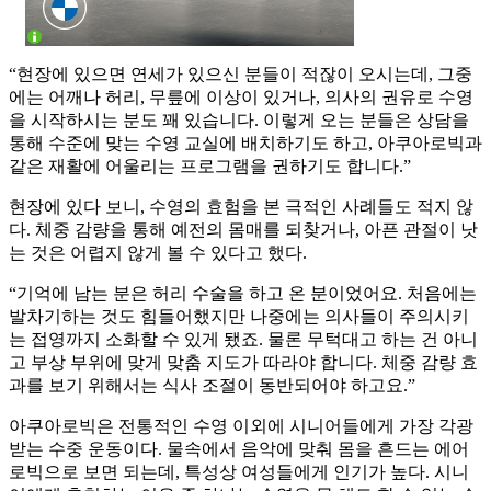
“현장에 있으면 연세가 있으신 분들이 적잖이 오시는데, 그중
에는 어깨나 허리, 무릎에 이상이 있거나, 의사의 권유로 수영
을 시작하시는 분도 꽤 있습니다. 이렇게 오는 분들은 상담을
통해 수준에 맞는 수영 교실에 배치하기도 하고, 아쿠아로빅과
같은 재활에 어울리는 프로그램을 권하기도 합니다.”
현장에 있다 보니, 수영의 효험을 본 극적인 사례들도 적지 않
다. 체중 감량을 통해 예전의 몸매를 되찾거나, 아픈 관절이 낫
는 것은 어렵지 않게 볼 수 있다고 했다.
“기억에 남는 분은 허리 수술을 하고 온 분이었어요. 처음에는
발차기하는 것도 힘들어했지만 나중에는 의사들이 주의시키
는 접영까지 소화할 수 있게 됐죠. 물론 무턱대고 하는 건 아니
고 부상 부위에 맞게 맞춤 지도가 따라야 합니다. 체중 감량 효
과를 보기 위해서는 식사 조절이 동반되어야 하고요.”
아쿠아로빅은 전통적인 수영 이외에 시니어들에게 가장 각광
받는 수중 운동이다. 물속에서 음악에 맞춰 몸을 흔드는 에어
로빅으로 보면 되는데, 특성상 여성들에게 인기가 높다. 시니