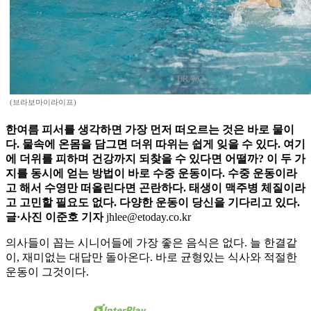
(브라보마이라이프)
한여름 피서를 생각하면 가장 먼저 떠오르는 것은 바로 물이
다. 물속에 온몸을 담그면 더위 따위는 쉽게 잊을 수 있다. 여기
에 더위를 피하며 건강까지 되찾을 수 있다면 어떨까? 이 두 가
지를 동시에 얻는 방법이 바로 수중 운동이다. 수중 운동이라
고 해서 수영만 떠올린다면 곤란하다. 태생이 맥주병 체질이라
고 고민할 필요도 없다. 다양한 운동이 당신을 기다리고 있다.
글·사진 이준호 기자
jhlee@etoday.co.kr
의사들이 꼽는 시니어들에 가장 좋은 음식은 없다. 늘 한결같
이, 재미없는 대답만 돌아온다. 바로 균형있는 식사와 적절한
운동이 그것이다.