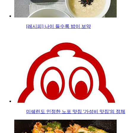
[레시피] 나이 들수록 밥이 보약
미쉐린도 인정한 노포 맛집 '가성비 맛집'의 정체