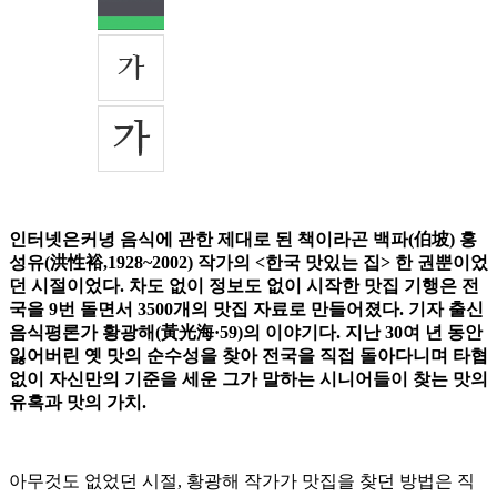
인터넷은커녕 음식에 관한 제대로 된 책이라곤 백파(伯坡) 홍
성유(洪性裕,1928~2002) 작가의 <한국 맛있는 집> 한 권뿐이었
던 시절이었다. 차도 없이 정보도 없이 시작한 맛집 기행은 전
국을 9번 돌면서 3500개의 맛집 자료로 만들어졌다. 기자 출신
음식평론가 황광해(黃光海·59)의 이야기다. 지난 30여 년 동안
잃어버린 옛 맛의 순수성을 찾아 전국을 직접 돌아다니며 타협
없이 자신만의 기준을 세운 그가 말하는 시니어들이 찾는 맛의
유혹과 맛의 가치.
아무것도 없었던 시절, 황광해 작가가 맛집을 찾던 방법은 직