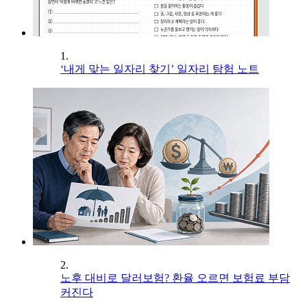
1.
‘내게 맞는 일자리 찾기’ 일자리 탐험 노트
2.
노후 대비로 달러보험? 환율 오르면 보험료 부담
커진다