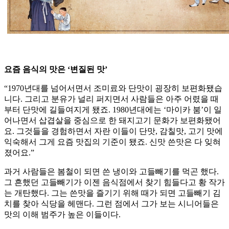
요즘 음식의 맛은 ‘변질된 맛’
“1970년대를 넘어서면서 조미료와 단맛이 굉장히 보편화됐습
니다. 그리고 분유가 널리 퍼지면서 사람들은 아주 어렸을 때
부터 단맛에 길들여지게 됐죠. 1980년대에는 ‘마이카 붐’이 일
어나면서 삽겹살을 중심으로 한 돼지고기 문화가 보편화됐어
요. 그것들을 경험하면서 자란 이들이 단맛, 감칠맛, 고기 맛에
익숙해서 그게 요즘 맛집의 기준이 됐죠. 신맛 쓴맛은 다 잊혀
졌어요.”
과거 사람들은 봄철이 되면 쓴 냉이와 고들빼기를 먹곤 했다.
그 흔했던 고들빼기가 이젠 음식점에서 찾기 힘들다고 황 작가
는 개탄했다. 그는 쓴맛을 즐기기 위해 때가 되면 고들빼기 김
치를 찾아 식당을 헤맨다. 그런 점에서 그가 보는 시니어들은
맛의 이해 범주가 높은 이들이다.