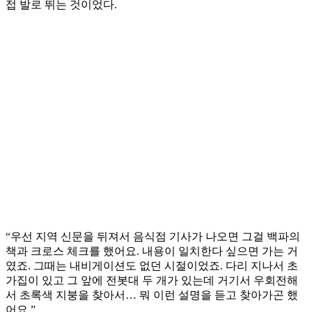
접 발로 뛰는 것이었다.
“우선 지역 신문을 뒤져서 음식점 기사가 나오면 그걸 백파의
책과 크로스 체크를 했어요. 내용이 일치한다 싶으면 가는 거
였죠. 그때는 내비게이션도 없던 시절이었죠. 다리 지나서 초
가집이 있고 그 앞에 전봇대 두 개가 있는데 거기서 우회전해
서 초록색 지붕을 찾아서… 뭐 이런 설명을 듣고 찾아가곤 했
어요.”