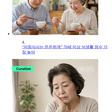
4.
“아침식사는 든든하게” 70세 이상 식생활 점수 가
장 높아