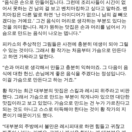
“음식은 손으로 만들어집니다. 그런데 조리사들이 시간이 없
어서 못하는 건 남의 걸 보고 벤치마킹하고 싶다고 말하죠. 벤
치마킹은 다른 말로 하면 ‘난 아이디어가 없으니 남의 걸 빼오
겠다는 거예요.’ 그건 음식이 머리로 생각하는 부분도 있다는
것을 의미합니다. 제가 원하는 맛집은 손과 머리를 넘어서 가
슴으로 만드는 음식이 나오는 뎁니다.”
피카소의 추상적인 그림들은 사전에 충분히 데생이 되야 그릴
수 있는 것이다. 그래서 황 작가는 처음부터 가슴으로 만든다
고 하면 가짜라고 말한다.
“손과 머리로 생각해서 만들고 충분히 익혀야죠. 그 다음이 음
식에 대한 헌신, 손님에게 좋은 음식을 주겠다는 정성입니다.
이걸 가슴으로 만든다고 하는 거죠.”
황 작가는 최근 대부분의 맛집은 스킬과 레시피 위주라고 비판
했다. 그래서 가슴으로 만드는 부분이 작게나마 있으면 대단한
맛집이라고 보고 있었다. 가슴으로 만드는 건 누가 가르친다고
되는 것도 아니고 스스로 터득해야 한다는 것이 황 작가의 지
론이기 때문이기도 했다.
“대부분의 주방에서 불만은 레시피대로 하면 힘들고 귀찮고