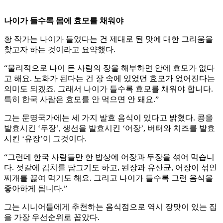
나이가 들수록 몸에 효모를 채워야
황 작가는 나이가 들었다는 건 제대로 된 맛에 대한 그리움을
찾고자 하는 것이라고 요약했다.
“물리적으로 나이 든 사람의 장을 해부하면 안에 효모가 없다
고 해요. 노화가 된다는 건 장 속에 있었던 효모가 없어진다는
의미도 되겠죠. 그래서 나이가 들수록 효모를 채워야 합니다.
특히 한국 사람은 효모를 안 먹으면 안 돼요.”
그는 문명국가에는 세 가지 발효 음식이 있다고 밝혔다. 콩을
발효시킨 ‘두장’, 생선을 발효시킨 ‘어장’, 버터와 치즈를 발효
시킨 ‘유장’이 그것이다.
“그런데 한국 사람들만 한 밥상에 어장과 두장을 섞어 먹습니
다. 젓갈에 김치를 담그기도 하고, 된장과 유산균, 어장이 섞인
찌개를 끓여 먹기도 해요. 그리고 나이가 들수록 그런 음식을
좋아하게 됩니다.”
그는 시니어들에게 추천하는 음식점으로 역시 장맛이 있는 집
을 가장 우선순위로 꼽았다.