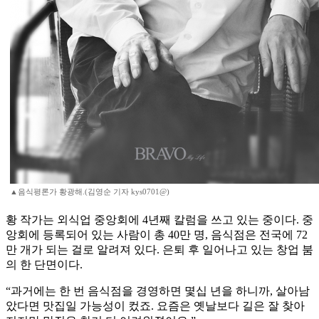
▲음식평론가 황광해.(김영순 기자 kys0701@)
황 작가는 외식업 중앙회에 4년째 칼럼을 쓰고 있는 중이다. 중
앙회에 등록되어 있는 사람이 총 40만 명, 음식점은 전국에 72
만 개가 되는 걸로 알려져 있다. 은퇴 후 일어나고 있는 창업 붐
의 한 단면이다.
“과거에는 한 번 음식점을 경영하면 몇십 년을 하니까, 살아남
았다면 맛집일 가능성이 컸죠. 요즘은 옛날보다 길은 잘 찾아