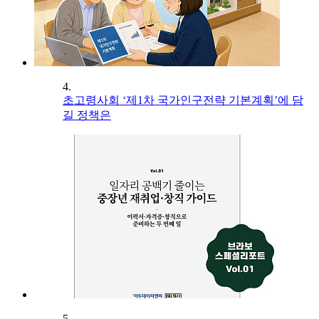
4.
초고령사회 ‘제1차 국가인구전략 기본계획’에 담
길 정책은
5.