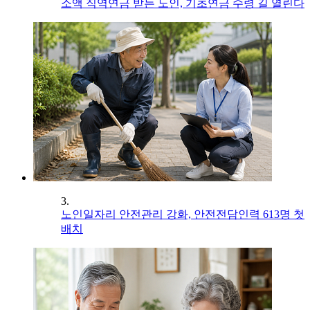
소액 직역연금 받는 노인, 기초연금 수령 길 열린다
3.
노인일자리 안전관리 강화, 안전전담인력 613명 첫
배치