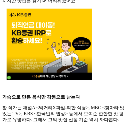
지지만 맛집은 찾기 더 어려워졌어요.”
가슴으로 만든 음식만 감동으로 남는다
황 작가는 채널A <먹거리X파일-착한 식당>, MBC <찾아라 맛
있는 TV>, KBS <한국인의 밥상> 등에서 보여준 깐깐한 맛 평
가로 유명하다. 그래서 그의 맛집 선정 기준 역시 까다롭다.