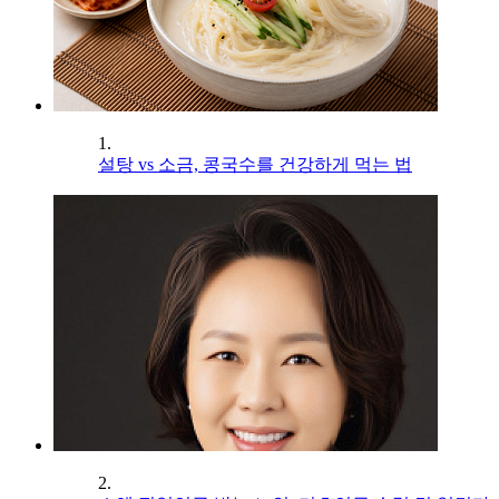
1.
설탕 vs 소금, 콩국수를 건강하게 먹는 법
2.