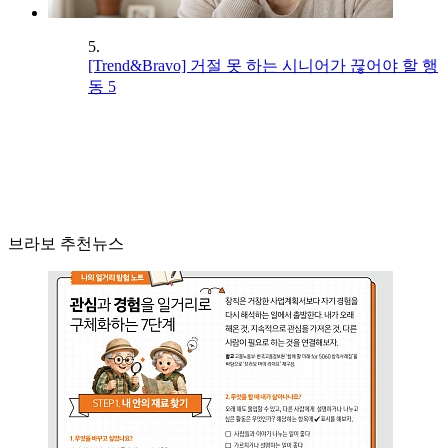
5.
[Trend&Bravo] 거절 못 하는 시니어가 끊어야 할 행
동 5
브라보 추천뉴스