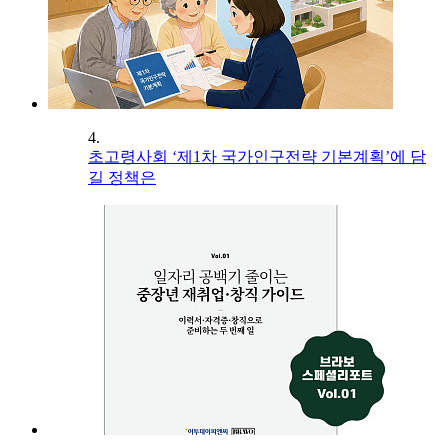
4.
초고령사회 ‘제1차 국가인구전략 기본계획’에 담
길 정책은