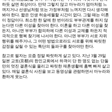
하듯 살면 최상이다. 만약 그렇지 않고 마누라가 엄마처럼 느
껴지거나 선생님처럼 또는 가정부처럼 느껴지면 다시 생각해
봐야 한다. 짧은 인생 허송세월할 시간이 없다. 그럴 때는 이혼
이 정답이다. 최소한 한 달에 한 번이라도 부부관계를 하지 않
는다면 다른 이성을 찾아야 한다. 이혼을 하고 다른 이성을 찾
든지, 아니면 부부가 합의하에 다른 이성과 교제를 하든지 적
극적으로 행복 찾기에 나서야 한다. 아니면 부부가 서로 자위
행위를 해주거나, 그 어떤 방법으로라도 서로를 위해 짜릿한
감정을 살릴 수 있는 특단의 돌파구를 찾아야만 한다.
참고로 필자는 요즘 정말 짜릿하게 살고 있다. 지난 3월 29일
일본 교토(京都)의 한인교회에서 하객이 단 한 명도 없는 단둘
만의 멋진 결혼식을 올리고 짜릿한 재혼생활에 흠뻑 빠져 살고
있다. 매일 결혼식 사진을 보고 동영상을 관람하면서 마누라와
환하게 웃는다.