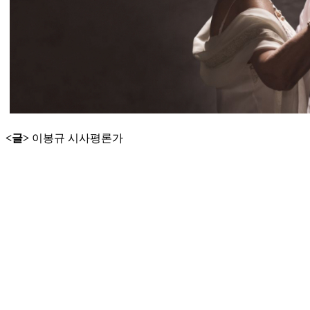
<글>
이봉규 시사평론가