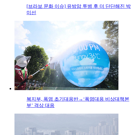
[브라보 문화 이슈] 유방암 투병 후 더 단단해진 박
미선
복지부, 폭염 초기대응반→‘폭염대응 비상대책본
부’ 격상 대응