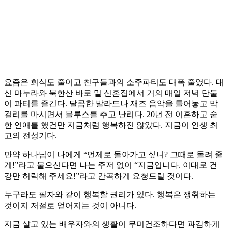
요즘은 회식도 줄이고 친구들과의 소주파티도 대폭 줄였다. 대
신 마누라와 북한산 바로 밑 신혼집에서 거의 매일 저녁 단둘
이 파티를 즐긴다. 달콤한 발라드나 재즈 음악을 틀어놓고 막
걸리를 마시면서 블루스를 추고 난리다. 20년 전 이혼하고 숱
한 연애를 했건만 지금처럼 행복하진 않았다. 지금이 인생 최
고의 전성기다.
만약 하나님이 나에게 “언제로 돌아가고 싶니? 그때로 돌려 줄
게!”라고 물으신다면 나는 주저 없이 “지금입니다. 이대로 건
강만 허락해 주세요!”라고 간곡하게 요청드릴 것이다.
누구라도 필자와 같이 행복할 권리가 있다. 행복은 쟁취하는
것이지 저절로 얻어지는 것이 아니다.
지금 살고 있는 배우자와의 생활이 무미건조하다면 과감하게