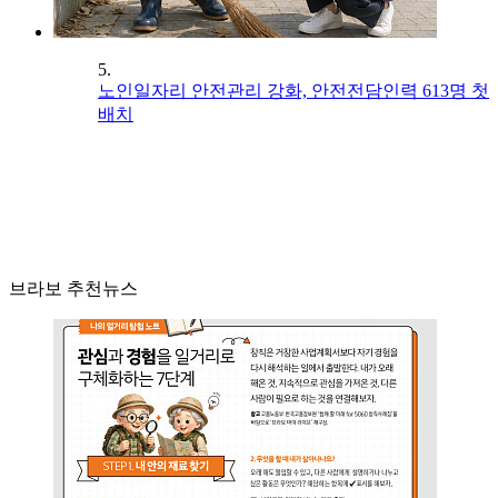
5.
노인일자리 안전관리 강화, 안전전담인력 613명 첫
배치
브라보 추천뉴스