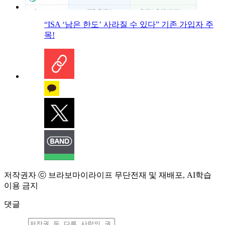
“ISA ‘남은 한도’ 사라질 수 있다” 기존 가입자 주
목!
저작권자 ⓒ 브라보마이라이프 무단전재 및 재배포, AI학습
이용 금지
댓글