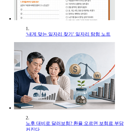
1.
‘내게 맞는 일자리 찾기’ 일자리 탐험 노트
2.
노후 대비로 달러보험? 환율 오르면 보험료 부담
커진다