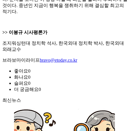
것이다. 중년인 지금이 행복을 쟁취하기 위해 결심할 최고의
적기다.
>> 이봉규 시사평론가
조지워싱턴대 정치학 석사, 한국외대 정치학 박사, 한국외대
외래교수
브라보마이라이프
bravo@etoday.co.kr
좋아요
0
화나요
0
슬퍼요
0
더 궁금해요
0
최신뉴스