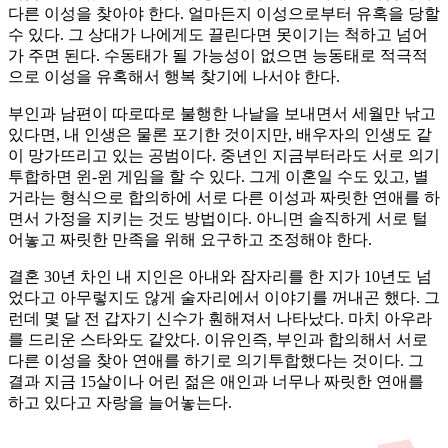
다른 이성을 찾아야 한다. 얼마든지 이성으로부터 유혹을 당할
수 있다. 그 상대가 나에게도 끌린다면 못이기는 척하고 넘어
가 주면 된다. 수동태가 될 가능성이 없으면 능동태로 적극적
으로 이성을 유혹해서 행복 찾기에 나서야 한다.
부인과 남편이 따로따로 불행한 나날을 보내면서 세월만 낚고
있다면, 내 인생은 물론 포기한 것이지만, 배우자의 인생도 같
이 망가뜨리고 있는 공범이다. 중년인 지금부터라도 서로 의기
투합하면 윈-윈 게임을 할 수 있다. 그게 이혼일 수도 있고, 별
거라는 형식으로 합의하에 서로 다른 이성과 짜릿한 연애를 하
면서 가정을 지키는 것도 방법이다. 아니면 솔직하게 서로 털
어놓고 짜릿한 만족을 위해 요구하고 조정해야 한다.
결혼 30년 차인 내 지인은 아내와 잠자리를 한 지가 10년도 넘
었다고 아무렇지도 않게 술자리에서 이야기를 꺼내곤 했다. 그
런데 몇 달 전 갑자기 신수가 훤해져서 나타났다. 마치 아우라
를 드리운 스타와도 같았다. 이유인즉, 부인과 합의해서 서로
다른 이성을 찾아 연애를 하기로 의기투합했다는 것이다. 그
결과 지금 15살이나 어린 젊은 애인과 너무나 짜릿한 연애를
하고 있다고 자랑을 늘어놓는다.