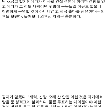
당 xx금고 발기인에다가 이사로 간접 경영에 참여한 경험도 있
고 게다가 그 정도 재력이면 잿밥에 눈독들일 이유도 없으니
청렴하게 운영할 것이 아니냐?" 고 적극 출마를 권유한다는 의
견을 보탰다. 들어보니 외견상 자격은 충분하다.
필자가 말했다. “재력, 신망, 오래 산 안면 이런 것은 과거에 바
탕을 둔 성적표에 불과하다. 물론 투표하는 대의원이야 이런
것에 방점을 두고 한 표를 행사하는 사람도 있겠지만 본인이