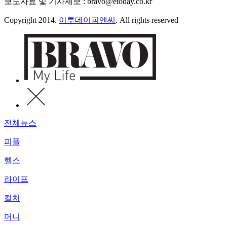
보도자료 및 기사제보 : bravo@etoday.co.kr
Copyright 2014.
이투데이피엔씨
. All rights reserved
전체뉴스
피플
헬스
라이프
컬처
머니