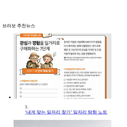
브라보 추천뉴스
1.
‘내게 맞는 일자리 찾기’ 일자리 탐험 노트