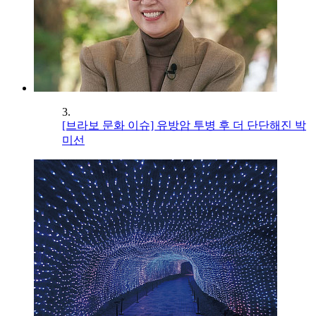
3.
[브라보 문화 이슈] 유방암 투병 후 더 단단해진 박
미선