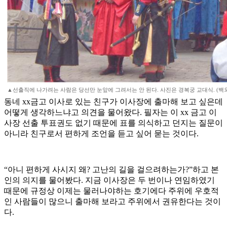
▲선출직에 나가려는 사람은 당선만 눈앞에 그려서는 안 된다. 사진은 경복궁 교대식. (백
동네 xx금고 이사로 있는 친구가 이사장에 출마해 보고 싶은데
어떻게 생각하느냐고 의견을 물어왔다. 필자는 이 xx 금고 이
사장 선출 투표권도 없기 때문에 표를 의식하고 던지는 질문이
아니라 친구로서 편하게 조언을 듣고 싶어 묻는 것이다.
“아니 편하게 사시지 왜? 고난의 길을 걸으려하는가?”하고 본
인의 의지를 물어봤다. 지금 이사장은 두 번이나 연임하였기
때문에 규정상 이제는 물러나야하는 호기에다 주위에 우호적
인 사람들이 많으니 출마해 보라고 주위에서 권유한다는 것이
다.