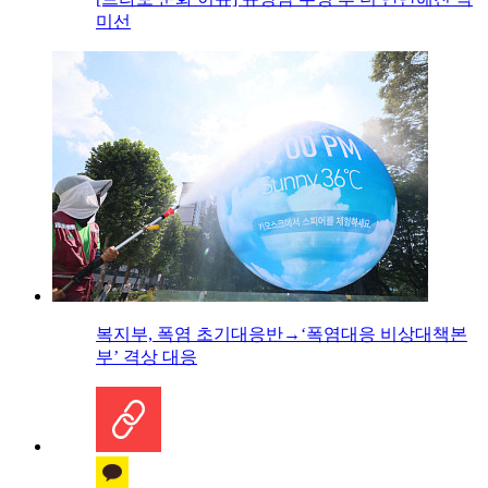
미선
복지부, 폭염 초기대응반→‘폭염대응 비상대책본
부’ 격상 대응