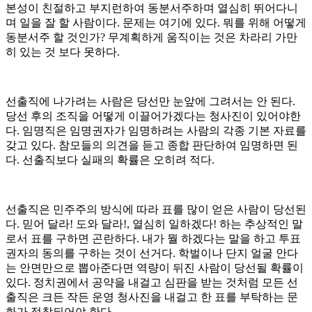
본성이 친절하고 부지런하여 동분서주하며 열심히 뛰어다니
며 일을 잘 할 사람이다. 문제는 여기에 있다. 뭐를 위해 어떻게
동분서주 할 것인가? 무계획하게 움직이는 것은 차라리 가만
히 있는 것 보다 못하다.
선출직에 나가려는 사람은 당선만 눈앞에 그려서는 안 된다.
당선 후의 조직을 어떻게 이끌어가겠다는 청사진이 있어야한
다. 임명직은 임명권자가 임명하려는 사람의 각종 기본 자료를
갖고 있다. 참모들의 의견을 듣고 종합 판단하여 임명하면 된
다. 선출직보다 실패의 확률은 오히려 적다.
선출직은 민주주의 방식에 따라 표를 많이 얻은 사람이 당선된
다. 믿어 달라! 도와 달라!, 열심히 일하겠다! 하는 추상적인 말
로서 표를 구하면 곤란하다. 내가 뭘 하겠다는 말을 하고 투표
권자의 동의를 구하는 것이 선거다. 학벌이나 단지 얼굴 안다
는 안면만으로 뽑아준다면 역량이 뒤진 사람이 당선될 확률이
있다. 정치권에서 공약을 내걸고 심판을 받는 것처럼 모든 선
출직은 크든 작든 운영 청사진을 내걸고 한 표를 부탁하는 문
화가 정착되어야 한다.