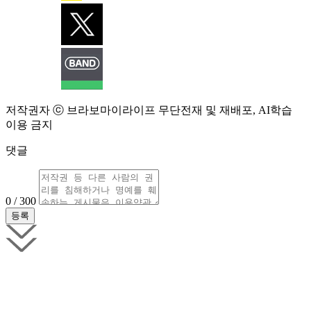
저작권자 ⓒ 브라보마이라이프 무단전재 및 재배포, AI학습
이용 금지
댓글
0 / 300