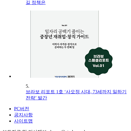
길 정책은
5.
브라보 리포트 1호 ‘사오정 시대, 73세까지 일하기
전략’ 발간
PC버전
공지사항
사이트맵