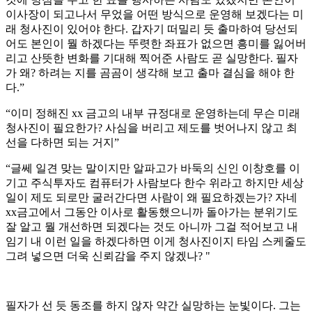
이사장이 되고나서 무었을 어떤 방식으로 운영해 보겠다는 미
래 청사진이 있어야 한다. 갑자기 떠밀리 듯 출마하여 당선되
어도 본인이 뭘 하겠다는 뚜렷한 좌표가 없으면 흥미를 잃어버
리고 산뜻한 변화를 기대해 찍어준 사람도 곧 실망한다. 필자
가 왜? 하려는 지를 곰곰이 생각해 보고 출마 결심을 해야 한
다.”
“이미 정해진 xx 금고의 내부 규정대로 운영하는데 무슨 미래
청사진이 필요한가? 사심을 버리고 제도를 벗어나지 않고 최
선을 다하면 되는 거지”
“글쎄 일견 맞는 말이지만 알파고가 바둑의 신인 이창호를 이
기고 주식투자도 컴퓨터가 사람보다 한수 위라고 하지만 세상
일이 제도 되로만 굴러간다면 사람이 왜 필요하겠는가? 자네
xx금고에서 그동안 이사로 활동했으니까 돌아가는 분위기도
잘 알고 뭘 개선하면 되겠다는 것도 아니까 그걸 적어보고 내
임기 내 이런 일을 하겠다하면 이게 청사진이지 타임 스케줄도
그려 넣으면 더욱 신뢰감을 주지 않겠나? "
필자가 선 듯 동조를 하지 않자 약간 실망하는 눈빛이다. 그는