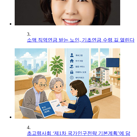
3.
소액 직역연금 받는 노인, 기초연금 수령 길 열린다
4.
초고령사회 ‘제1차 국가인구전략 기본계획’에 담