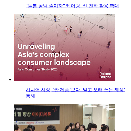
“돌봄 공백 줄이자” 케어링, AI 전화 활용 확대
시니어 시장, ‘싼 제품’보다 ‘믿고 오래 쓰는 제품’
통해