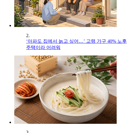
2.
‘아파도 집에서 늙고 싶어…’ 고령 가구 40% 노후
주택이라 어려워
3.