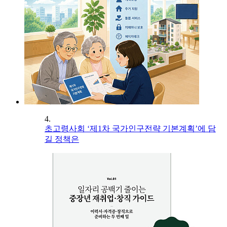
4.
초고령사회 ‘제1차 국가인구전략 기본계획’에 담
길 정책은