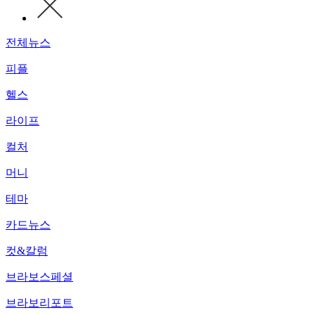
전체뉴스
피플
헬스
라이프
컬처
머니
테마
카드뉴스
컷&칼럼
브라보스페셜
브라보리포트