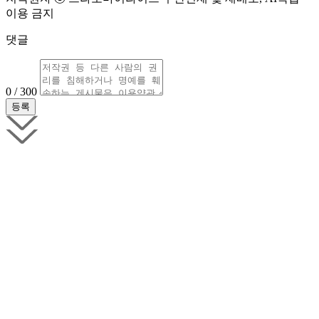
이용 금지
댓글
0 / 300