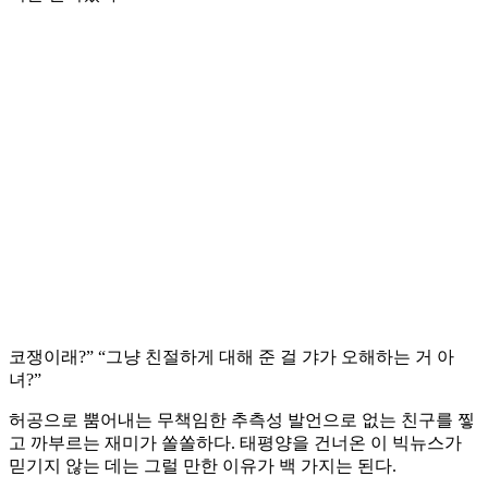
코쟁이래?” “그냥 친절하게 대해 준 걸 갸가 오해하는 거 아
녀?”
허공으로 뿜어내는 무책임한 추측성 발언으로 없는 친구를 찧
고 까부르는 재미가 쏠쏠하다. 태평양을 건너온 이 빅뉴스가
믿기지 않는 데는 그럴 만한 이유가 백 가지는 된다.