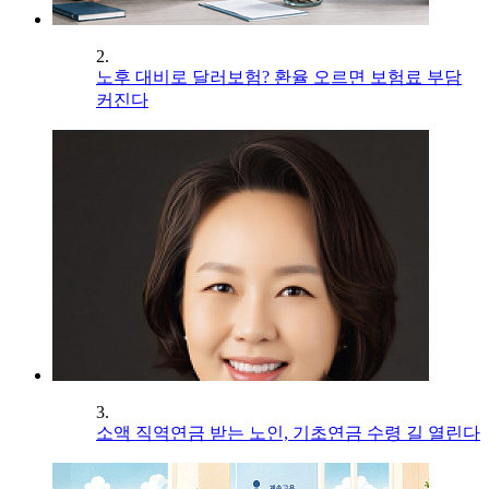
2.
노후 대비로 달러보험? 환율 오르면 보험료 부담
커진다
3.
소액 직역연금 받는 노인, 기초연금 수령 길 열린다