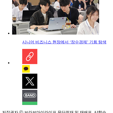
시니어 비즈니스 현장에서 ‘장수경제’ 기회 탐색
저작권자 ⓒ 브라보마이라이프 무단전재 및 재배포, AI학습