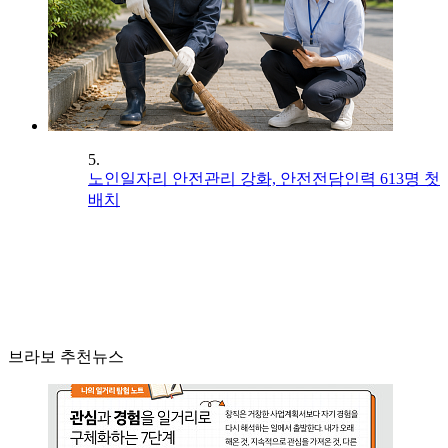
5.
노인일자리 안전관리 강화, 안전전담인력 613명 첫
배치
브라보 추천뉴스