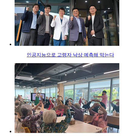
인공지능으로 고령자 낙상 예측해 막는다