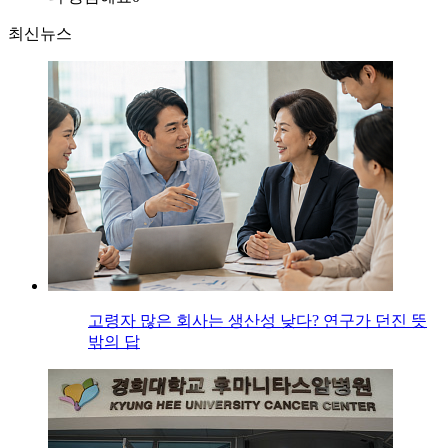
최신뉴스
고령자 많은 회사는 생산성 낮다? 연구가 던진 뜻
밖의 답