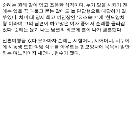
순례는 원래 말이 없고 조용한 성격이다. 누가 말을 시키기 전
에는 입을 꾹 다물고 묻는 말에도 늘 단답형으로 대답하기 일
쑤였다. 처녀 때 당시 최고 여인상인 ‘요조숙녀’에 ‘현모양처
형’이라며 그의 남편이 하고많은 여자 중에서 순례를 골라잡
았다. 순례는 윤기 나는 남편의 외모에 혼이 나가 결혼했다.
신혼여행을 갔다 오자마자 순례는 시할머니, 시어머니, 시누이
에 시동생 도합 여덟 식구를 아우르는 현모양처에 묵묵히 일만
하는 며느리이자 새언니, 형수가 됐다.