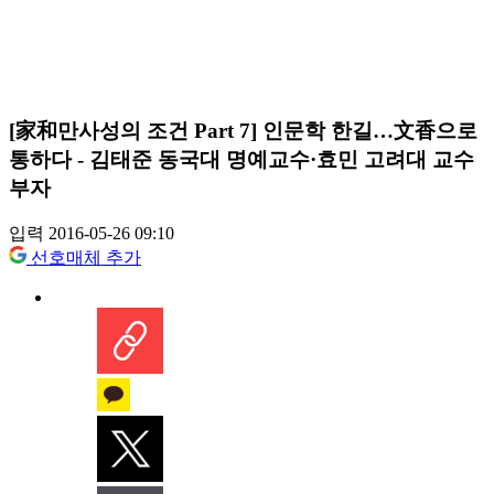
[家和만사성의 조건 Part 7] 인문학 한길…文香으로
통하다 - 김태준 동국대 명예교수·효민 고려대 교수
부자
입력 2016-05-26 09:10
선호매체 추가