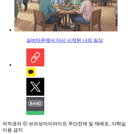
실버타운에서 다시 시작된 나의 일상
저작권자 ⓒ 브라보마이라이프 무단전재 및 재배포, AI학습
이용 금지