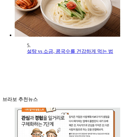
5.
설탕 vs 소금, 콩국수를 건강하게 먹는 법
브라보 추천뉴스