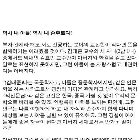
역시 내 아들! 역시 내 손주로다!
부자 관계라 해도 서로 전공하는 분야의 교집합이 작다면 뜻을
함께하기는 어려웠을 것이다. 김태준 교수의 세 자녀(2남 1녀)
중에서도 막내인 김효민 교수만이 아버지와 한길을 걷고 있다.
말로는 표현하지 못하지만, 그런 아들이 늘 자랑스럽고 대견하
다는 아버지다.
“(김태준)나는 국문학자고, 아들은 중문학자이지만, 같은 인문
학을 하는 사람으로서 굉장히 가까운 관계라고 생각해요. 특히
<의산문답>과 같은 고전은 한국, 중국 가릴 것 없이 우리의 문
학으로 바라볼 수 있죠. 연행록에 매력을 느끼는 편인데, 그런
연구는 나를 여행하게 하고, 내 자식과 손주까지 함께 다니며
세상을 보는 시야를 넓힐 수 있어 유익해요. 그런 경험이 아이
들에게 좋은 자극이 된다면 아버지 세대로서는 반가운 일이
죠.”
아버지의 모습은 아들 세대, 그리고 손주 세대에까지 영향을