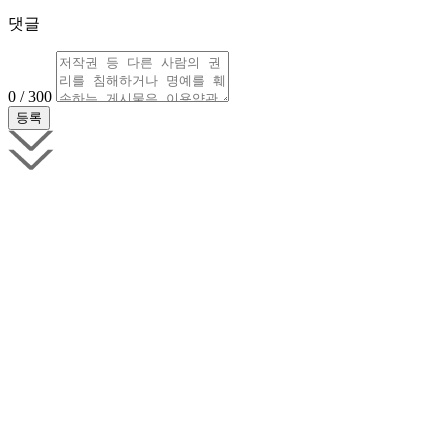
댓글
0 / 300