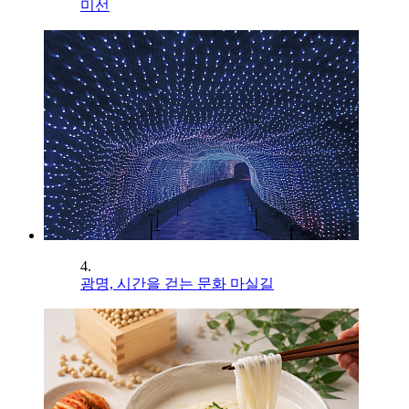
미선
4.
광명, 시간을 걷는 문화 마실길