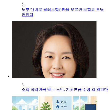
2.
노후 대비로 달러보험? 환율 오르면 보험료 부담
커진다
3.
소액 직역연금 받는 노인, 기초연금 수령 길 열린다