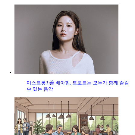
미스트롯3 善 배아현, 트로트는 모두가 함께 즐길
수 있는 음악