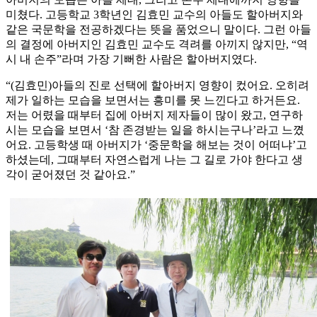
미쳤다. 고등학교 3학년인 김효민 교수의 아들도 할아버지와
같은 국문학을 전공하겠다는 뜻을 품었으니 말이다. 그런 아들
의 결정에 아버지인 김효민 교수도 격려를 아끼지 않지만, “역
시 내 손주”라며 가장 기뻐한 사람은 할아버지였다.
“(김효민)아들의 진로 선택에 할아버지 영향이 컸어요. 오히려
제가 일하는 모습을 보면서는 흥미를 못 느낀다고 하거든요.
저는 어렸을 때부터 집에 아버지 제자들이 많이 왔고, 연구하
시는 모습을 보면서 ‘참 존경받는 일을 하시는구나’라고 느꼈
어요. 고등학생 때 아버지가 ‘중문학을 해보는 것이 어떠냐’고
하셨는데, 그때부터 자연스럽게 나는 그 길로 가야 한다고 생
각이 굳어졌던 것 같아요.”