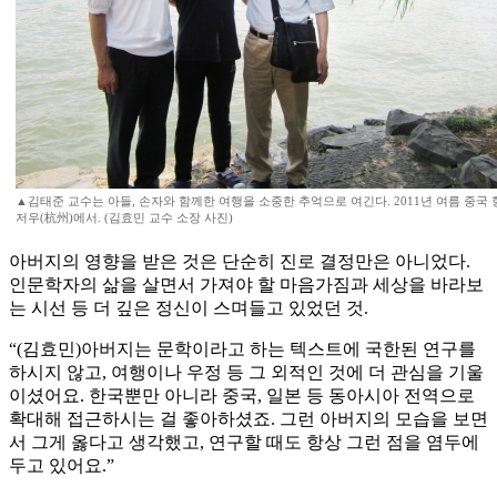
▲김태준 교수는 아들, 손자와 함께한 여행을 소중한 추억으로 여긴다. 2011년 여름 중국 
저우(杭州)에서. (김효민 교수 소장 사진)
아버지의 영향을 받은 것은 단순히 진로 결정만은 아니었다.
인문학자의 삶을 살면서 가져야 할 마음가짐과 세상을 바라보
는 시선 등 더 깊은 정신이 스며들고 있었던 것.
“(김효민)아버지는 문학이라고 하는 텍스트에 국한된 연구를
하시지 않고, 여행이나 우정 등 그 외적인 것에 더 관심을 기울
이셨어요. 한국뿐만 아니라 중국, 일본 등 동아시아 전역으로
확대해 접근하시는 걸 좋아하셨죠. 그런 아버지의 모습을 보면
서 그게 옳다고 생각했고, 연구할 때도 항상 그런 점을 염두에
두고 있어요.”