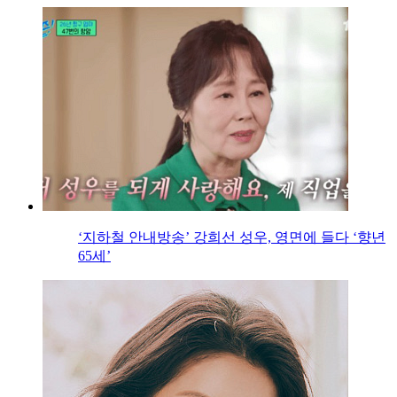
‘지하철 안내방송’ 강희선 성우, 영면에 들다 ‘향년
65세’