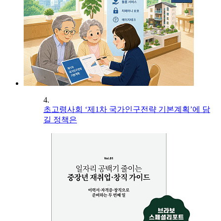
4.
초고령사회 ‘제1차 국가인구전략 기본계획’에 담
길 정책은