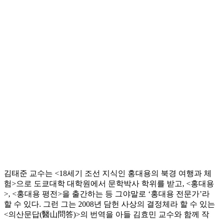
김태준 교수는 <18세기 조선 지식인 홍대용의 북경 여행과 체
험>으로 도쿄대학 대학원에서 문학박사 학위를 받고, <홍대용
>, <홍대용 평전>을 출간하는 등 그야말로 ‘홍대용 전문가’라
할 수 있다. 그런 그는 2008년 담헌 사상의 결정체라 할 수 있는
<의산문답(醫山問答)>의 번역을 아들 김효민 교수와 함께 작