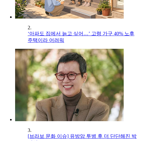
2.
‘아파도 집에서 늙고 싶어…’ 고령 가구 40% 노후
주택이라 어려워
3.
[브라보 문화 이슈] 유방암 투병 후 더 단단해진 박