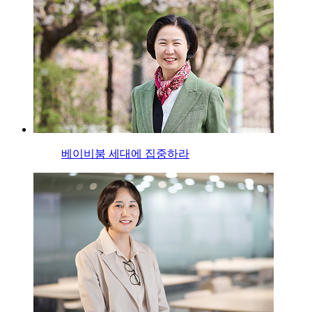
베이비붐 세대에 집중하라