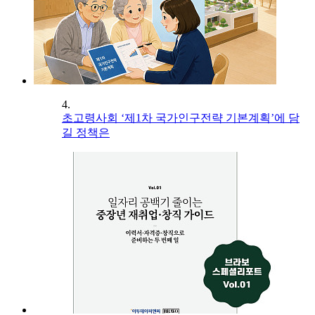
4.
초고령사회 ‘제1차 국가인구전략 기본계획’에 담
길 정책은