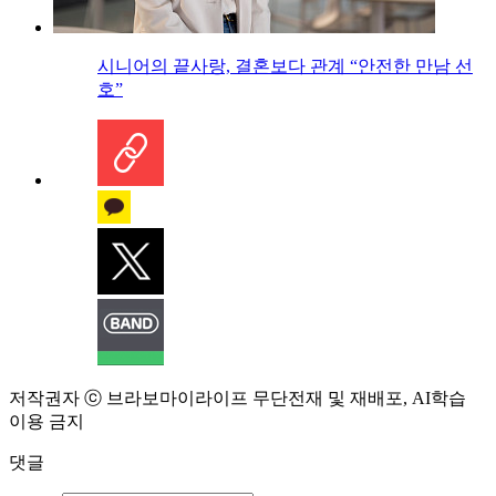
시니어의 끝사랑, 결혼보다 관계 “안전한 만남 선
호”
저작권자 ⓒ 브라보마이라이프 무단전재 및 재배포, AI학습
이용 금지
댓글