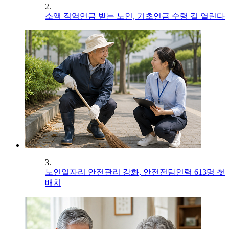
2.
소액 직역연금 받는 노인, 기초연금 수령 길 열린다
3.
노인일자리 안전관리 강화, 안전전담인력 613명 첫
배치