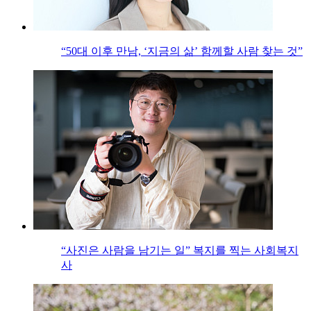
“50대 이후 만남, ‘지금의 삶’ 함께할 사람 찾는 것”
“사진은 사람을 남기는 일” 복지를 찍는 사회복지
사