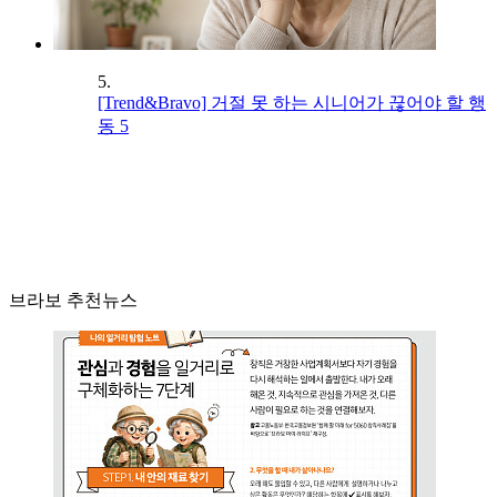
5.
[Trend&Bravo] 거절 못 하는 시니어가 끊어야 할 행
동 5
브라보 추천뉴스