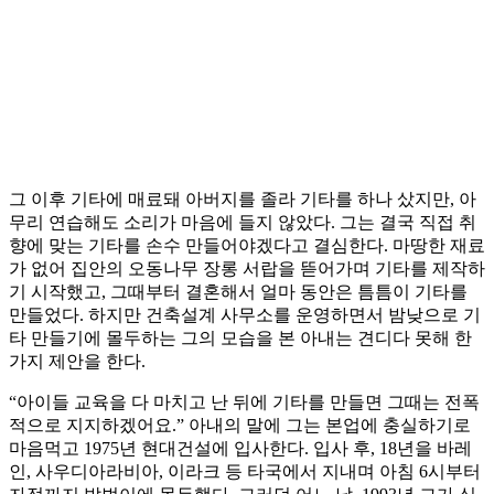
그 이후 기타에 매료돼 아버지를 졸라 기타를 하나 샀지만, 아
무리 연습해도 소리가 마음에 들지 않았다. 그는 결국 직접 취
향에 맞는 기타를 손수 만들어야겠다고 결심한다. 마땅한 재료
가 없어 집안의 오동나무 장롱 서랍을 뜯어가며 기타를 제작하
기 시작했고, 그때부터 결혼해서 얼마 동안은 틈틈이 기타를
만들었다. 하지만 건축설계 사무소를 운영하면서 밤낮으로 기
타 만들기에 몰두하는 그의 모습을 본 아내는 견디다 못해 한
가지 제안을 한다.
“아이들 교육을 다 마치고 난 뒤에 기타를 만들면 그때는 전폭
적으로 지지하겠어요.” 아내의 말에 그는 본업에 충실하기로
마음먹고 1975년 현대건설에 입사한다. 입사 후, 18년을 바레
인, 사우디아라비아, 이라크 등 타국에서 지내며 아침 6시부터