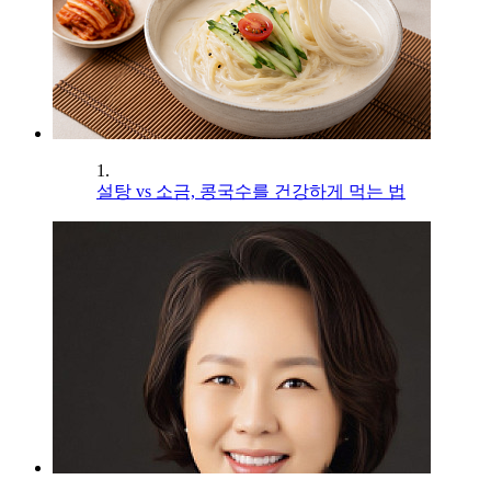
1.
설탕 vs 소금, 콩국수를 건강하게 먹는 법