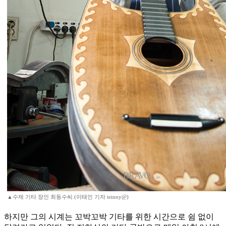
▲수제 기타 장인 최동수씨.(이태인 기자 teinny@)
하지만 그의 시계는 꼬박꼬박 기타를 위한 시간으로 쉼 없이