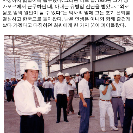
자정까지 밥벌이에 몰두했다. 그러던 어느 날, 1993년 그가 싱
가포르에서 근무하던 때, 아내는 유방암 진단을 받았다. “외로
움도 암의 원인이 될 수 있다”는 의사의 말에 그는 조기 은퇴를
결심하고 한국으로 돌아왔다. 남은 인생은 아내와 함께 즐겁게
살다 가겠다고 다짐하던 최씨에게 한 가지 꿈이 피어올랐다.