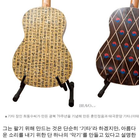
▲기타 장인 최동수씨가 만든 광복 70주년을 기념해 만든 훈민정음과 태극문양 기타.(이태인 기
그는 팔기 위해 만드는 것은 단순히 ‘기타’라 하겠지만, 아름다
운 소리를 내기 위한 단 하나의 ‘악기’를 만들고 있다고 설명한