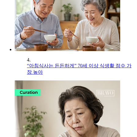
4.
“아침식사는 든든하게” 70세 이상 식생활 점수 가
장 높아