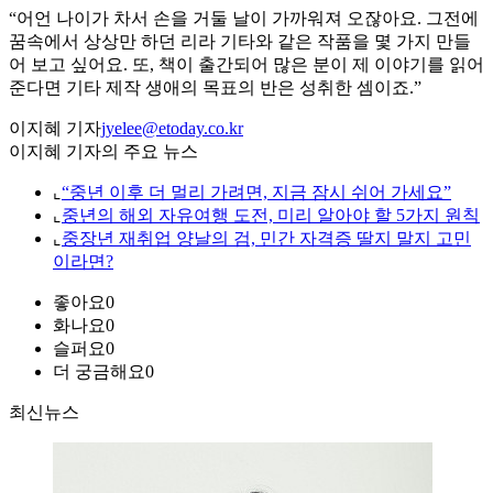
“어언 나이가 차서 손을 거둘 날이 가까워져 오잖아요. 그전에
꿈속에서 상상만 하던 리라 기타와 같은 작품을 몇 가지 만들
어 보고 싶어요. 또, 책이 출간되어 많은 분이 제 이야기를 읽어
준다면 기타 제작 생애의 목표의 반은 성취한 셈이죠.”
이지혜 기자
jyelee@etoday.co.kr
이지혜 기자의 주요 뉴스
⌞
“중년 이후 더 멀리 가려면, 지금 잠시 쉬어 가세요”
⌞
중년의 해외 자유여행 도전, 미리 알아야 할 5가지 원칙
⌞
중장년 재취업 양날의 검, 민간 자격증 딸지 말지 고민
이라면?
좋아요
0
화나요
0
슬퍼요
0
더 궁금해요
0
최신뉴스