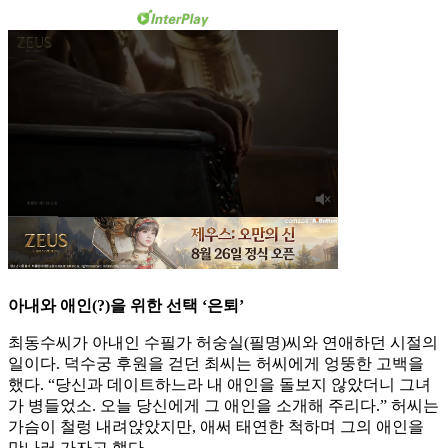
아내와 애인(?)을 위한 선택 ‘은퇴’
최동수씨가 아내인 수필가 허숭실(필명)씨와 연애하던 시절의
일이다. 덕수궁 후원을 걷던 최씨는 허씨에게 엉뚱한 고백을
했다. “당신과 데이트하느라 내 애인을 돌보지 않았더니 그녀
가 병들었소. 오늘 당신에게 그 애인을 소개해 주리다.” 허씨는
가슴이 철렁 내려앉았지만, 애써 태연한 척하며 그의 애인을
만나러 가자고 했다.