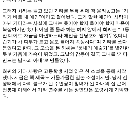
그러자 최씨는 들고 있던 기타를 무릎 위에 척 올려놓고는 “기
타가 바로 내 애인”이라고 털어놨다. 그가 말한 애인이 사람이
아닌 기타라는 사실에 그녀는 웃어야 할지 울어야 할지 마음이
복잡하기만 했다. 어쩔 줄 몰라 하는 허씨 앞에서 최씨는 “그동
안 데이트 자금을 마련하느라 애인을 전당포에 맡겨두었더니
습기가 차 피부가 트고 몸도 틀어져 속상하다”며 기타를 쓰다
듬었다고 한다. 그 모습을 본 허씨는 ‘풋내기 예술가’를 발견한
듯 반가움에 가슴이 뛰었고, 그날의 감동이 결국 그녀를 ‘기타
만드는 남자의 아내’로 만들었다.
최씨의 기타 사랑은 고등학생 시절 읽은 한 소설을 통해 시작
됐다. 지금은 책 제목도 가물가물한 일본 소설이지만, 당시 전
쟁터에서 다리 불구가 된 주인공이 창녀가 된 아내의 집 근처
전봇대 아래에서 기타 연주를 하는 장면만은 또렷하게 기억한
다.