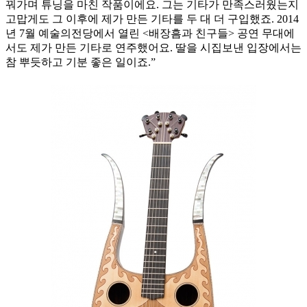
꿔가며 튜닝을 마친 작품이에요. 그는 기타가 만족스러웠는지
고맙게도 그 이후에 제가 만든 기타를 두 대 더 구입했죠. 2014
년 7월 예술의전당에서 열린 <배장흠과 친구들> 공연 무대에
서도 제가 만든 기타로 연주했어요. 딸을 시집보낸 입장에서는
참 뿌듯하고 기분 좋은 일이죠.”