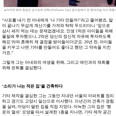
▲마지막 해외 현장인 싱가포르 선텍시티(Suntec City) 공사장에서 전 현대건설 이사 최동
“사표를 내기 전 아내에게 ‘나 기타 만들까?’라고 물어봤죠. 말
이 끝나기 무섭게 계산기를 가져와 탁탁 두드리더니 ‘앞으로
삼시 세끼 먹는 데는 문제없겠네요. 인생 1막은 아이들을 위해
물질에 투자했으니, 2막은 당신의 정신적 자유에 투자하도록
해요’라며 흔쾌히 제 결정을 받아들이더군요. 20년 전, 아이들
을 키우고 나면 기타를 만들어도 좋다고 했던 그 약속을 지킨
거죠.”
그렇게 그는 아내와의 여생을 위해, 그리고 애인과의 재회를
위해 은퇴를 결심했다.
‘소리가 나는 작은 집’을 건축하다
기타 제작을 결심한 그는 그동안 지내던 서울의 아파트를 정리
하고 경기도 고양시 일산으로 이사했다. 31년간의 건축가 경험
을 살려, 마당이 딸린 집을 직접 지었다. 아늑한 그의 집은 ‘행
운의 열쇠’ 모양을 따서 설계한 1층을 지나면, 기타 제작 공간