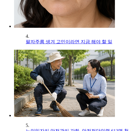
4.
팔자주름 생겨 고민이라면 지금 해야 할 일
5.
노인일자리 안전관리 강화, 안전전담인력 613명 첫