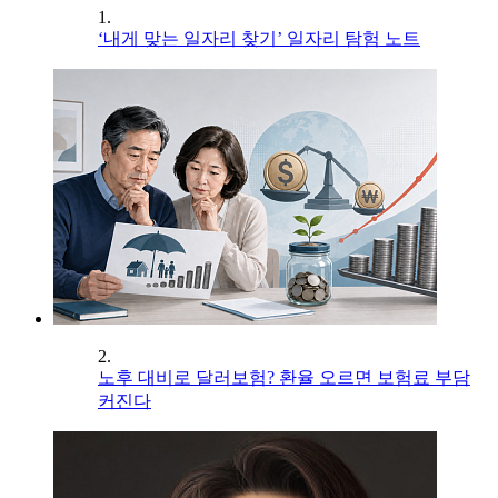
1.
‘내게 맞는 일자리 찾기’ 일자리 탐험 노트
2.
노후 대비로 달러보험? 환율 오르면 보험료 부담
커진다