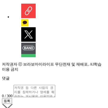
저작권자 ⓒ 브라보마이라이프 무단전재 및 재배포, AI학습
이용 금지
댓글
0 / 300