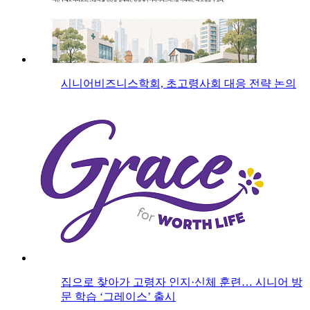
시니어비즈니스학회, 초고령사회 대응 전략 논의
집으로 찾아가 고령자 인지·신체 훈련… 시니어 방
문 학습 ‘그레이스’ 출시