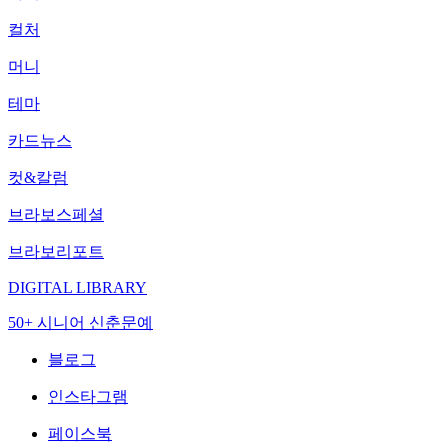
컬처
머니
테마
카드뉴스
컷&칼럼
브라보스페셜
브라보리포트
DIGITAL LIBRARY
50+ 시니어 신춘문예
블로그
인스타그램
페이스북