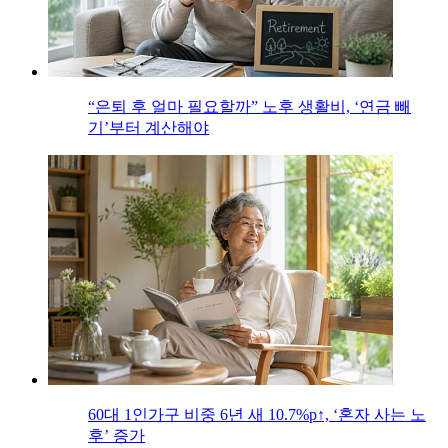
“은퇴 후 얼마 필요할까” 노후 생활비, ‘연금 빼
기’부터 계산해야
60대 1인가구 비중 6년 새 10.7%p↑, ‘혼자 사는 노
후’ 증가