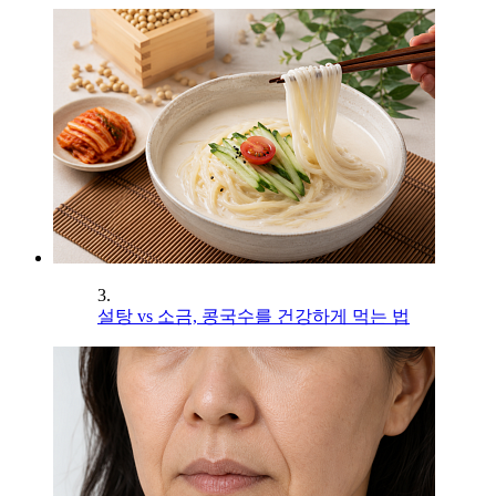
3.
설탕 vs 소금, 콩국수를 건강하게 먹는 법