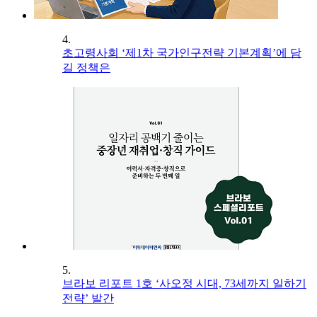
4.
초고령사회 ‘제1차 국가인구전략 기본계획’에 담
길 정책은
5.
브라보 리포트 1호 ‘사오정 시대, 73세까지 일하기
전략’ 발간