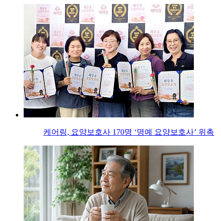
케어링, 요양보호사 170명 ‘명예 요양보호사’ 위촉