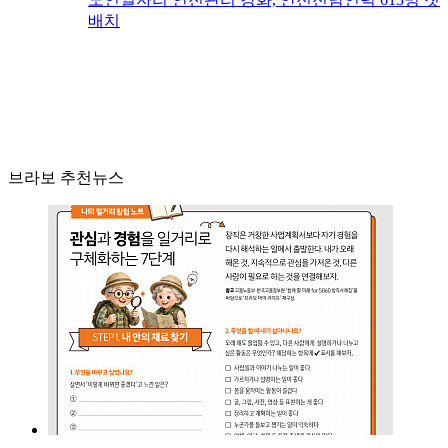
배치
브라보 추천뉴스