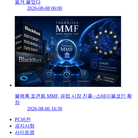
옮겨 붙었다
2026-08-08 06:00
블랙록 토큰화 MMF, 유럽 시장 진출∙∙∙스테이블코인 확
장
2026-08-06 16:30
PC버전
공지사항
사이트맵