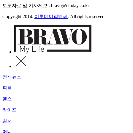
보도자료 및 기사제보 : bravo@etoday.co.kr
Copyright 2014.
이투데이피엔씨
. All rights reserved
전체뉴스
피플
헬스
라이프
컬처
머니