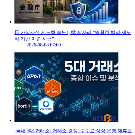
日 가상자산 제도화 속도↑, 韓 제자리 “명확한 법적∙제도
적 기반 마련 시급”
2026-08-08 07:00
[국내 5대 거래소] 거래소 경쟁, 수수료∙상장∙은행 제휴로