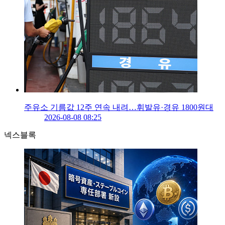
주유소 기름값 12주 연속 내려…휘발유·경유 1800원대
2026-08-08 08:25
넥스블록