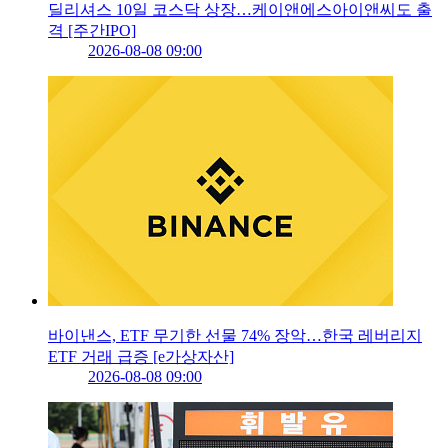
딜리셔스 10일 코스닥 상장…케이앤에스아이앤씨도 출
격 [주간IPO]
2026-08-08 09:00
바이낸스, ETF 무기한 선물 74% 장악…한국 레버리지
ETF 거래 급증 [e가상자산]
2026-08-08 09:00