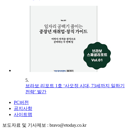
5.
브라보 리포트 1호 ‘사오정 시대, 73세까지 일하기
전략’ 발간
PC버전
공지사항
사이트맵
보도자료 및 기사제보 : bravo@etoday.co.kr