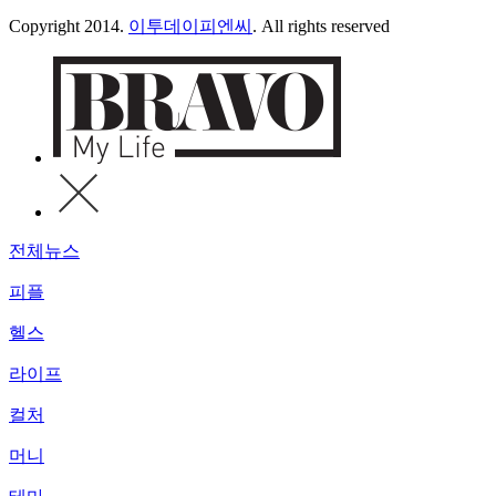
Copyright 2014.
이투데이피엔씨
. All rights reserved
전체뉴스
피플
헬스
라이프
컬처
머니