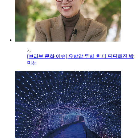
3.
[브라보 문화 이슈] 유방암 투병 후 더 단단해진 박
미선