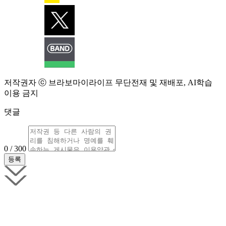
저작권자 ⓒ 브라보마이라이프 무단전재 및 재배포, AI학습
이용 금지
댓글
0 / 300