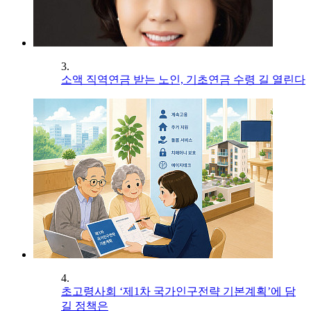
3.
소액 직역연금 받는 노인, 기초연금 수령 길 열린다
4.
초고령사회 ‘제1차 국가인구전략 기본계획’에 담
길 정책은