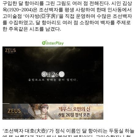
구입한 달 항아리를 그린 그림도 여러 점 전해진다. 시인 김상
옥(1920~2004)은 조선백자를 평생 사랑하여 한때 인사동에서
고미술점 ‘아자방(亞字房)’을 직접 운영하며 수많은 조선백자
를 수집하였고, 달 항아리도 여러 점 소장하여 백자를 주제로
한 주옥같은 시조를 남겼다.
‘조선백자 대호(大壺)’가 정식 이름인 달 항아리는 두둥실 하늘