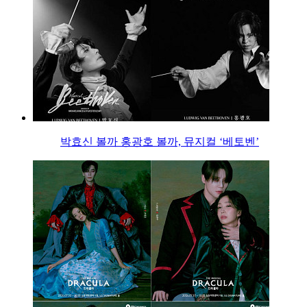
박효신 볼까 홍광호 볼까, 뮤지컬 ‘베토벤’