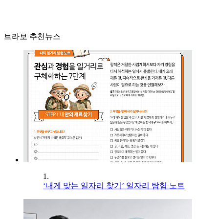
브라보 추천뉴스
1.
‘내게 맞는 일자리 찾기’ 일자리 탐험 노트