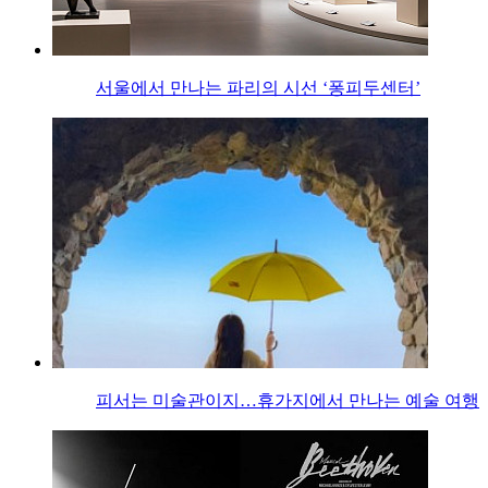
서울에서 만나는 파리의 시선 ‘퐁피두센터’
피서는 미술관이지…휴가지에서 만나는 예술 여행