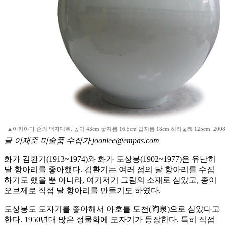
▲아키야마 준의 백자대호. 높이 43cm 굽지름 16.5cm 입지름 18cm 허리둘레 125cm. 200
글 이재준 미술품 수집가 joonlee@empas.com
화가 김환기(1913~1974)와 화가 도상봉(1902~1977)은 유난히
달 항아리를 좋아했다. 김환기는 여러 점의 달 항아리를 수집
하기도 했을 뿐 아니라, 여기저기 그림의 소재로 삼았고, 종이
오브제로 직접 달 항아리를 만들기도 하였다.
도상봉도 도자기를 좋아해서 아호를 도천(陶泉)으로 삼았다고
한다. 1950년대 많은 정물화에 도자기가 등장한다. 특히 직접