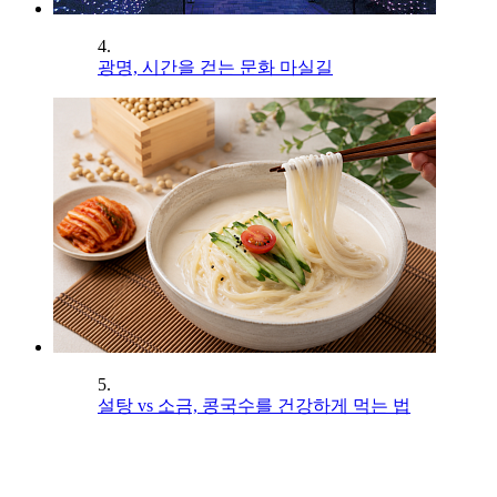
4.
광명, 시간을 걷는 문화 마실길
5.
설탕 vs 소금, 콩국수를 건강하게 먹는 법