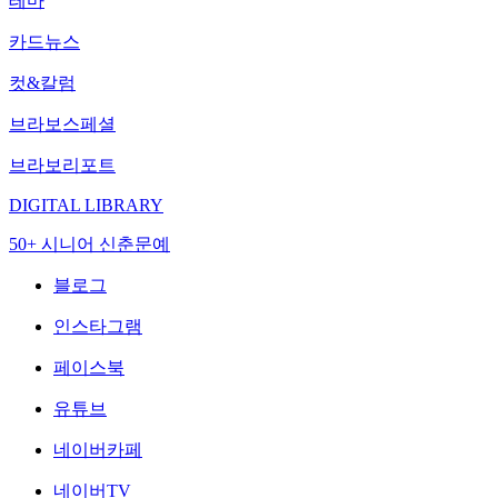
테마
카드뉴스
컷&칼럼
브라보스페셜
브라보리포트
DIGITAL LIBRARY
50+ 시니어 신춘문예
블로그
인스타그램
페이스북
유튜브
네이버카페
네이버TV