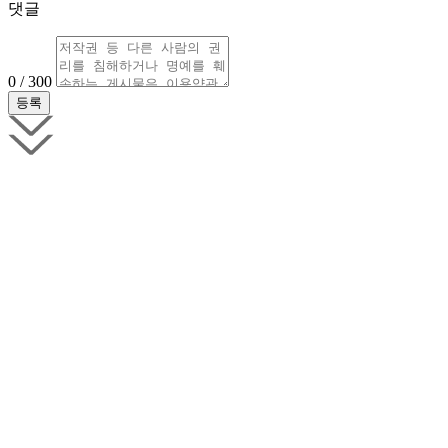
댓글
0 / 300