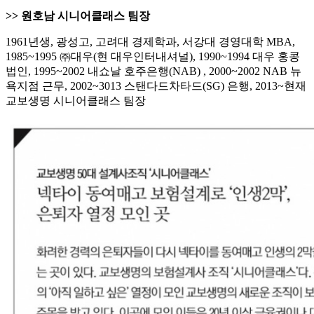
>> 원호남 시니어클래스 팀장
1961년생, 광성고, 고려대 경제학과, 서강대 경영대학 MBA,
1985~1995 ㈜대우(현 대우인터내셔널), 1990~1994 대우 홍콩
법인, 1995~2002 내쇼날 호주은행(NAB) , 2000~2002 NAB 뉴
욕지점 근무, 2002~3013 스탠다드차타드(SG) 은행, 2013~현재
교보생명 시니어클래스 팀장