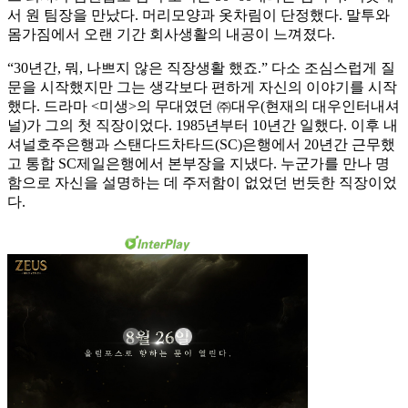
서 원 팀장을 만났다. 머리모양과 옷차림이 단정했다. 말투와
몸가짐에서 오랜 기간 회사생활의 내공이 느껴졌다.
“30년간, 뭐, 나쁘지 않은 직장생활 했죠.” 다소 조심스럽게 질
문을 시작했지만 그는 생각보다 편하게 자신의 이야기를 시작
했다. 드라마 <미생>의 무대였던 ㈜대우(현재의 대우인터내셔
널)가 그의 첫 직장이었다. 1985년부터 10년간 일했다. 이후 내
셔널호주은행과 스탠다드차타드(SC)은행에서 20년간 근무했
고 통합 SC제일은행에서 본부장을 지냈다. 누군가를 만나 명
함으로 자신을 설명하는 데 주저함이 없었던 번듯한 직장이었
다.