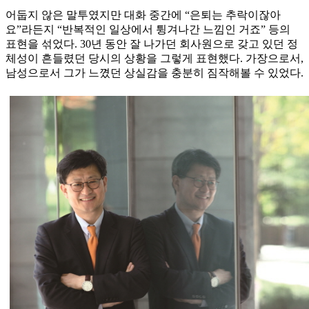
어둡지 않은 말투였지만 대화 중간에 “은퇴는 추락이잖아
요”라든지 “반복적인 일상에서 튕겨나간 느낌인 거죠” 등의
표현을 섞었다. 30년 동안 잘 나가던 회사원으로 갖고 있던 정
체성이 흔들렸던 당시의 상황을 그렇게 표현했다. 가장으로서,
남성으로서 그가 느꼈던 상실감을 충분히 짐작해볼 수 있었다.