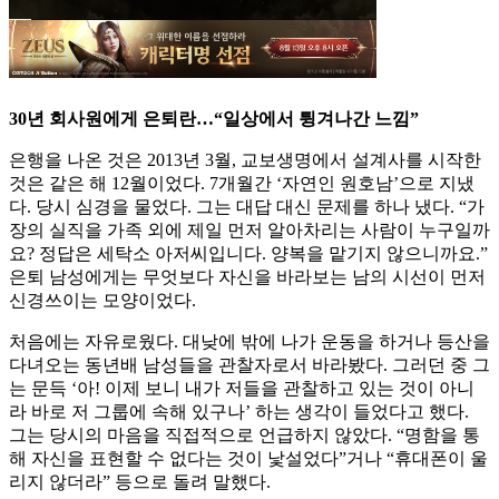
30년 회사원에게 은퇴란…“일상에서 튕겨나간 느낌”
은행을 나온 것은 2013년 3월, 교보생명에서 설계사를 시작한
것은 같은 해 12월이었다. 7개월간 ‘자연인 원호남’으로 지냈
다. 당시 심경을 물었다. 그는 대답 대신 문제를 하나 냈다. “가
장의 실직을 가족 외에 제일 먼저 알아차리는 사람이 누구일까
요? 정답은 세탁소 아저씨입니다. 양복을 맡기지 않으니까요.”
은퇴 남성에게는 무엇보다 자신을 바라보는 남의 시선이 먼저
신경쓰이는 모양이었다.
처음에는 자유로웠다. 대낮에 밖에 나가 운동을 하거나 등산을
다녀오는 동년배 남성들을 관찰자로서 바라봤다. 그러던 중 그
는 문득 ‘아! 이제 보니 내가 저들을 관찰하고 있는 것이 아니
라 바로 저 그룹에 속해 있구나’ 하는 생각이 들었다고 했다.
그는 당시의 마음을 직접적으로 언급하지 않았다. “명함을 통
해 자신을 표현할 수 없다는 것이 낯설었다”거나 “휴대폰이 울
리지 않더라” 등으로 돌려 말했다.