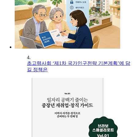
4.
초고령사회 ‘제1차 국가인구전략 기본계획’에 담
길 정책은