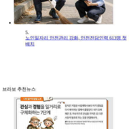
5.
노인일자리 안전관리 강화, 안전전담인력 613명 첫
배치
브라보 추천뉴스