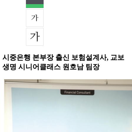
시중은행 본부장 출신 보험설계사, 교보
생명 시니어클래스 원호남 팀장