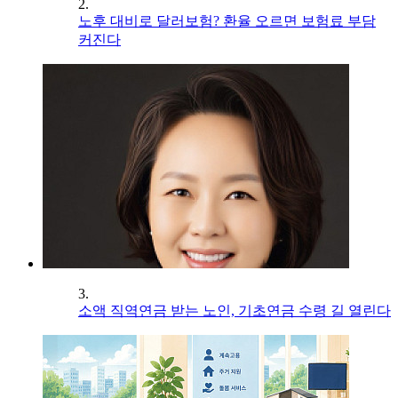
2.
노후 대비로 달러보험? 환율 오르면 보험료 부담
커진다
3.
소액 직역연금 받는 노인, 기초연금 수령 길 열린다