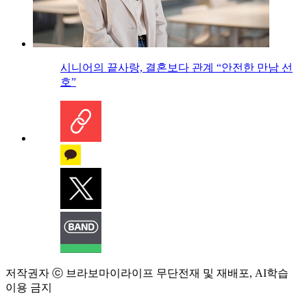
시니어의 끝사랑, 결혼보다 관계 “안전한 만남 선
호”
저작권자 ⓒ 브라보마이라이프 무단전재 및 재배포, AI학습
이용 금지