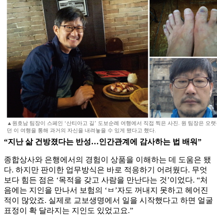
▲원호남 팀장이 스페인 ‘산티아고 길’ 도보순례 여행에서 직접 찍은 사진. 원 팀장은 오
던 이 여행을 통해 과거의 자신을 내려놓을 수 있게 됐다고 했다.
“지난 삶 건방졌다는 반성…인간관계에 감사하는 법 배워”
종합상사와 은행에서의 경험이 상품을 이해하는 데 도움은 됐
다. 하지만 판이한 업무방식은 바로 적응하기 어려웠다. 무엇
보다 힘든 점은 ‘목적을 갖고 사람을 만난다는 것’이었다. “처
음에는 지인을 만나서 보험의 ‘ㅂ’자도 꺼내지 못하고 헤어진
적이 많았죠. 실제로 교보생명에서 일을 시작했다고 하면 얼굴
표정이 확 달라지는 지인도 있었고요.”