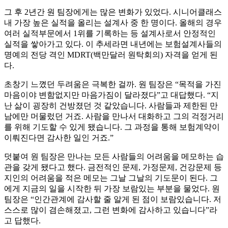
그 후 2년간 원 팀장에게는 많은 변화가 있었다. 시니어클래스
내 가장 높은 실적을 올리는 설계사 중 한 명이다. 올해의 경우
여러 실적부문에서 1위를 기록하는 등 설계사로서 안정적인
실적을 쌓아가고 있다. 이 추세라면 내년에는 보험설계사들의
명예의 전당 격인 MDRT(백만달러 원탁회의) 자격을 얻게 된
다.
초창기 느꼈던 두려움은 극복한 걸까. 원 팀장은 “목적을 가진
마음이야 변함없지만 마음가짐이 달라졌다”고 대답했다. “지
난 삶이 굉장히 건방졌던 것 같았습니다. 사람들과 제한된 만
남에만 머물렀던 거죠. 사람을 만나서 대화하고 그의 걱정거리
를 위해 기도할 수 있게 됐습니다. 그 과정을 통해 보험계약이
이뤄진다면 감사한 일인 거죠.”
덧붙여 원 팀장은 만나는 모든 사람들의 어려움을 메모하는 습
관을 갖게 됐다고 했다. 금전적인 문제, 가정문제, 건강문제 등
지인의 어려움을 적은 메모는 그날 그날의 기도문이 된다. 그
에게 지금의 일을 시작한 뒤 가장 보람있는 부분을 물었다. 원
팀장은 “인간관계에 감사할 줄 알게 된 점이 보람있습니다. 저
스스로 많이 겸손해졌고, 그런 변화에 감사하고 있습니다”라
고 답했다.