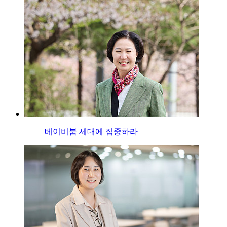
베이비붐 세대에 집중하라