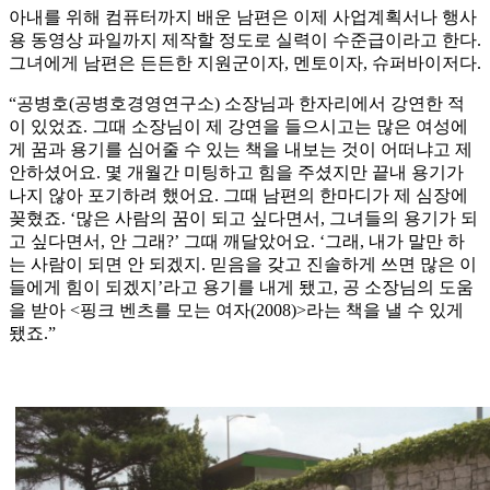
아내를 위해 컴퓨터까지 배운 남편은 이제 사업계획서나 행사
용 동영상 파일까지 제작할 정도로 실력이 수준급이라고 한다.
그녀에게 남편은 든든한 지원군이자, 멘토이자, 슈퍼바이저다.
“공병호(공병호경영연구소) 소장님과 한자리에서 강연한 적
이 있었죠. 그때 소장님이 제 강연을 들으시고는 많은 여성에
게 꿈과 용기를 심어줄 수 있는 책을 내보는 것이 어떠냐고 제
안하셨어요. 몇 개월간 미팅하고 힘을 주셨지만 끝내 용기가
나지 않아 포기하려 했어요. 그때 남편의 한마디가 제 심장에
꽂혔죠. ‘많은 사람의 꿈이 되고 싶다면서, 그녀들의 용기가 되
고 싶다면서, 안 그래?’ 그때 깨달았어요. ‘그래, 내가 말만 하
는 사람이 되면 안 되겠지. 믿음을 갖고 진솔하게 쓰면 많은 이
들에게 힘이 되겠지’라고 용기를 내게 됐고, 공 소장님의 도움
을 받아 <핑크 벤츠를 모는 여자(2008)>라는 책을 낼 수 있게
됐죠.”