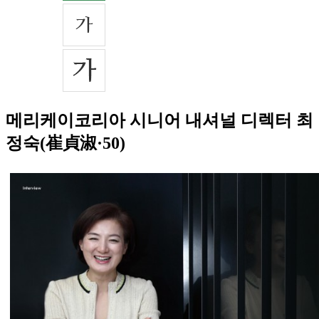
메리케이코리아 시니어 내셔널 디렉터 최
정숙(崔貞淑·50)