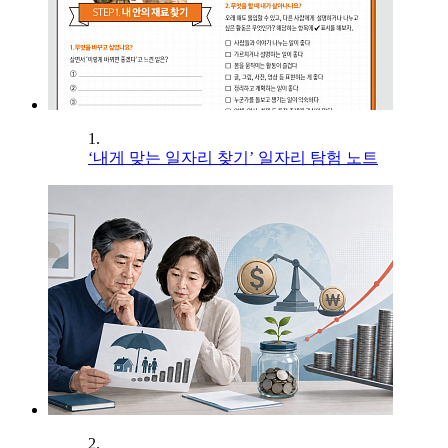
1.
‘내게 맞는 일자리 찾기’ 일자리 탐험 노트
2.