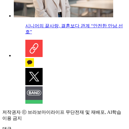
시니어의 끝사랑, 결혼보다 관계 “안전한 만남 선
호”
저작권자 ⓒ 브라보마이라이프 무단전재 및 재배포, AI학습
이용 금지
댓글