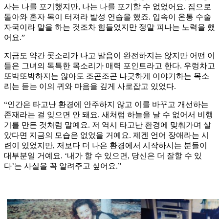
사는 나를 포기했지만, 나는 나를 포기할 수 없었어요. 집으로
돌아와 혼자 목이 터져라 발성 연습을 했죠. 입속이 온통 수술
자국이라 말을 하는 것조차 힘들었지만 정말 피나는 노력을 했
어요.”
지금도 약간 콧소리가 나고 발음이 완전하지는 않지만 어떤 이
들은 그녀의 독특한 목소리가 매력 포인트라고 한다. 우렁차고
또박또박하지는 않아도 조곤조곤 나긋하게 이야기하는 목소
리는 듣는 이의 귀와 마음을 깊게 사로잡고 있었다.
“인간은 타고난 환경에 안주하지 않고 이를 바꾸고 개선하는
존재라는 걸 잊으면 안 돼요. 새처럼 하늘을 날 수 없어서 비행
기를 만든 것처럼 말예요. 저 역시 타고난 환경에 맞춰가며 살
았다면 지금의 모습은 없었을 거예요. 제겐 언어 장애라는 시
련이 있었지만, 저보다 더 나은 환경에서 시작하시는 분들이
대부분일 거예요. ‘내가 할 수 있으면, 당신은 더 잘할 수 있
다’는 사실을 꼭 알려주고 싶어요.”