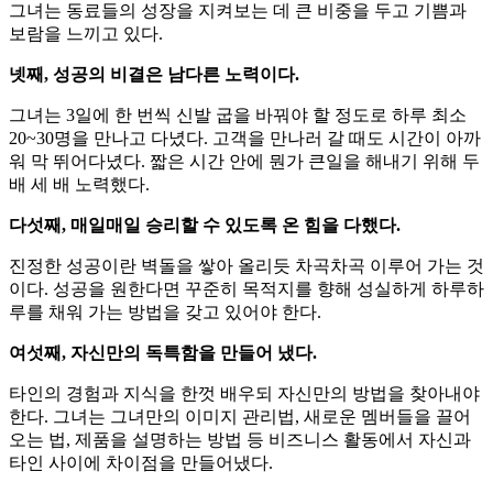
그녀는 동료들의 성장을 지켜보는 데 큰 비중을 두고 기쁨과
보람을 느끼고 있다.
넷째, 성공의 비결은 남다른 노력이다.
그녀는 3일에 한 번씩 신발 굽을 바꿔야 할 정도로 하루 최소
20~30명을 만나고 다녔다. 고객을 만나러 갈 때도 시간이 아까
워 막 뛰어다녔다. 짧은 시간 안에 뭔가 큰일을 해내기 위해 두
배 세 배 노력했다.
다섯째, 매일매일 승리할 수 있도록 온 힘을 다했다.
진정한 성공이란 벽돌을 쌓아 올리듯 차곡차곡 이루어 가는 것
이다. 성공을 원한다면 꾸준히 목적지를 향해 성실하게 하루하
루를 채워 가는 방법을 갖고 있어야 한다.
여섯째, 자신만의 독특함을 만들어 냈다.
타인의 경험과 지식을 한껏 배우되 자신만의 방법을 찾아내야
한다. 그녀는 그녀만의 이미지 관리법, 새로운 멤버들을 끌어
오는 법, 제품을 설명하는 방법 등 비즈니스 활동에서 자신과
타인 사이에 차이점을 만들어냈다.