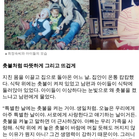
▲최정숙씨와 아이들의 모습
촛불처럼 따뜻하게 그리고 뜨겁게
지친 몸을 이끌고 집으로 돌아온 어느 날, 집안이 온통 캄캄했
다. 식탁 위에는 촛불이 켜져 있었고 남편과 아이들이 식탁에
둘러앉아 있었다. 아이들이 이상하다는 눈빛으로 왜 촛불을 켰
느냐고 남편에게 물었다.
“특별한 날에는 촛불을 켜는 거야. 생일처럼. 오늘은 우리에게
아주 특별한 날이야. 서로에게 사랑한다고 얘기하는 날이거든.
촛불을 켜놓고 말하면 더 근사하잖아. 아빠는 우리 가족을 사
랑해. 식탁 위에 켜 놓은 촛불이 바람에 꺼질 듯해도 꺼지지 않
는 이유가 뭔지 아니? 그건 생명력이 강하기 때문이야. 그러니