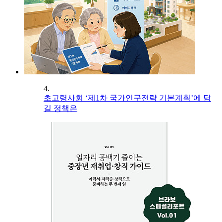
4.
초고령사회 ‘제1차 국가인구전략 기본계획’에 담
길 정책은