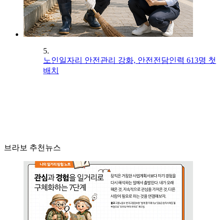
5.
노인일자리 안전관리 강화, 안전전담인력 613명 첫
배치
브라보 추천뉴스