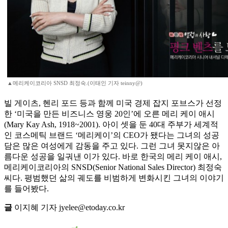
▲메리케이코리아 SNSD 최정숙.(이태인 기자 teinny@)
빌 게이츠, 헨리 포드 등과 함께 미국 경제 잡지 포브스가 선정
한 ‘미국을 만든 비즈니스 영웅 20인’에 오른 메리 케이 애시
(Mary Kay Ash, 1918~2001). 아이 셋을 둔 40대 주부가 세계적
인 코스메틱 브랜드 ‘메리케이’의 CEO가 됐다는 그녀의 성공
담은 많은 여성에게 감동을 주고 있다. 그런 그녀 못지않은 아
름다운 성공을 일궈낸 이가 있다. 바로 한국의 메리 케이 애시,
메리케이코리아의 SNSD(Senior National Sales Director) 최정숙
씨다. 평범했던 삶의 궤도를 비범하게 변화시킨 그녀의 이야기
를 들어봤다.
글
이지혜 기자 jyelee@etoday.co.kr