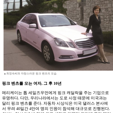
▲최정숙씨와 자랑스러운 핑크 벤츠의 모습.
핑크 벤츠를 모는 여자, 그 후 10년
메리케이는 톱 세일즈우먼에게 핑크 캐딜락을 주는 기업으로
유명하다. 다만, 우리나라에서는 도로 사정 때문에 미국과는
달리 핑크 벤츠를 준다. 자동차 시상식은 미국 댈러스 본사에
서 무려 40일간 4만여 명의 인원이 참석해 대규모로 진행된다.