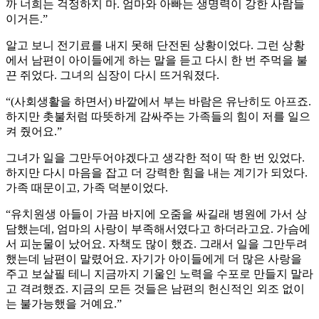
까 너희는 걱정하지 마. 엄마와 아빠는 생명력이 강한 사람들
이거든.”
알고 보니 전기료를 내지 못해 단전된 상황이었다. 그런 상황
에서 남편이 아이들에게 하는 말을 듣고 다시 한 번 주먹을 불
끈 쥐었다. 그녀의 심장이 다시 뜨거워졌다.
“(사회생활을 하면서) 바깥에서 부는 바람은 유난히도 아프죠.
하지만 촛불처럼 따뜻하게 감싸주는 가족들의 힘이 저를 일으
켜 줬어요.”
그녀가 일을 그만두어야겠다고 생각한 적이 딱 한 번 있었다.
하지만 다시 마음을 잡고 더 강력한 힘을 내는 계기가 되었다.
가족 때문이고, 가족 덕분이었다.
“유치원생 아들이 가끔 바지에 오줌을 싸길래 병원에 가서 상
담했는데, 엄마의 사랑이 부족해서였다고 하더라고요. 가슴에
서 피눈물이 났어요. 자책도 많이 했죠. 그래서 일을 그만두려
했는데 남편이 말렸어요. 자기가 아이들에게 더 많은 사랑을
주고 보살필 테니 지금까지 기울인 노력을 수포로 만들지 말라
고 격려했죠. 지금의 모든 것들은 남편의 헌신적인 외조 없이
는 불가능했을 거예요.”