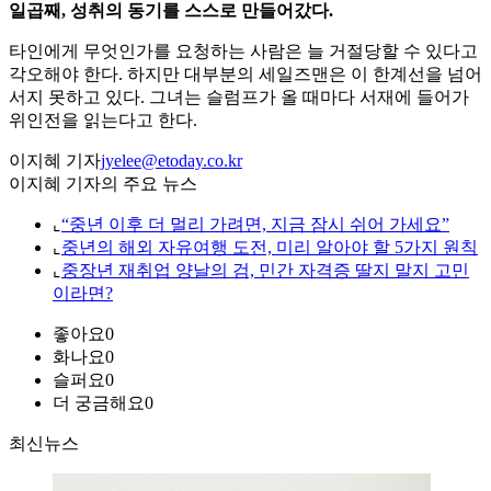
일곱째, 성취의 동기를 스스로 만들어갔다.
타인에게 무엇인가를 요청하는 사람은 늘 거절당할 수 있다고
각오해야 한다. 하지만 대부분의 세일즈맨은 이 한계선을 넘어
서지 못하고 있다. 그녀는 슬럼프가 올 때마다 서재에 들어가
위인전을 읽는다고 한다.
이지혜 기자
jyelee@etoday.co.kr
이지혜 기자의 주요 뉴스
⌞
“중년 이후 더 멀리 가려면, 지금 잠시 쉬어 가세요”
⌞
중년의 해외 자유여행 도전, 미리 알아야 할 5가지 원칙
⌞
중장년 재취업 양날의 검, 민간 자격증 딸지 말지 고민
이라면?
좋아요
0
화나요
0
슬퍼요
0
더 궁금해요
0
최신뉴스