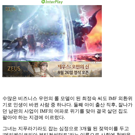
수많은 비즈니스 우먼의 롤 모델이 된 최정숙 씨도 IMF 외환위
기로 인생이 바뀐 사람 중 하나다. 둘째 아이 출산 직후, 잘나가
던 남편의 사업이 IMF의 여파로 위기를 맞아 결국 살던 집도
팔아야 하는 지경에 이르렀다.
그녀는 지푸라기라도 잡는 심정으로 3개월 된 젖먹이를 두고
‘메리케이코리아 뷰티컨설턴트’라는 이름으로 사회에 첫발을