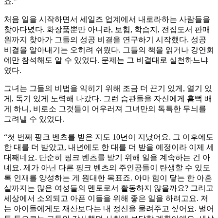
죠.”
처음 일을 시작하면서 세일즈 업계에서 내로라하는 사람들을
찾아다녔다. 화장품뿐만 아니라, 보험, 학습지, 전집도서 판매
원까지 찾아가 그들의 성공 비결을 연구하기 시작했다. 성공
비결을 알아내기는 오히려 쉬웠다. 그들의 책을 읽거나 강연회
에만 참석해도 알 수 있었다. 문제는 그 비결대로 실천하느냐
였다.
그녀는 그들의 비법을 익히기 위해 조금 더 끈기 있게, 열기 있
게, 독기 있게 노력해 나갔다. 그런 습관들을 자신에게 흠뻑 배
게 하니, 비로소 그것들이 어우러져 그녀만의 독특한 무늬를
그려낼 수 있었다.
“첫 번째 핑크 벤츠를 받은 지도 10년이 지났어요. 그 이후에도
한 대를 더 받았고, 내년에도 한 대를 더 받을 예정이라 이제 세
대째네요. 단순히 핑크 벤츠를 받기 위해 일을 계속하는 건 아
녜요. 제가 아닌 다른 핑크 벤츠의 주인공들이 탄생할 수 있도
록 인재를 양성하는 게 원대한 목표죠. 아마 힘이 닿는 한 아흔
살까지는 많은 여성들의 멘토로서 활동하지 않을까요? 그리고
세상에서 소외되고 아픈 이들을 위해 좋은 일을 하려고요. 저
는 아이들에게도 재산보다는 내 정신을 물려주고 싶어요. 벌어