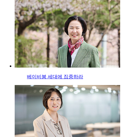
베이비붐 세대에 집중하라