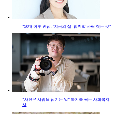
“50대 이후 만남, ‘지금의 삶’ 함께할 사람 찾는 것”
“사진은 사람을 남기는 일” 복지를 찍는 사회복지
사