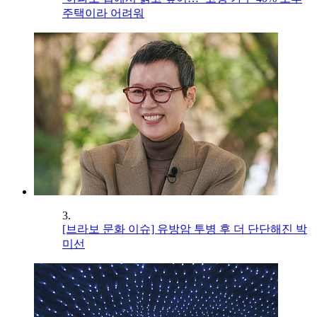
주택이라 어려워
3.
[브라보 문화 이슈] 유방암 투병 후 더 단단해진 박
미선