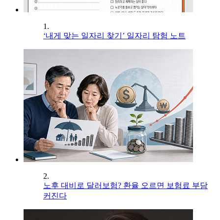
1.
‘내게 맞는 일자리 찾기’ 일자리 탐험 노트
2.
노후 대비로 달러보험? 환율 오르면 보험료 부담
커진다