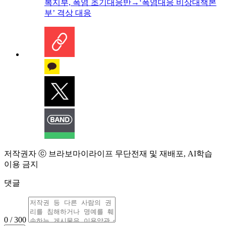
복지부, 폭염 초기대응반→‘폭염대응 비상대책본
부’ 격상 대응
저작권자 ⓒ 브라보마이라이프 무단전재 및 재배포, AI학습
이용 금지
댓글
0 / 300