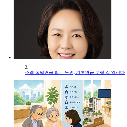
3.
소액 직역연금 받는 노인, 기초연금 수령 길 열린다