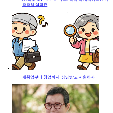
촘촘히 살펴요
재취업부터 창업까지, 상담받고 지원하자