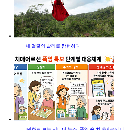
세 얼굴의 발리를 탐험하다
[만화로 보는 시니어 뉴스] 폭염 속 치매어르신 더