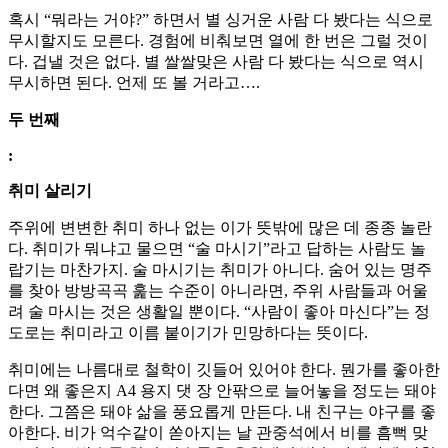
혹시 “뭐라는 거야?” 하면서 별 싱거운 사람 다 봤다는 식으로
무시할지도 모른다. 경험에 비춰보면 열에 한 번은 그럴 것이
다. 겁낼 것은 없다. 별 쌀쌀맞은 사람 다 봤다는 식으로 역시
무시하면 된다. 언제 또 볼 거라고….
두 번째
:
취미 살리기
주위에 변변한 취미 하나 없는 이가 뜻밖에 많은 데 종종 놀란
다. 취미가 뭐냐고 물으면 “술 마시기”라고 답하는 사람도 놀
랍기는 마찬가지. 술 마시기는 취미가 아니다. 숨어 있는 명주
를 찾아 방방곡곡 훑는 수준이 아니라면, 주위 사람들과 어울
려 술 마시는 것은 생활일 뿐이다. “사람이 좋아 마신다”는 정
도로는 취미라고 이름 붙이기가 민망하다는 뜻이다.
취미에는 나름대로 철학이 깃들어 있어야 한다. 뭔가를 좋아한
다면 왜 좋은지 A4 용지 댓 장 안팎으로 늘어놓을 정도는 돼야
한다. 그쯤은 돼야 삶을 풍요롭게 만든다. 내 친구는 야구를 좋
아한다. 비가 억수같이 쏟아지는 날 관중석에서 비를 흠뻑 맞