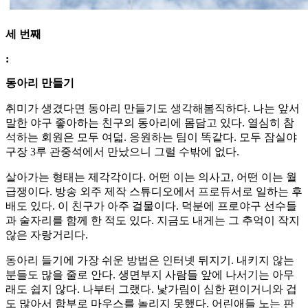
세 번째
:
동아리 만들기
취미가 생겼다면 동아리 만들기도 생각해봄직하다. 나는 앞서
말한 야구 좋아하는 친구의 동아리에 몸담고 있다. 열심히 참
석하는 회원은 모두 여덟. 응원하는 팀이 똑같다. 모두 잠실야
구장 3루 관중석에서 만났으니 그럴 수밖에 없다.
살아가는 형태는 제각각이다. 어떤 이는 의사고, 어떤 이는 월
급쟁이다. 방송 외주 제작 스튜디오에서 프로듀서로 일하는 후
배도 있다. 이 친구가 아주 걸물이다. 덕분에 프로야구 선수들
과 술자리를 함께 한 적도 있다. 지금도 내게는 그 추억이 작지
않은 자랑거리다.
동아리 들기에 가장 쉬운 방법은 인터넷 뒤지기. 내키지 않는
분들도 많을 줄로 안다. 생면부지 사람들 앞에 나서기는 아무
래도 쉽지 않다. 나부터 그랬다. 낯가림이 심한 편이거니와 겁
도 많아서 함부로 마우스를 놀리지 못했다. 어린애들 노는 판