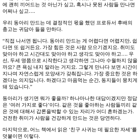
에 괜히 끼어드는 것 아닌가 싶고, 혹시나 못된 사람들 만나면
어쩌나 싶고….
우리 동아리 만드는 데 결정적인 몫을 했던 프로듀서 후배의
충고는 귀담아 들을 만하다.
“직접 나서면 됩니다. 동아리 만드는 게 어렵다면 어렵지만, 쉽
다면 또 쉽거든요. 가장 힘든 것은 사람 모으기겠지요. 취미도
맞아야 하고 시간대도 맞아야 하고 생각도 맞아야 하고…. 우
선, 두세 명쯤으로 시작한다고 생각하면 그나마 수월하지 않을
까요? 큰 욕심 내지 말라는 거지요. 그렇게 만나다 보면 시간이
지나며 자연스럽게 모양새가 갖춰집니다. 가장 중요한 것은 하
겠다는 의지입니다. 하겠다고 마음먹는 순간, 동지들이 뭉치게
돼 있습니다.”
동아리가 생기면 뭐가 좋을까? 하나마나한 대답이겠지만 정답
은 ‘여러 가지로 좋다’이다. 같은 것을 좋아하는 사람들끼리 같
은 것에 대해서 갑론을박할 수 있는 자리가 어디 흔하겠는가.
건전한 취미가 사람을 건강하게 만드는 것은 당연하다.
마지막으로, 어느 책에서 읽은 ‘친구 사귀는 데 필요한 자세’를
덧붙이면 이렇다.