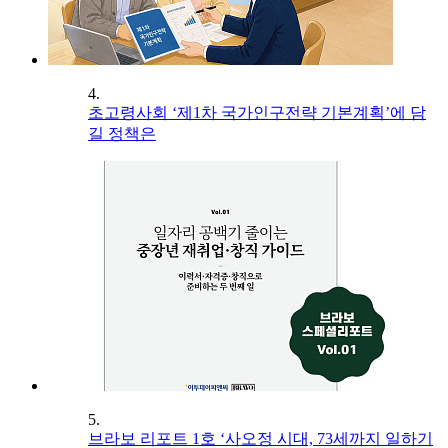
4.
초고령사회 ‘제1차 국가인구전략 기본계획’에 담
길 정책은
5.
브라보 리포트 1호 ‘사오정 시대, 73세까지 일하기