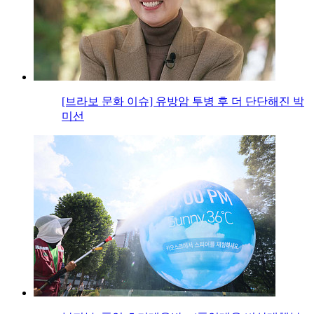
[브라보 문화 이슈] 유방암 투병 후 더 단단해진 박
미선