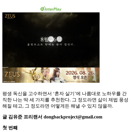
평생 독신을 고수하면서 ‘혼자 살기’에 나름대로 노하우를 간
직한 나는 딱 세 가지를 추천한다. 그 정도라면 삶이 제법 풍성
해질 테고, 그 정도라면 어떻게든 해낼 수 있지 않을까.
글 김유준 프리랜서 dongbackproject@gmail.com
첫 번째