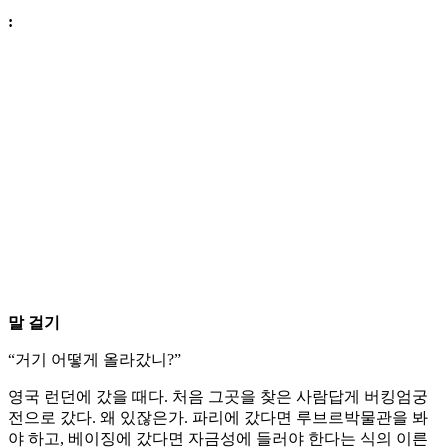
:
말 걸기
“거기 어떻게 올라갔니?”
영국 런던에 갔을 때다. 처음 그곳을 찾은 사람답게 버킹엄궁
전으로 갔다. 왜 있잖은가. 파리에 갔다면 루브르박물관을 봐
야 하고, 베이징에 갔다면 자금성에 들러야 한다는 식의 이른