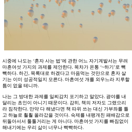
시중에 나도는 ‘혼자 사는 법’에 관한 어느 자기계발서는 무려
마흔여섯 가지의 과제를 제안한다. 목차가 온통 ‘~하기’로 빽
빽하다. 하긴, 목록대로 하겠다고 마음먹는 것만으로 혼자 살
기는 이미 성공적일지 모른다. 마흔여섯 개를 외우느라 지루할
틈이 없을 테니까.
나는 그 방대한 과제를 일찌감치 포기하고 말았다. 광야를 내
달리는 초인이 아니기 때문이다. 감히, 책의 저자도 그랬으리
라 짐작한다. 만약 다 해냈다면 책 따위 쓰는 대신 가부좌를 틀
고 하늘로 훨훨 올라갔을 것이다. 숙제를 내팽개친 패배감으로
뒤돌아서서 툴툴거리는 게 아니다. 마흔여섯 가지를 빠짐없이
해내기에는 우리 삶이 너무나 빡빡하다.