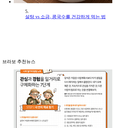
5.
설탕 vs 소금, 콩국수를 건강하게 먹는 법
브라보 추천뉴스