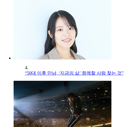
4.
“50대 이후 만남, ‘지금의 삶’ 함께할 사람 찾는 것”