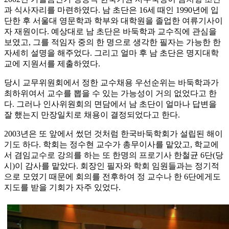
과 식사자리를 마련하였다. 남 초단은 16세 때인 1990년에 입
단한 후 서울대 영문학과 학부와 대학원을 졸업한 여류기사이
자 재원이다. 예상대로 남 초단은 바둑학과 교수직에 관심을
보였고, 그를 적임자 중의 한 명으로 생각한 필자는 가능한 한
자세히 설명을 해주었다. 그리고 얼마 후 남 초단은 명지대학
교에 지원서를 제출하였다.
당시 교무위원회에서 정한 교수채용 우선순위는 바둑학과가
최하위여서 교수를 뽑을 수 있는 가능성이 거의 없었다고 한
다. 그러나 인사위원회의 면담에서 남 초단이 얼마나 답변을
잘 했는지 만장일치로 채용이 결정되었다고 한다.
2003년은 또 앞에서 썼던 것처럼 한국바둑학회가 설립된 해이
기도 하다. 학회는 정수현 교수가 총무이사를 맡았고, 학교에
서 겸임교수로 강의를 하는 또 한명의 프로기사 한철균 6단(당
시)이 감사를 맡았다. 회장인 필자와 학회 임원들과는 정기적
으로 모였기 때문에 회의를 전후하여 정 교수나 한 6단에게도
지도를 받을 기회가 자주 있었다.