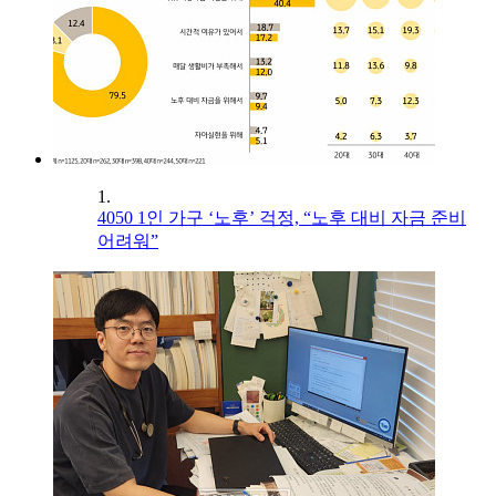
1.
4050 1인 가구 ‘노후’ 걱정, “노후 대비 자금 준비
어려워”