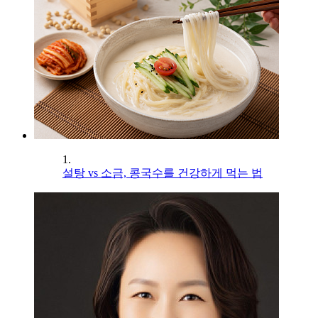
1.
설탕 vs 소금, 콩국수를 건강하게 먹는 법