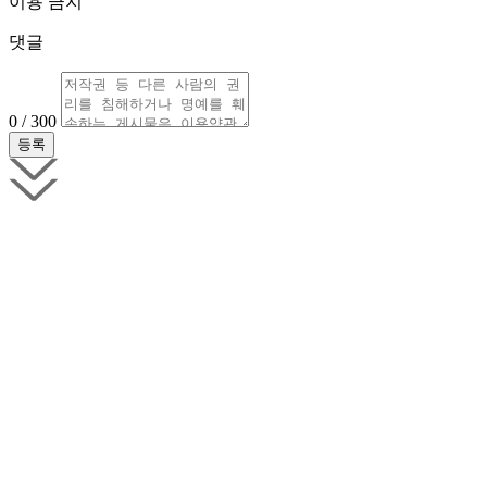
이용 금지
댓글
0 / 300