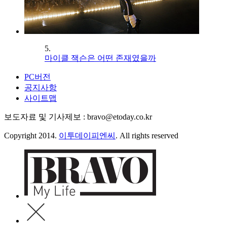
5.
마이클 잭슨은 어떤 존재였을까
PC버전
공지사항
사이트맵
보도자료 및 기사제보 : bravo@etoday.co.kr
Copyright 2014.
이투데이피엔씨
. All rights reserved