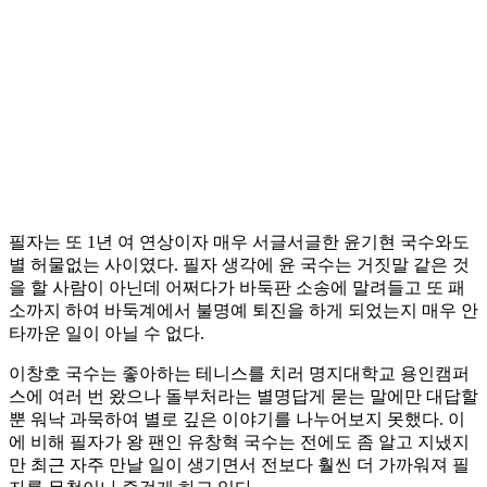
필자는 또 1년 여 연상이자 매우 서글서글한 윤기현 국수와도
별 허물없는 사이였다. 필자 생각에 윤 국수는 거짓말 같은 것
을 할 사람이 아닌데 어쩌다가 바둑판 소송에 말려들고 또 패
소까지 하여 바둑계에서 불명예 퇴진을 하게 되었는지 매우 안
타까운 일이 아닐 수 없다.
이창호 국수는 좋아하는 테니스를 치러 명지대학교 용인캠퍼
스에 여러 번 왔으나 돌부처라는 별명답게 묻는 말에만 대답할
뿐 워낙 과묵하여 별로 깊은 이야기를 나누어보지 못했다. 이
에 비해 필자가 왕 팬인 유창혁 국수는 전에도 좀 알고 지냈지
만 최근 자주 만날 일이 생기면서 전보다 훨씬 더 가까워져 필