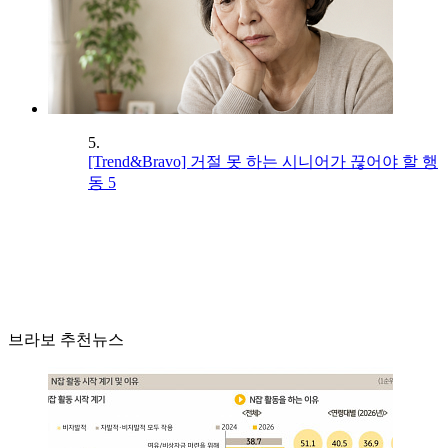
5.
[Trend&Bravo] 거절 못 하는 시니어가 끊어야 할 행
동 5
브라보 추천뉴스