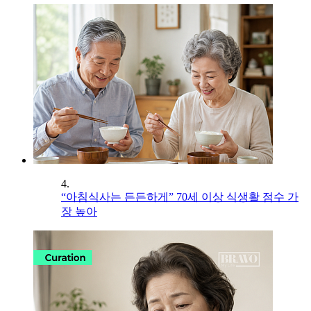
4.
“아침식사는 든든하게” 70세 이상 식생활 점수 가
장 높아