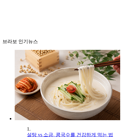
브라보 인기뉴스
1.
설탕 vs 소금, 콩국수를 건강하게 먹는 법