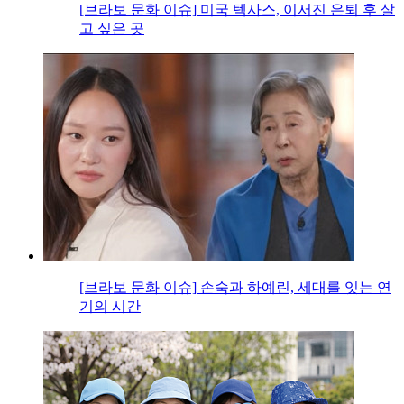
[브라보 문화 이슈] 미국 텍사스, 이서진 은퇴 후 살
고 싶은 곳
[브라보 문화 이슈] 손숙과 하예린, 세대를 잇는 연
기의 시간