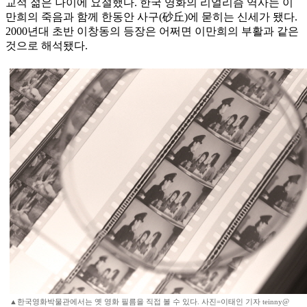
교적 젊은 나이에 요절했다. 한국 영화의 리얼리즘 역사는 이
만희의 죽음과 함께 한동안 사구(砂丘)에 묻히는 신세가 됐다.
2000년대 초반 이창동의 등장은 어쩌면 이만희의 부활과 같은
것으로 해석됐다.
▲한국영화박물관에서는 옛 영화 필름을 직접 볼 수 있다. 사진=이태인 기자 teinny@