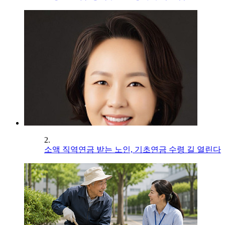
2.
소액 직역연금 받는 노인, 기초연금 수령 길 열린다