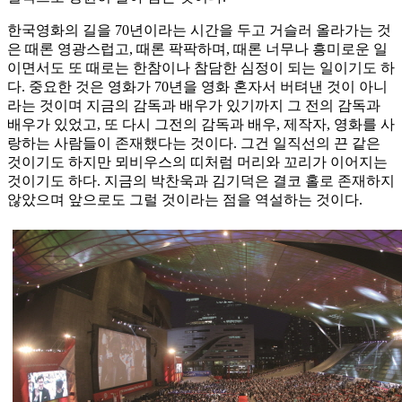
한국영화의 길을 70년이라는 시간을 두고 거슬러 올라가는 것
은 때론 영광스럽고, 때론 팍팍하며, 때론 너무나 흥미로운 일
이면서도 또 때로는 한참이나 참담한 심정이 되는 일이기도 하
다. 중요한 것은 영화가 70년을 영화 혼자서 버텨낸 것이 아니
라는 것이며 지금의 감독과 배우가 있기까지 그 전의 감독과
배우가 있었고, 또 다시 그전의 감독과 배우, 제작자, 영화를 사
랑하는 사람들이 존재했다는 것이다. 그건 일직선의 끈 같은
것이기도 하지만 뫼비우스의 띠처럼 머리와 꼬리가 이어지는
것이기도 하다. 지금의 박찬욱과 김기덕은 결코 홀로 존재하지
않았으며 앞으로도 그럴 것이라는 점을 역설하는 것이다.