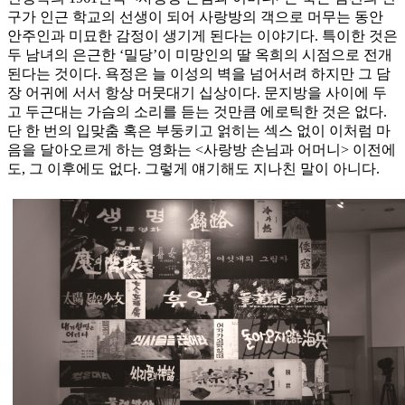
구가 인근 학교의 선생이 되어 사랑방의 객으로 머무는 동안
안주인과 미묘한 감정이 생기게 된다는 이야기다. 특이한 것은
두 남녀의 은근한 ‘밀당’이 미망인의 딸 옥희의 시점으로 전개
된다는 것이다. 욕정은 늘 이성의 벽을 넘어서려 하지만 그 담
장 어귀에 서서 항상 머뭇대기 십상이다. 문지방을 사이에 두
고 두근대는 가슴의 소리를 듣는 것만큼 에로틱한 것은 없다.
단 한 번의 입맞춤 혹은 부둥키고 얽히는 섹스 없이 이처럼 마
음을 달아오르게 하는 영화는 <사랑방 손님과 어머니> 이전에
도, 그 이후에도 없다. 그렇게 얘기해도 지나친 말이 아니다.