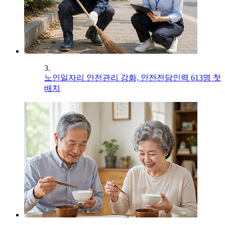
3.
노인일자리 안전관리 강화, 안전전담인력 613명 첫
배치