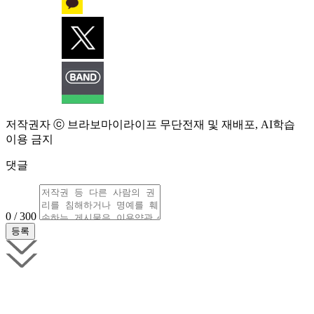
저작권자 ⓒ 브라보마이라이프 무단전재 및 재배포, AI학습
이용 금지
댓글
0 / 300