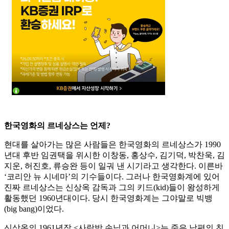
한국영화의 르네상스는 언제?
현대를 살아가는 많은 사람들은 한국영화의 르네상스가 1990
년대 후반 임권택을 위시한 이창동, 홍상수, 김기덕, 박찬욱, 김
지운, 허진호, 류승완 등이 일궈 낸 시기라고 생각한다. 이른바
‘코리안 뉴 시네마’의 기수들이다. 그러나 한국영화계에 있어
진짜 르네상스는 신상옥 감독과 그의 키드(kid)들이 왕성하게
활동했던 1960년대이다. 당시 한국영화계는 그야말로 빅뱅
(big bang)이었다.
신상옥의 1961년작 <사랑방 손님과 어머니>는 죽은 남편의 친