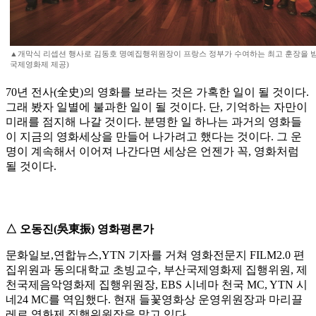
▲개막식 리셉션 행사로 김동호 명예집행위원장이 프랑스 정부가 수여하는 최고 훈장을 받
국제영화제 제공)
70년 전사(全史)의 영화를 보라는 것은 가혹한 일이 될 것이다.
그래 봤자 일별에 불과한 일이 될 것이다. 단, 기억하는 자만이
미래를 점지해 나갈 것이다. 분명한 일 하나는 과거의 영화들
이 지금의 영화세상을 만들어 나가려고 했다는 것이다. 그 운
명이 계속해서 이어져 나간다면 세상은 언젠가 꼭, 영화처럼
될 것이다.
△ 오동진(吳東振) 영화평론가
문화일보,연합뉴스,YTN 기자를 거쳐 영화전문지 FILM2.0 편
집위원과 동의대학교 초빙교수, 부산국제영화제 집행위원, 제
천국제음악영화제 집행위원장, EBS 시네마 천국 MC, YTN 시
네24 MC를 역임했다. 현재 들꽃영화상 운영위원장과 마리끌
레르 영화제 집행위원장을 맡고 있다.