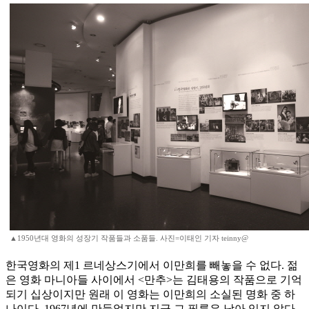
▲1950년대 영화의 성장기 작품들과 소품들. 사진=이태인 기자 teinny@
한국영화의 제1 르네상스기에서 이만희를 빼놓을 수 없다. 젊
은 영화 마니아들 사이에서 <만추>는 김태용의 작품으로 기억
되기 십상이지만 원래 이 영화는 이만희의 소실된 명화 중 하
나이다. 1967년에 만들었지만 지금 그 필름은 남아 있지 않다.