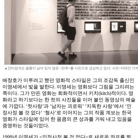
▲안타깝게도 필름이 남아 있지 않은 <만추>를 사진으로 감상하고 있다. 사진=이태인 기자 t
배창호가 이루려고 했던 영화적 스타일은 그의 조감독 출신인
이명세에서 빛을 발한다. 이명세는 영화보다 그림을 그리려는
쪽이다. 그가 만든 영화는 회화적이면서 키치(kitch)적이다. 영
화라고 하기보다는 한 컷의 사진들을 이어 붙인 동영상의 예술
에 가깝다. ‘첫사랑’과 ‘남자는 괴로워’ ‘지독한 사랑’에서 ‘인
정사정 볼 것 없다’ ‘형사’로 이어지는 그의 작품 계보는 한국
영화가 스타일에 있어 한 움큼의 큰 성과를 거둬 내고 있음을
증명하는 것들이었다.
1999년 이명세가 <인정사정 볼 것 없다>로 새로운 좌표를 찍