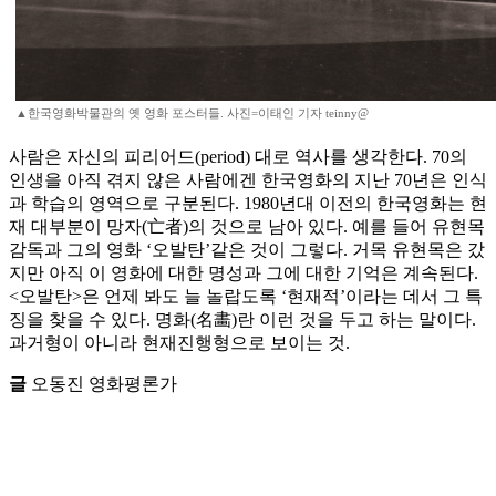
▲한국영화박물관의 옛 영화 포스터들. 사진=이태인 기자 teinny@
사람은 자신의 피리어드(period) 대로 역사를 생각한다. 70의
인생을 아직 겪지 않은 사람에겐 한국영화의 지난 70년은 인식
과 학습의 영역으로 구분된다. 1980년대 이전의 한국영화는 현
재 대부분이 망자(亡者)의 것으로 남아 있다. 예를 들어 유현목
감독과 그의 영화 ‘오발탄’같은 것이 그렇다. 거목 유현목은 갔
지만 아직 이 영화에 대한 명성과 그에 대한 기억은 계속된다.
<오발탄>은 언제 봐도 늘 놀랍도록 ‘현재적’이라는 데서 그 특
징을 찾을 수 있다. 명화(名畵)란 이런 것을 두고 하는 말이다.
과거형이 아니라 현재진행형으로 보이는 것.
글
오동진 영화평론가