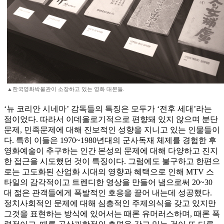
▲한국영화박물관이 소장하고 있는 영화 대본들.
‘뉴 코리안 시네마’ 감독들의 특징은 모두가 ‘전후 세대’라는
점이었다. 따라서 이데올로기적으로 편향돼 있지 않으며 분단
문제, 민족문제에 대해 진보적인 성향을 지니고 있는 인물들이
다. 특히 이들은 1970~1980년대의 군사독재 체제를 경험한 후
영화예술이 추구하는 인간 본성의 문제에 대해 다양하고 진지
한 접근을 시도했던 것이 특징이다. 그럼에도 불구하고 한편으
로는 고도화된 산업화 시대의 영향과 혜택으로 인해 MTV 스
타일의 감각적이고 트렌디한 영상을 만들어 냄으로써 20~30
대 젊은 관객들에게 폭발적인 호응을 끌어 내는데 성공했다.
정치사회적인 문제에 대해 심층적인 주제의식을 갖고 있지만
그것을 표현하는 방식에 있어서는 때론 유머러스하며, 때론 폭