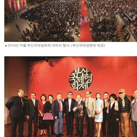
▲2014년 10월 부산국제영화제 개막식 행사. (부산국제영화제 제공)