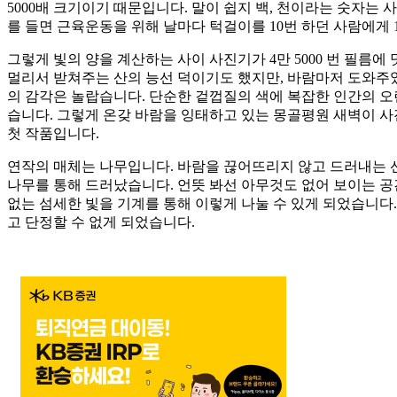
5000배 크기이기 때문입니다. 말이 쉽지 백, 천이라는 숫자는
를 들면 근육운동을 위해 날마다 턱걸이를 10번 하던 사람에게 10
그렇게 빛의 양을 계산하는 사이 사진기가 4만 5000 번 필름
멀리서 받쳐주는 산의 능선 덕이기도 했지만, 바람마저 도와주었
의 감각은 놀랍습니다. 단순한 겉껍질의 색에 복잡한 인간의 오
습니다. 그렇게 온갖 바람을 잉태하고 있는 몽골평원 새벽이 사
첫 작품입니다.
연작의 매체는 나무입니다. 바람을 끊어뜨리지 않고 드러내는 선(
나무를 통해 드러났습니다. 언뜻 봐선 아무것도 없어 보이는 공간
없는 섬세한 빛을 기계를 통해 이렇게 나눌 수 있게 되었습니다.
고 단정할 수 없게 되었습니다.