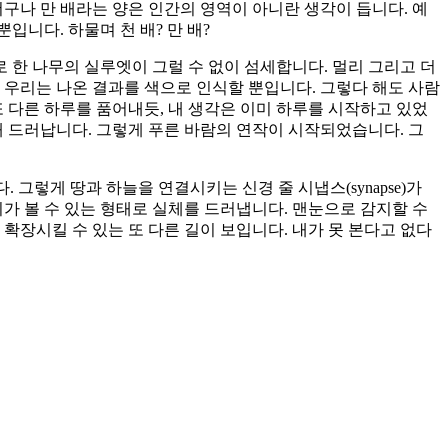
더구나 만 배라는 양은 인간의 영역이 아니란 생각이 듭니다. 예
입니다. 하물며 천 배? 만 배?
로 한 나무의 실루엣이 그럴 수 없이 섬세합니다. 멀리 그리고 더
 우리는 나온 결과를 색으로 인식할 뿐입니다. 그렇다 해도 사람
 다른 하루를 품어내듯, 내 생각은 이미 하루를 시작하고 있었
해 드러납니다. 그렇게 푸른 바람의 연작이 시작되었습니다. 그
렇게 땅과 하늘을 연결시키는 신경 줄 시냅스(synapse)가
리가 볼 수 있는 형태로 실체를 드러냅니다. 맨눈으로 감지할 수
확장시킬 수 있는 또 다른 길이 보입니다. 내가 못 본다고 없다