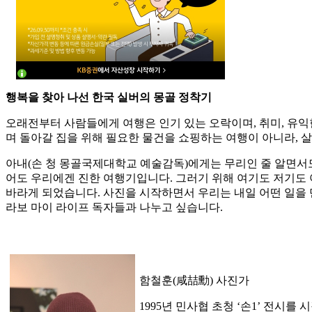
행복을 찾아 나선 한국 실버의 몽골 정착기
오래전부터 사람들에게 여행은 인기 있는 오락이며, 취미, 유익
며 돌아갈 집을 위해 필요한 물건을 쇼핑하는 여행이 아니라, 
아내(손 청 몽골국제대학교 예술감독)에게는 무리인 줄 알면서도
어도 우리에겐 진한 여행기입니다. 그러기 위해 여기도 저기도 
바라게 되었습니다. 사진을 시작하면서 우리는 내일 어떤 일을 
라보 마이 라이프 독자들과 나누고 싶습니다.
함철훈(咸喆勳) 사진가
1995년 민사협 초청 ‘손1’ 전시를