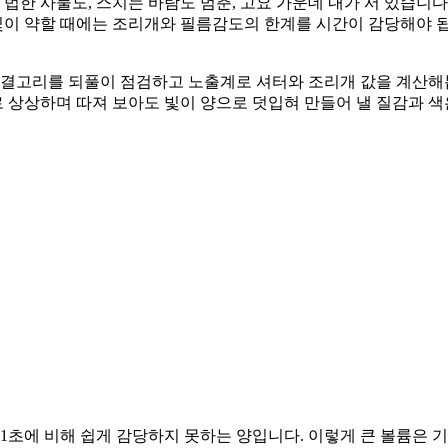
법한 사물도, 스치는 바람도 멈춘, 고요 가운데 내가 서 있습니다
 빛이 약할 때에는 조리개와 필름감도의 한계를 시간이 감당해야 
연결고리를 되풀이 점검하고 노출계로 셔터와 조리개 값을 계산해봅
로 상상하며 따져 보아도 빛이 양으로 덧입혀 만들어 낼 질감과 
의 1초에 비해 쉽게 감당하지 못하는 양입니다. 이렇게 큰 볼륨은 