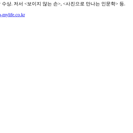
수상. 저서 <보이지 않는 손>, <사진으로 만나는 인문학> 등.
mylife.co.kr