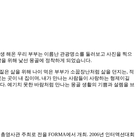
평생 해온 우리 부부는 이름난 관광명소를 둘러보고 사진을 찍으
삶을 위해 낯선 몽골에 정착하게 되었습니다.
짙은 삶을 위해 나이 먹은 부부가 소꿉장난처럼 삶을 던지는, 적
있는 곳이 내 집이며, 내가 만나는 사람들이 사랑하는 형제이길
다. 예기치 못한 바람처럼 만나는 몽골 생활의 기쁨과 설렘을 브
시와 총영사관 주최로
전을 FORMA에서 개최. 2006년 인터액션대회