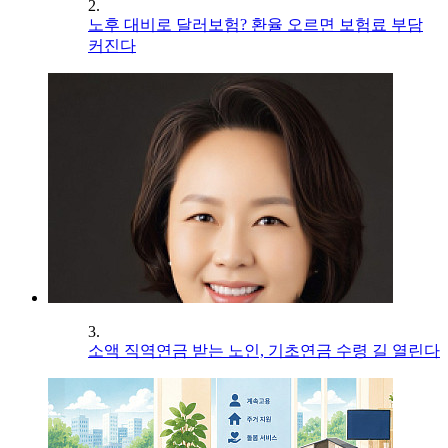
2.
노후 대비로 달러보험? 환율 오르면 보험료 부담
커진다
3.
소액 직역연금 받는 노인, 기초연금 수령 길 열린다