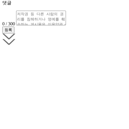
댓글
0 / 300