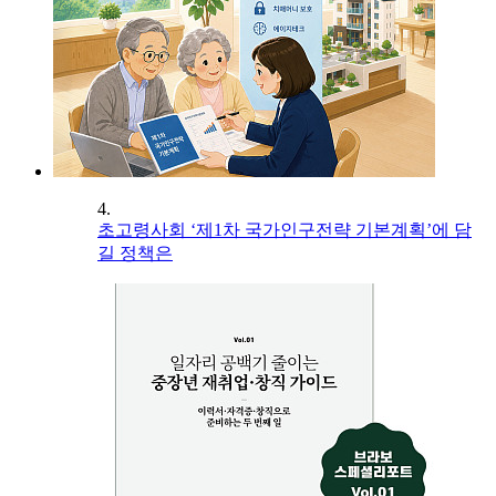
4.
초고령사회 ‘제1차 국가인구전략 기본계획’에 담
길 정책은