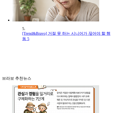
5.
[Trend&Bravo] 거절 못 하는 시니어가 끊어야 할 행
동 5
브라보 추천뉴스