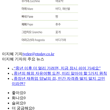
이지혜 기자
jyelee@etoday.co.kr
이지혜 기자의 주요 뉴스
⌞
“중년 이후 더 멀리 가려면, 지금 잠시 쉬어 가세요”
⌞
중년의 해외 자유여행 도전, 미리 알아야 할 5가지 원칙
⌞
중장년 재취업 양날의 검, 민간 자격증 딸지 말지 고민
이라면?
좋아요
0
화나요
0
슬퍼요
0
더 궁금해요
0