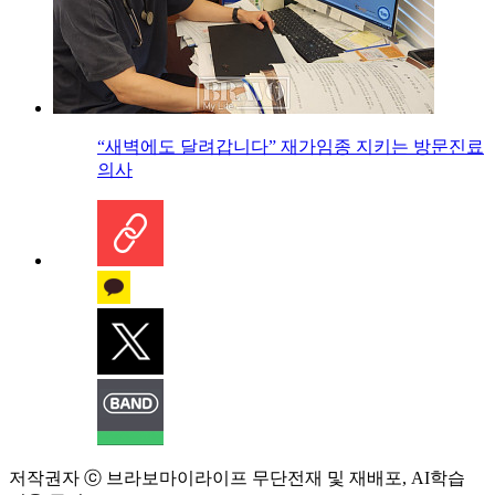
“새벽에도 달려갑니다” 재가임종 지키는 방문진료
의사
저작권자 ⓒ 브라보마이라이프 무단전재 및 재배포, AI학습