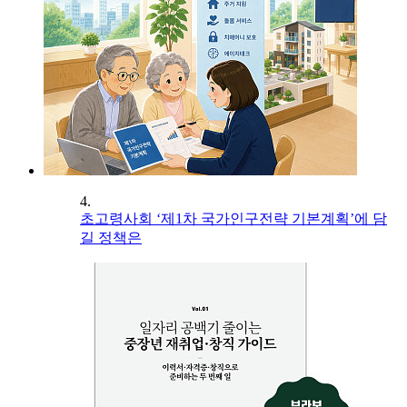
4.
초고령사회 ‘제1차 국가인구전략 기본계획’에 담
길 정책은