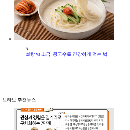
5.
설탕 vs 소금, 콩국수를 건강하게 먹는 법
브라보 추천뉴스