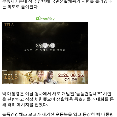
부흥시키는데 적극 참여해 국민생활체육의 저변을 늘리겠다
는 의도로 풀이된다.
박 대통령은 이날 행사에서 새로 개발된 '늘품건강체조' 시연
을 관람하고 직접 체험했으며 생활체육 동호인들과 대화를 통
해 격려 메시지를 전했다.
늘품건강체조 로고가 새겨진 운동복을 입고 등장한 박 대통령