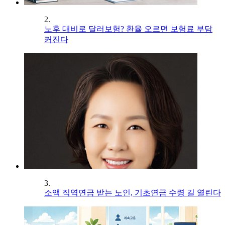
2.
노후 대비로 달러보험? 환율 오르면 보험료 부담
커진다
3.
소액 직역연금 받는 노인, 기초연금 수령 길 열린다