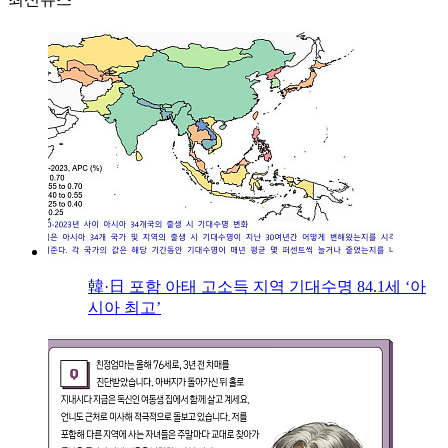
韓·日 포함 아태 고소득 지역 기대수명 84.1세 ‘아
시아 최고’