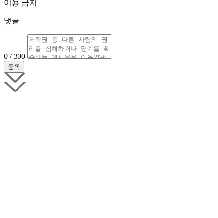
이용 금지
댓글
0 / 300