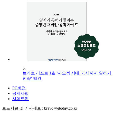
5.
브라보 리포트 1호 ‘사오정 시대, 73세까지 일하기
전략’ 발간
PC버전
공지사항
사이트맵
보도자료 및 기사제보 : bravo@etoday.co.kr