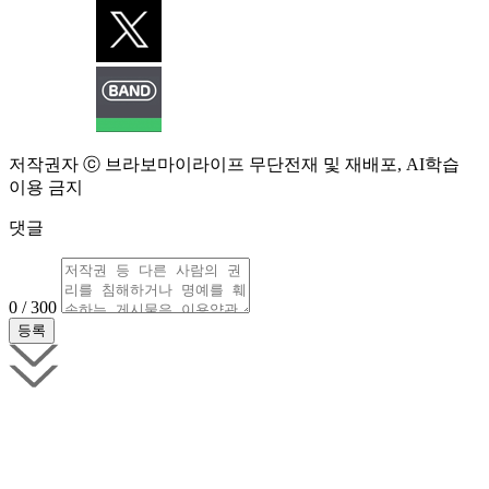
저작권자 ⓒ 브라보마이라이프 무단전재 및 재배포, AI학습
이용 금지
댓글
0 / 300