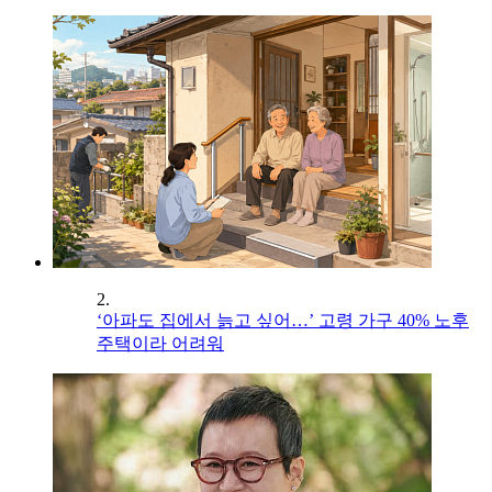
2.
‘아파도 집에서 늙고 싶어…’ 고령 가구 40% 노후
주택이라 어려워