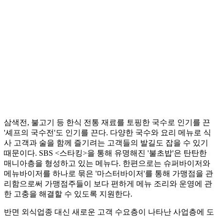
삼색전, 불고기 등 한식 전통 재료를 토핑한 국수로 인기를 끈
'셰프의 국수전'도 인기를 끈다. 다양한 국수와 요리 메뉴로 식
사 고객과 술을 함께 즐기려는 고객들의 발길도 잡을 수 있기
때문이다. SBS <스타킹>을 통해 유명해진 '불초밥'은 탄탄한
매니아층을 형성하고 있는 메뉴다. 한편으로는 슈퍼바이저와
메뉴바이저를 하나로 묶은 '마스터바이저'를 통해 가맹점을 관
리함으로써 가맹점주들이 보다 편하게 메뉴 조리와 운영에 관
한 고충을 해결할 수 있도록 지원한다.
반면 외식업종 대신 새로운 고객 수요층이 나타난 사업층에 도