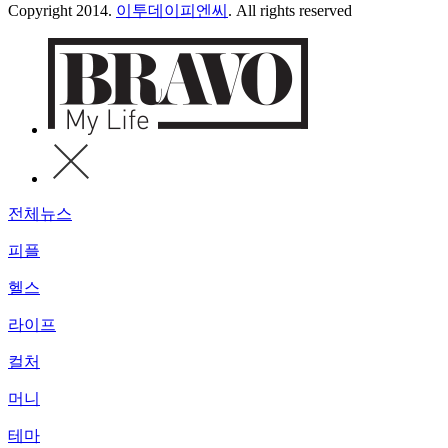
Copyright 2014.
이투데이피엔씨
. All rights reserved
전체뉴스
피플
헬스
라이프
컬처
머니
테마