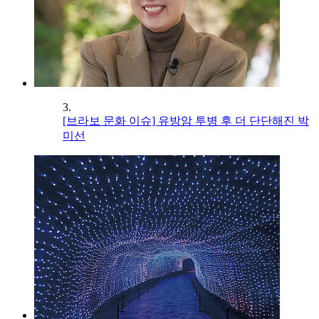
3.
[브라보 문화 이슈] 유방암 투병 후 더 단단해진 박
미선