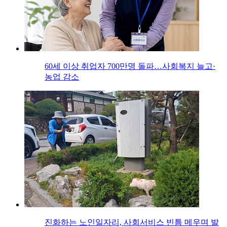
60세 이상 취업자 700만명 돌파…사회복지 늘고·
농업 감소
진화하는 노인일자리, 사회서비스 빈틈 메우며 발