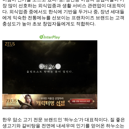
장 많이 선호하는 외식업종과 생활 서비스 관련업이 대표적이
다. 외식업종 중에서도 한식에 기반을 두거나 중, 장년 세대들
에게 익숙한 전통메뉴를 선보이는 프랜차이즈 브랜드는 고객
충성도가 높아 초보 창업자들에게도 적합하다.
한우 암소 고기 전문 브랜드인 '하누소'가 대표적이다. 질 좋은
생고기와 갈비탕을 전면에 내세우며 인기를 얻어온 하누소는