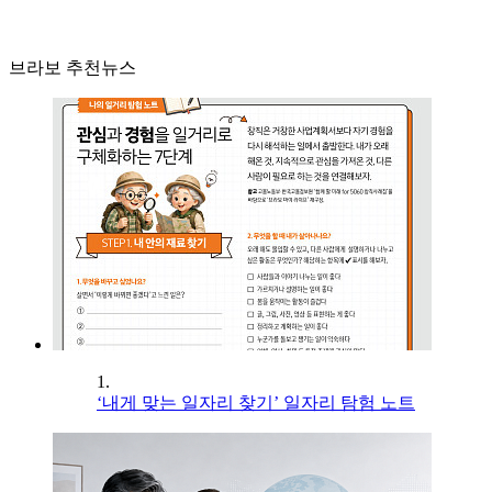
브라보 추천뉴스
1.
‘내게 맞는 일자리 찾기’ 일자리 탐험 노트