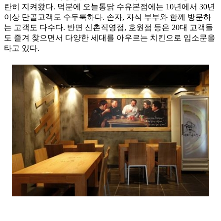
란히 지켜왔다. 덕분에 오늘통닭 수유본점에는 10년에서 30년
이상 단골고객도 수두룩하다. 손자, 자식 부부와 함께 방문하
는 고객도 다수다. 반면 신촌직영점, 호원점 등은 20대 고객들
도 즐겨 찾으면서 다양한 세대를 아우르는 치킨으로 입소문을
타고 있다.