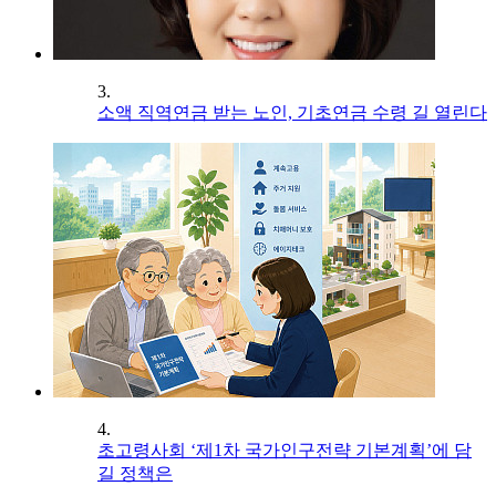
3.
소액 직역연금 받는 노인, 기초연금 수령 길 열린다
4.
초고령사회 ‘제1차 국가인구전략 기본계획’에 담
길 정책은