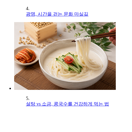
4.
광명, 시간을 걷는 문화 마실길
5.
설탕 vs 소금, 콩국수를 건강하게 먹는 법