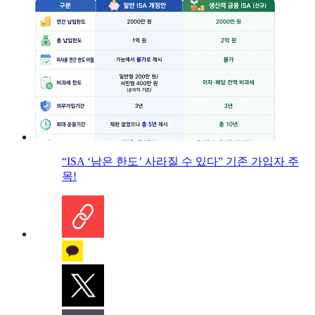
“ISA ‘남은 한도’ 사라질 수 있다” 기존 가입자 주
목!