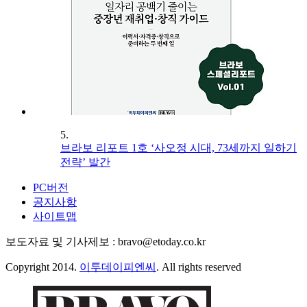
5.
브라보 리포트 1호 ‘사오정 시대, 73세까지 일하기
전략’ 발간
PC버전
공지사항
사이트맵
보도자료 및 기사제보 : bravo@etoday.co.kr
Copyright 2014.
이투데이피엔씨
. All rights reserved