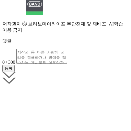
저작권자 ⓒ 브라보마이라이프 무단전재 및 재배포, AI학습
이용 금지
댓글
0 / 300