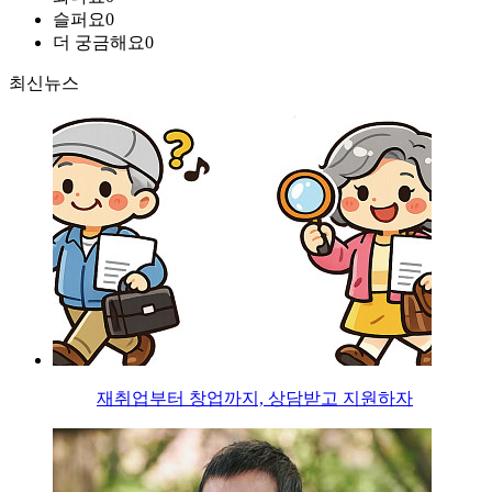
슬퍼요
0
더 궁금해요
0
최신뉴스
재취업부터 창업까지, 상담받고 지원하자