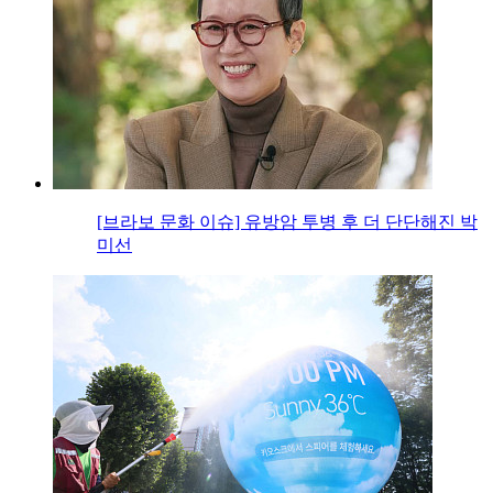
[브라보 문화 이슈] 유방암 투병 후 더 단단해진 박
미선