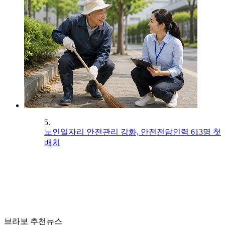
5.
노인일자리 안전관리 강화, 안전전담인력 613명 첫
배치
브라보 추천뉴스