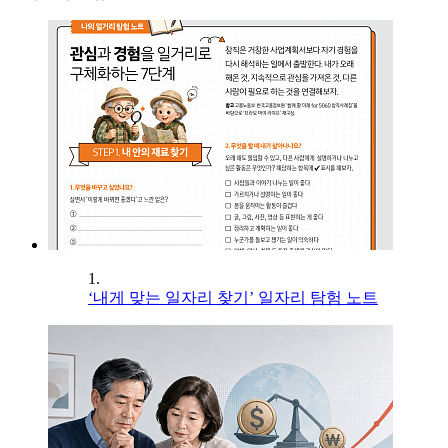
1.
‘내게 맞는 일자리 찾기’ 일자리 탐험 노트