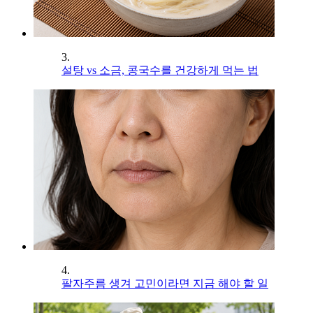
3.
설탕 vs 소금, 콩국수를 건강하게 먹는 법
4.
팔자주름 생겨 고민이라면 지금 해야 할 일