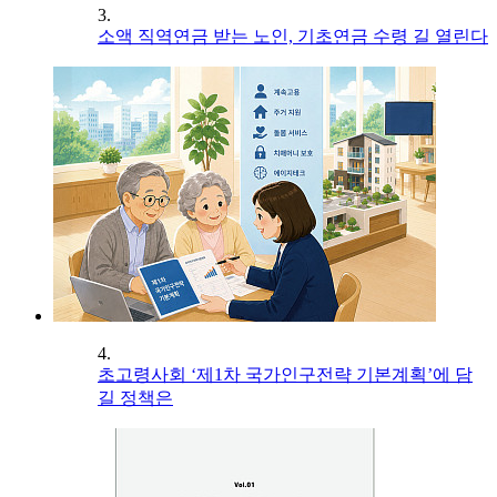
3.
소액 직역연금 받는 노인, 기초연금 수령 길 열린다
4.
초고령사회 ‘제1차 국가인구전략 기본계획’에 담
길 정책은