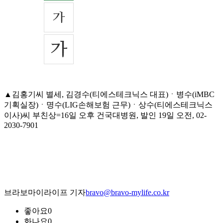
▲김홍기씨 별세, 김경수(티에스테크닉스 대표)ㆍ병수(iMBC
기획실장)ㆍ명수(LIG손해보험 근무)ㆍ상수(티에스테크닉스
이사)씨 부친상=16일 오후 건국대병원, 발인 19일 오전, 02-
2030-7901
브라보마이라이프 기자
bravo@bravo-mylife.co.kr
좋아요
0
화나요
0