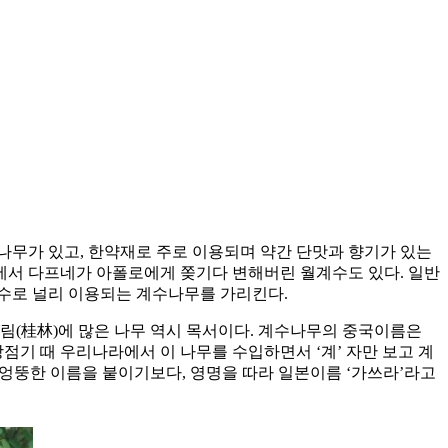
)나무가 있고, 한약재로 주로 이용되며 약간 단맛과 향기가 있는
신화에서 다프네가 아폴로에게 쫒기다 변해버린 월계수도 있다. 일반
수로 널리 이용되는 계수나무를 가리킨다.
계림(桂林)에 많은 나무 역시 목서이다. 계수나무의 중국이름은
일제강점기 때 우리나라에서 이 나무를 수입하면서 ‘계’ 자만 보고 계
엉뚱한 이름을 붙이기보다, 영명을 따라 일본이름 ‘가쓰라’라고