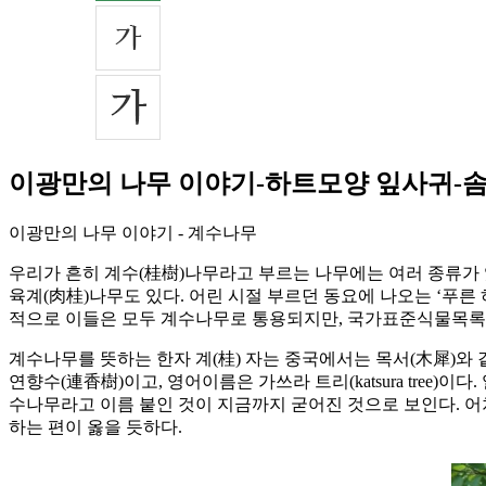
이광만의 나무 이야기-하트모양 잎사귀-솜
이광만의 나무 이야기 - 계수나무
우리가 흔히 계수(桂樹)나무라고 부르는 나무에는 여러 종류가 
육계(肉桂)나무도 있다. 어린 시절 부르던 동요에 나오는 ‘푸른
적으로 이들은 모두 계수나무로 통용되지만, 국가표준식물목록
계수나무를 뜻하는 한자 계(桂) 자는 중국에서는 목서(木犀)와
연향수(連香樹)이고, 영어이름은 가쓰라 트리(katsura tree)
수나무라고 이름 붙인 것이 지금까지 굳어진 것으로 보인다. 
하는 편이 옳을 듯하다.