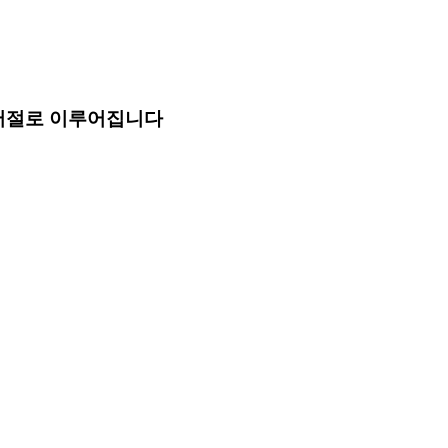
 저절로 이루어집니다