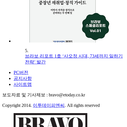
5.
브라보 리포트 1호 ‘사오정 시대, 73세까지 일하기
전략’ 발간
PC버전
공지사항
사이트맵
보도자료 및 기사제보 : bravo@etoday.co.kr
Copyright 2014.
이투데이피엔씨
. All rights reserved