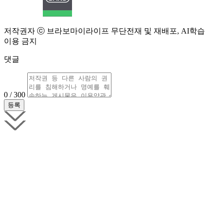
저작권자 ⓒ 브라보마이라이프 무단전재 및 재배포, AI학습
이용 금지
댓글
0 / 300