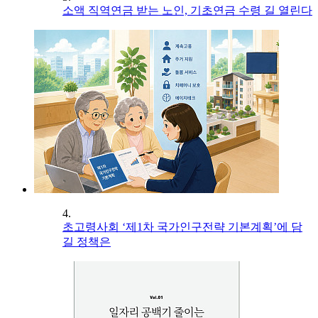
소액 직역연금 받는 노인, 기초연금 수령 길 열린다
4.
초고령사회 ‘제1차 국가인구전략 기본계획’에 담
길 정책은