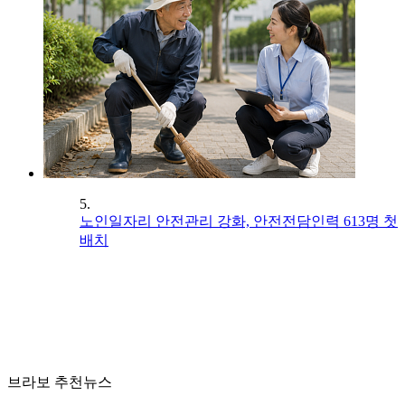
5.
노인일자리 안전관리 강화, 안전전담인력 613명 첫
배치
브라보 추천뉴스