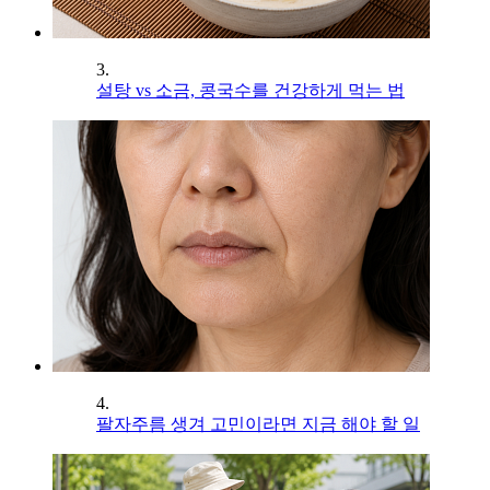
3.
설탕 vs 소금, 콩국수를 건강하게 먹는 법
4.
팔자주름 생겨 고민이라면 지금 해야 할 일