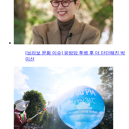
[브라보 문화 이슈] 유방암 투병 후 더 단단해진 박
미선