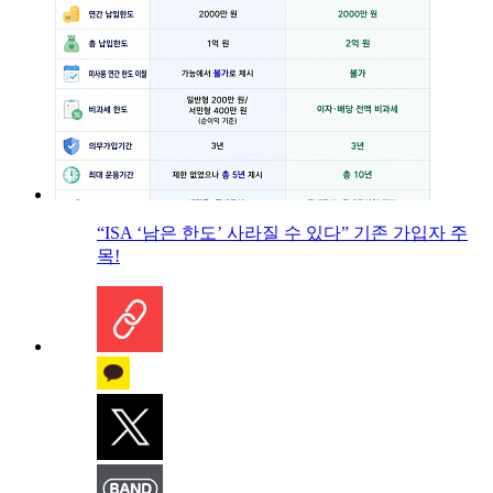
“ISA ‘남은 한도’ 사라질 수 있다” 기존 가입자 주
목!