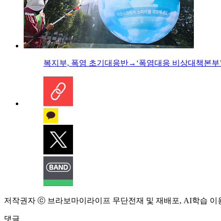
복지부, 폭염 초기대응반→‘폭염대응 비상대책본부’
저작권자 ⓒ 브라보마이라이프 무단전재 및 재배포, AI학습 이
댓글