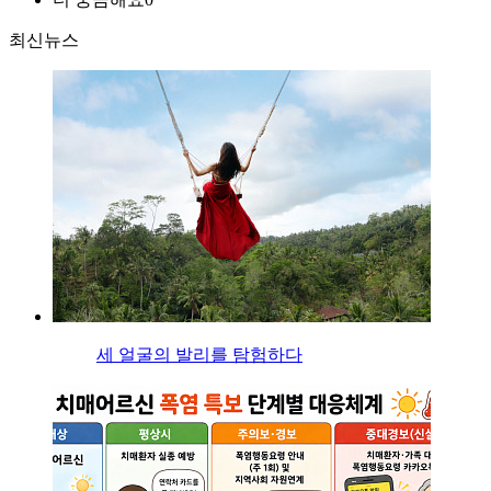
최신뉴스
세 얼굴의 발리를 탐험하다