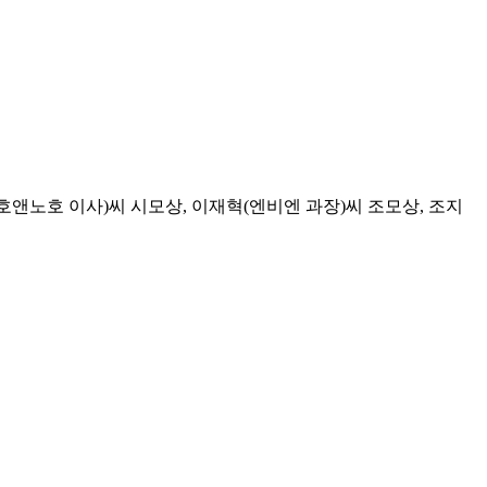
앤노호 이사)씨 시모상, 이재혁(엔비엔 과장)씨 조모상, 조지