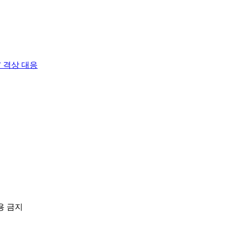
 격상 대응
용 금지