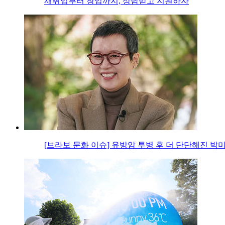
재취업부터 창업까지, 상담받고 지원하자
[브라보 문화 이슈] 유방암 투병 후 더 단단해진 박