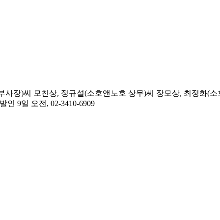
사장)씨 모친상, 정규설(소호앤노호 상무)씨 장모상, 최정화(소호
일 오전, 02-3410-6909