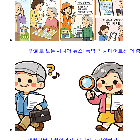
[만화로 보는 시니어 뉴스] 폭염 속 치매어르신 더 