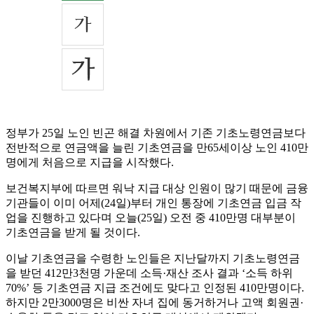
정부가 25일 노인 빈곤 해결 차원에서 기존 기초노령연금보다
전반적으로 연금액을 늘린 기초연금을 만65세이상 노인 410만
명에게 처음으로 지급을 시작했다.
보건복지부에 따르면 워낙 지급 대상 인원이 많기 때문에 금융
기관들이 이미 어제(24일)부터 개인 통장에 기초연금 입금 작
업을 진행하고 있다며 오늘(25일) 오전 중 410만명 대부분이
기초연금을 받게 될 것이다.
이날 기초연금을 수령한 노인들은 지난달까지 기초노령연금
을 받던 412만3천명 가운데 소득·재산 조사 결과 ‘소득 하위
70%’ 등 기초연금 지급 조건에도 맞다고 인정된 410만명이다.
하지만 2만3000명은 비싼 자녀 집에 동거하거나 고액 회원권·