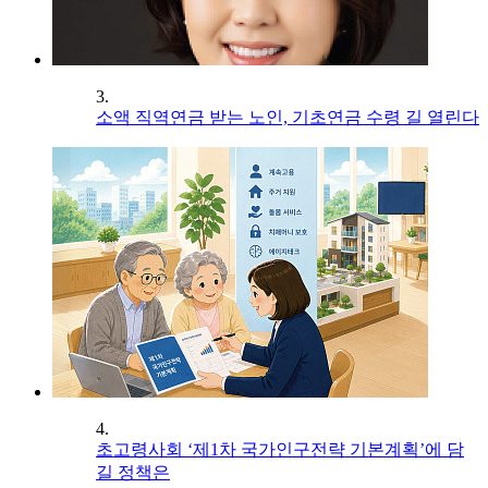
3.
소액 직역연금 받는 노인, 기초연금 수령 길 열린다
4.
초고령사회 ‘제1차 국가인구전략 기본계획’에 담
길 정책은