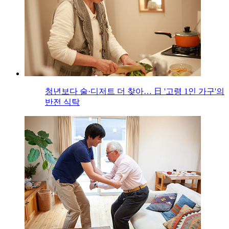
청년보다 술·디저트 더 찾아… 日 '고령 1인 가구'의
반전 식탁