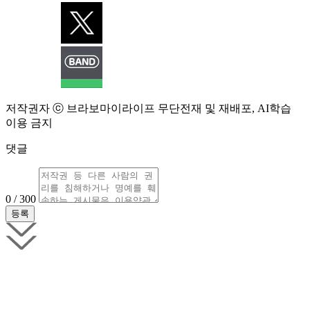
저작권자 ⓒ 브라보마이라이프 무단전재 및 재배포, AI학습
이용 금지
댓글
0 / 300