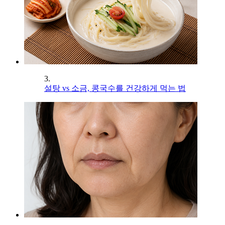
3.
설탕 vs 소금, 콩국수를 건강하게 먹는 법