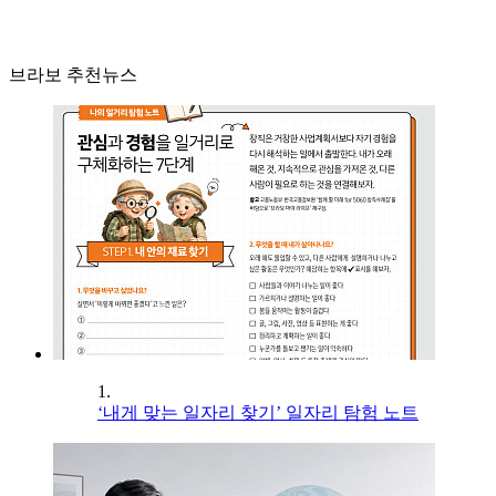
브라보 추천뉴스
1.
‘내게 맞는 일자리 찾기’ 일자리 탐험 노트