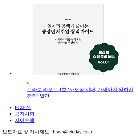
5.
브라보 리포트 1호 ‘사오정 시대, 73세까지 일하기
전략’ 발간
PC버전
공지사항
사이트맵
보도자료 및 기사제보 : bravo@etoday.co.kr