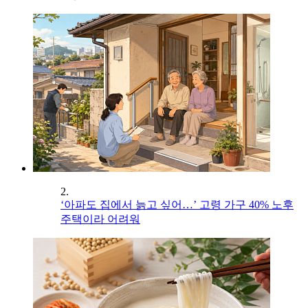
2.
‘아파도 집에서 늙고 싶어…’ 고령 가구 40% 노후
주택이라 어려워