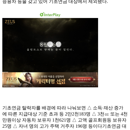
승용차 등을 갖고 있어 기초연금 대상에서 제외됐다.
기초연금 탈락자를 배경에 따라 나눠보면 △ 소득·재산 증가
에 따른 지급대상 기준 초과 등 2만2천183명 △ 3천㏄ 또는 4천
만원이상 자동차 보유자 1천621명 △ 고액 골프회원등 보유자
25명 △ 자녀 명의 고가 주택 거주자 196명 등이다기초연금 대