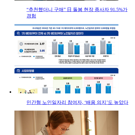
“추천했더니 구매” 日 돌봄 현장 종사자 91.5%가
경험
민간형 노인일자리 참여자, ‘배움 의지’도 높았다