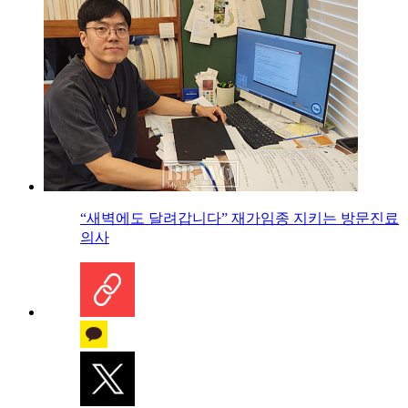
“새벽에도 달려갑니다” 재가임종 지키는 방문진료
의사