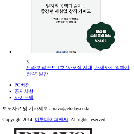
5.
브라보 리포트 1호 ‘사오정 시대, 73세까지 일하기
전략’ 발간
PC버전
공지사항
사이트맵
보도자료 및 기사제보 : bravo@etoday.co.kr
Copyright 2014.
이투데이피엔씨
. All rights reserved