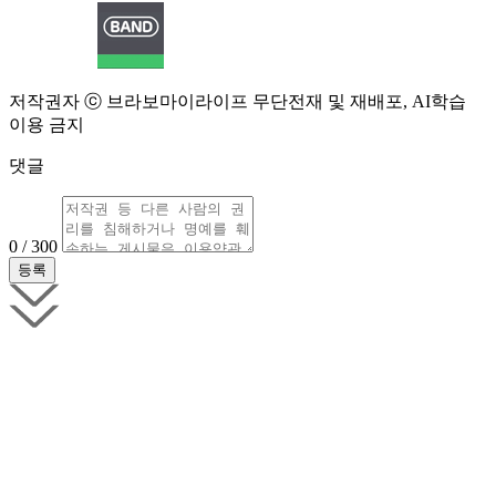
저작권자 ⓒ 브라보마이라이프 무단전재 및 재배포, AI학습
이용 금지
댓글
0 / 300