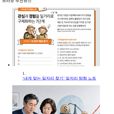
브라보 추천뉴스
1.
‘내게 맞는 일자리 찾기’ 일자리 탐험 노트