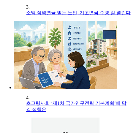
3.
소액 직역연금 받는 노인, 기초연금 수령 길 열린다
4.
초고령사회 ‘제1차 국가인구전략 기본계획’에 담
길 정책은