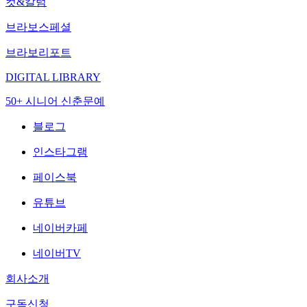
컷&칼럼
브라보스페셜
브라보리포트
DIGITAL LIBRARY
50+ 시니어 신춘문예
블로그
인스타그램
페이스북
유튜브
네이버카페
네이버TV
회사소개
구독신청