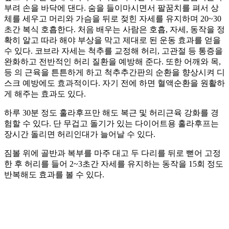
부려 손을 바닥에 댄다. 숨을 들이마시면서 팔꿈치를 펴서 상
체를 세우고 머리와 가슴을 뒤로 젖힌 자세를 유지하며 20~30
초간 복식 호흡한다. 처음 배우는 사람은 호흡, 자세, 동작을 정
확히 알고 따라 해야 부상을 막고 제대로 된 운동 효과를 얻을
수 있다. 코브라 자세는 척추를 교정해 허리, 고관절 등 통증을
완화하고 전반적인 허리 질환을 예방해 준다. 또한 어깨와 목,
등 의 근육을 튼튼하게 하고 척추추간판의 순환을 향상시켜 디
스크 예방에도 효과적이다. 자기 전에 하면 혈액순환을 원활하
게 해주는 효과도 있다.
하루 30분 정도 훌라후프만 해도 복근 및 허리근육 강화를 경
험할 수 있다. 단 무겁고 돌기가 있는 다이어트용 훌라후프는
장시간 돌리면 허리인대가 늘어날 수 있다.
짐볼 위에 골반과 복부를 마주 대고 두 다리를 뒤로 뻗어 고정
한 후 허리를 들어 2~3초간 자세를 유지하는 동작을 15회 정도
반복해도 효과를 볼 수 있다.