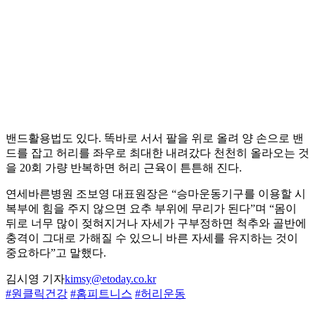
밴드활용법도 있다. 똑바로 서서 팔을 위로 올려 양 손으로 밴
드를 잡고 허리를 좌우로 최대한 내려갔다 천천히 올라오는 것
을 20회 가량 반복하면 허리 근육이 튼튼해 진다.
연세바른병원 조보영 대표원장은 “승마운동기구를 이용할 시
복부에 힘을 주지 않으면 요추 부위에 무리가 된다”며 “몸이
뒤로 너무 많이 젖혀지거나 자세가 구부정하면 척추와 골반에
충격이 그대로 가해질 수 있으니 바른 자세를 유지하는 것이
중요하다”고 말했다.
김시영 기자
kimsy@etoday.co.kr
#원클릭건강
#홈피트니스
#허리운동