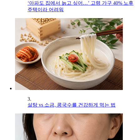
‘아파도 집에서 늙고 싶어…’ 고령 가구 40% 노후
주택이라 어려워
3.
설탕 vs 소금, 콩국수를 건강하게 먹는 법