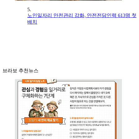
5.
노인일자리 안전관리 강화, 안전전담인력 613명 첫
배치
브라보 추천뉴스