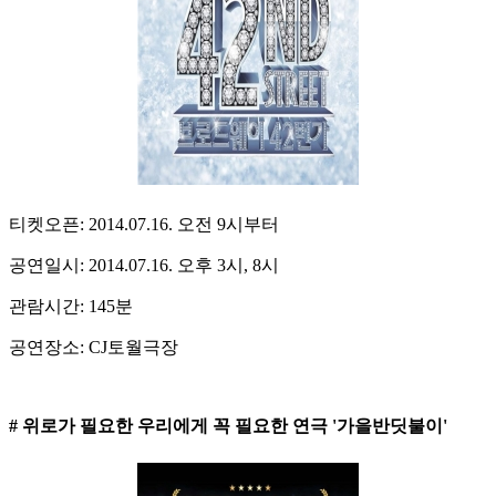
티켓오픈: 2014.07.16. 오전 9시부터
공연일시: 2014.07.16. 오후 3시, 8시
관람시간: 145분
공연장소: CJ토월극장
# 위로가 필요한 우리에게 꼭 필요한 연극 '가을반딧불이'