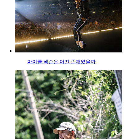
마이클 잭슨은 어떤 존재였을까