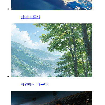
장마의 틈새
자연에서 배운다