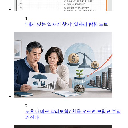
1.
‘내게 맞는 일자리 찾기’ 일자리 탐험 노트
2.
노후 대비로 달러보험? 환율 오르면 보험료 부담
커진다