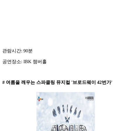
관람시간: 90분
공연장소: IBK 챔버홀
# 여름을 깨우는 스파클링 뮤지컬 '브로드웨이 42번가'