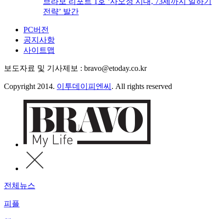
브라보 리포트 1호 ‘사오정 시대, 73세까지 일하기
전략’ 발간
PC버전
공지사항
사이트맵
보도자료 및 기사제보 : bravo@etoday.co.kr
Copyright 2014.
이투데이피엔씨
. All rights reserved
전체뉴스
피플