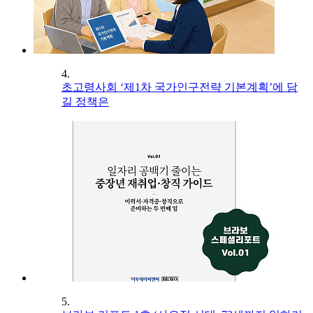
4.
초고령사회 ‘제1차 국가인구전략 기본계획’에 담
길 정책은
5.