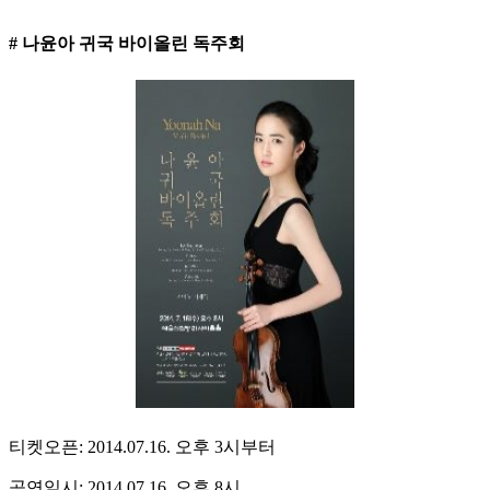
# 나윤아 귀국 바이올린 독주회
티켓오픈: 2014.07.16. 오후 3시부터
공연일시: 2014.07.16. 오후 8시