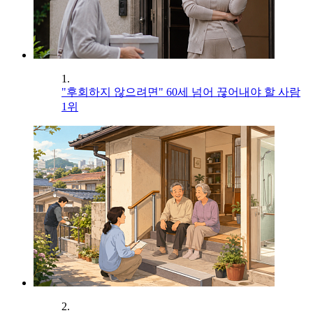
1.
"후회하지 않으려면" 60세 넘어 끊어내야 할 사람
1위
2.