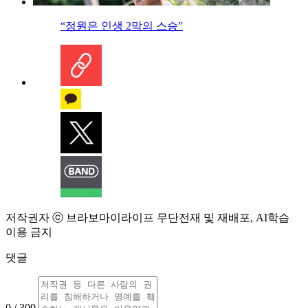
“정원은 인생 2막의 스승”
저작권자 ⓒ 브라보마이라이프 무단전재 및 재배포, AI학습
이용 금지
댓글
0 / 300