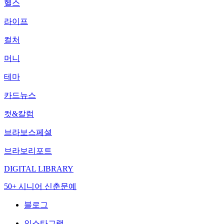
헬스
라이프
컬처
머니
테마
카드뉴스
컷&칼럼
브라보스페셜
브라보리포트
DIGITAL LIBRARY
50+ 시니어 신춘문예
블로그
인스타그램